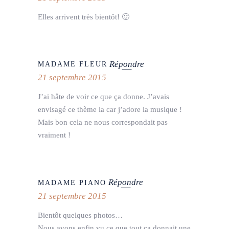
Elles arrivent très bientôt! 🙂
Répondre
MADAME FLEUR
21 septembre 2015
J’ai hâte de voir ce que ça donne. J’avais
envisagé ce thème la car j’adore la musique !
Mais bon cela ne nous correspondait pas
vraiment !
Répondre
MADAME PIANO
21 septembre 2015
Bientôt quelques photos…
Nous avons enfin vu ce que tout ça donnait une