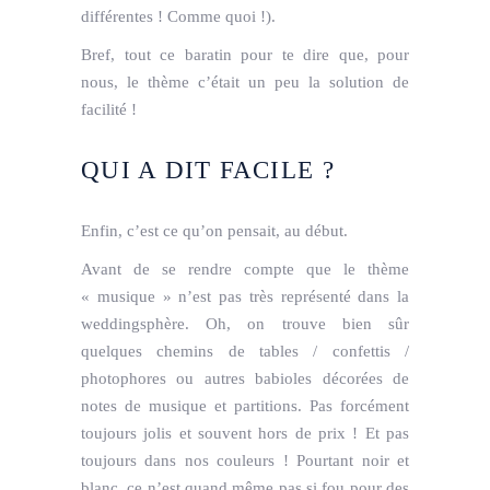
différentes ! Comme quoi !).
Bref, tout ce baratin pour te dire que, pour
nous, le thème c’était un peu la solution de
facilité !
QUI A DIT FACILE ?
Enfin, c’est ce qu’on pensait, au début.
Avant de se rendre compte que le thème
« musique » n’est pas très représenté dans la
weddingsphère. Oh, on trouve bien sûr
quelques chemins de tables / confettis /
photophores ou autres babioles décorées de
notes de musique et partitions. Pas forcément
toujours jolis et souvent hors de prix ! Et pas
toujours dans nos couleurs ! Pourtant noir et
blanc, ce n’est quand même pas si fou pour des