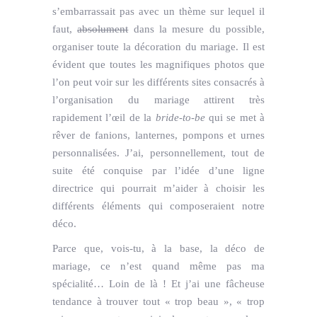
s’embarrassait pas avec un thème sur lequel il
faut,
absolument
dans la mesure du possible,
organiser toute la décoration du mariage. Il est
évident que toutes les magnifiques photos que
l’on peut voir sur les différents sites consacrés à
l’organisation du mariage attirent très
rapidement l’œil de la
bride-to-be
qui se met à
rêver de fanions, lanternes, pompons et urnes
personnalisées. J’ai, personnellement, tout de
suite été conquise par l’idée d’une ligne
directrice qui pourrait m’aider à choisir les
différents éléments qui composeraient notre
déco.
Parce que, vois-tu, à la base, la déco de
mariage, ce n’est quand même pas ma
spécialité… Loin de là ! Et j’ai une fâcheuse
tendance à trouver tout « trop beau », « trop