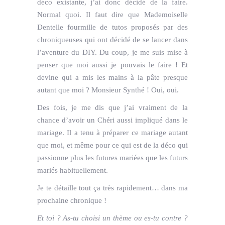
déco existante, j’ai donc décidé de la faire.
Normal quoi. Il faut dire que Mademoiselle
Dentelle fourmille de tutos proposés par des
chroniqueuses qui ont décidé de se lancer dans
l’aventure du DIY. Du coup, je me suis mise à
penser que moi aussi je pouvais le faire ! Et
devine qui a mis les mains à la pâte presque
autant que moi ? Monsieur Synthé ! Oui, oui.
Des fois, je me dis que j’ai vraiment de la
chance d’avoir un Chéri aussi impliqué dans le
mariage. Il a tenu à préparer ce mariage autant
que moi, et même pour ce qui est de la déco qui
passionne plus les futures mariées que les futurs
mariés habituellement.
Je te détaille tout ça très rapidement… dans ma
prochaine chronique !
Et toi ? As-tu choisi un thème ou es-tu contre ?