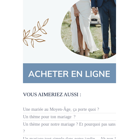
VOUS AIMERIEZ AUSSI :
Une mariée au Moyen-Âge, ça porte quoi ?
Un thème pour ton mariage ?
Un thème pour notre mariage ? Et pourquoi pas sans
?
Un mariage tout simple dans notre jardin… Ah non !