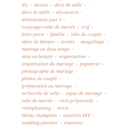
diy
doutes
déco de salle
déco de table
découverte
déroulement jour J
essayages robe de mariée
evjf
faire-parts
famille
idée du couple
idées de thèmes
invités
maquillage
mariage en deux temps
mise en beauté
organisation
organisation du mariage
papeterie
photographe de mariage
photos de couple
préparation au mariage
recherche de salle
repas de mariage
robe de mariée
récit préparatifs
rétroplanning
stress
thème champêtre
tutoriels DIY
wedding-planner
émotions