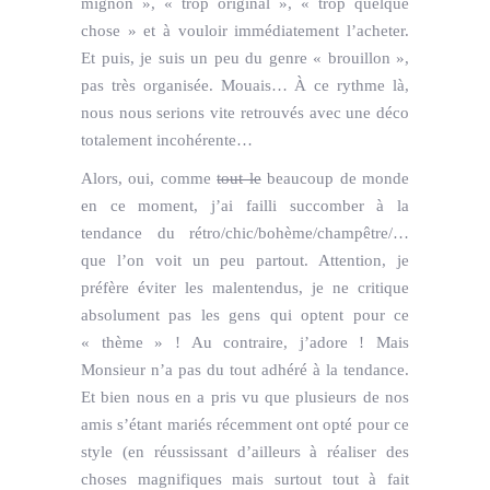
mignon », « trop original », « trop quelque
chose » et à vouloir immédiatement l’acheter.
Et puis, je suis un peu du genre « brouillon »,
pas très organisée. Mouais… À ce rythme là,
nous nous serions vite retrouvés avec une déco
totalement incohérente…
Alors, oui, comme
tout le
beaucoup de monde
en ce moment, j’ai failli succomber à la
tendance du rétro/chic/bohème/champêtre/…
que l’on voit un peu partout. Attention, je
préfère éviter les malentendus, je ne critique
absolument pas les gens qui optent pour ce
« thème » ! Au contraire, j’adore ! Mais
Monsieur n’a pas du tout adhéré à la tendance.
Et bien nous en a pris vu que plusieurs de nos
amis s’étant mariés récemment ont opté pour ce
style (en réussissant d’ailleurs à réaliser des
choses magnifiques mais surtout tout à fait