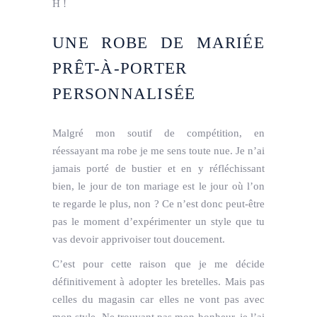
H !
UNE ROBE DE MARIÉE
PRÊT-À-PORTER
PERSONNALISÉE
Malgré mon soutif de compétition, en
réessayant ma robe je me sens toute nue. Je n’ai
jamais porté de bustier et en y réfléchissant
bien, le jour de ton mariage est le jour où l’on
te regarde le plus, non ? Ce n’est donc peut-être
pas le moment d’expérimenter un style que tu
vas devoir apprivoiser tout doucement.
C’est pour cette raison que je me décide
définitivement à adopter les bretelles. Mais pas
celles du magasin car elles ne vont pas avec
mon style. Ne trouvant pas mon bonheur, je l’ai