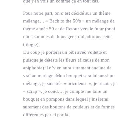
que j’en vois un comme ça en tout cas.
Pour notre part, on c’est décidé sur un thème
mélange… « Back to the 50’s » un mélange de
thème année 50 et de Retour vers le futur (ouai
nous sommes de bons geek qui adorons cette
trilogie).
Du coup je porterai un bibi avec voilette et
puisque je déteste les fleurs (à cause de mon
apiphobie) il n’y en aura surement aucune de
vrai au mariage. Mon bouquet sera lui aussi un
mélange, je suis très « bricoleuse », je tricote, je
« scrap », je coud…. je compte me faire un
bouquet en pompons dans lequel j’insérerai
surement des boutons de couleurs et de formes
différentes par ci par là.