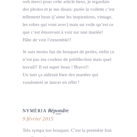
ooh merci pour cette article tiens, je regardais
des photos et je me disais: purée la voilette c’est
tellement beau (j’aime les inspirations, vintage,
les robes qui vont avec) mais un voile qu’est ce
que c’est émouvant à voir sur une mariée!
Hâte de voir l’ensemble!!
Je suis moins fan du bouquet de perles, enfin ce
n’est pas ma couleur de prédilection mais quel
travail!! Il est super beau ! Bravo!!
Un tuto ça aiderait bien des mariées qui
voudraient se lancer en effet !
Répondre
NYMÉRIA
9 février 2015
Très sympa ton bouquet. C’est la première fois