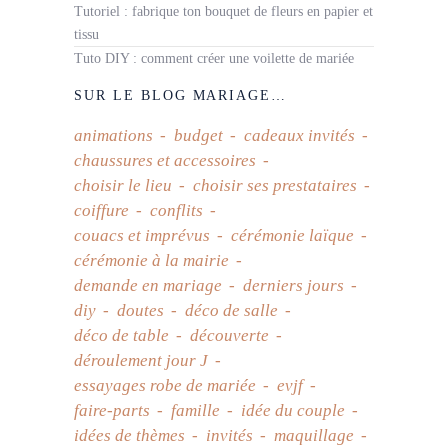
Tutoriel : fabrique ton bouquet de fleurs en papier et
tissu
Tuto DIY : comment créer une voilette de mariée
SUR LE BLOG MARIAGE…
animations
budget
cadeaux invités
chaussures et accessoires
choisir le lieu
choisir ses prestataires
coiffure
conflits
couacs et imprévus
cérémonie laïque
cérémonie à la mairie
demande en mariage
derniers jours
diy
doutes
déco de salle
déco de table
découverte
déroulement jour J
essayages robe de mariée
evjf
faire-parts
famille
idée du couple
idées de thèmes
invités
maquillage