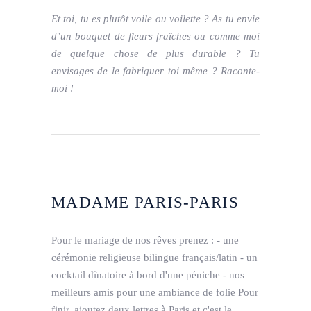
Et toi, tu es plutôt voile ou voilette ? As tu envie
d’un bouquet de fleurs fraîches ou comme moi
de quelque chose de plus durable ? Tu
envisages de le fabriquer toi même ? Raconte-
moi !
MADAME PARIS-PARIS
Pour le mariage de nos rêves prenez : - une
cérémonie religieuse bilingue français/latin - un
cocktail dînatoire à bord d'une péniche - nos
meilleurs amis pour une ambiance de folie Pour
finir, ajoutez deux lettres à Paris et c'est le