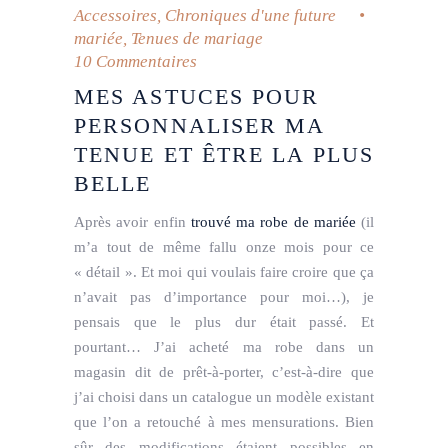
Accessoires
,
Chroniques d'une future
mariée
,
Tenues de mariage
10 Commentaires
MES ASTUCES POUR
PERSONNALISER MA
TENUE ET ÊTRE LA PLUS
BELLE
Après avoir enfin
trouvé ma robe de mariée
(il
m’a tout de même fallu onze mois pour ce
« détail ». Et moi qui voulais faire croire que ça
n’avait pas d’importance pour moi…), je
pensais que le plus dur était passé. Et
pourtant… J’ai acheté ma robe dans un
magasin dit de prêt-à-porter, c’est-à-dire que
j’ai choisi dans un catalogue un modèle existant
que l’on a retouché à mes mensurations. Bien
sûr des modifications étaient possibles en