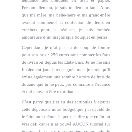
tendance des bouquets en tissu et papier.
Personnellement, je suis totalement fan ! Alors
que ma mère, ma belle-mère et ma grand-mère
avaient commencé la confection de fleurs en
crochets pour le réaliser, je suis tombée
amoureuse d’un magnifique bouquet en perles.
Cependant, je n’ai pas eu de coup de foudre
pour son prix : 250 euros sans compter les frais
de livraison depuis les États-Unis. Je ne me suis
finalement jamais renseignée mais je crois qu’il
existe également une sombre histoire de frais de
douane que tu ne peux pas connaitre à l’avance
et qui peuvent être exorbitants.
C’est parce que j’ai eu des scrupules à ajouter
cette dépense à notre budget que j’ai décidé de
le faire moi-même. Je peux te dire que ce fut un
vrai défi car je n’ai trouvé AUCUN tutoriel sur
internet. J’ai passé une première commande de