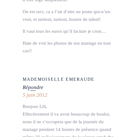
On est ravi, ca a l’air d’etre un jeune qui-n’en-
veut, et surtout, surtout, bourre de talent!
Il vaut tous les euros qu’il facture je crois…
Hate de voir les photos de ton mariage en tout
cas!!
MADEMOISELLE EMERAUDE
Répondre
5 juin 2012
Bonjour Lili,
Effectivement il va avoir beaucoup de boulot,
nous il ne s’occupera que de la journée du
mariage pendant 14 heures de présence quand
même !!! et Il s’occupera de la séance crash the