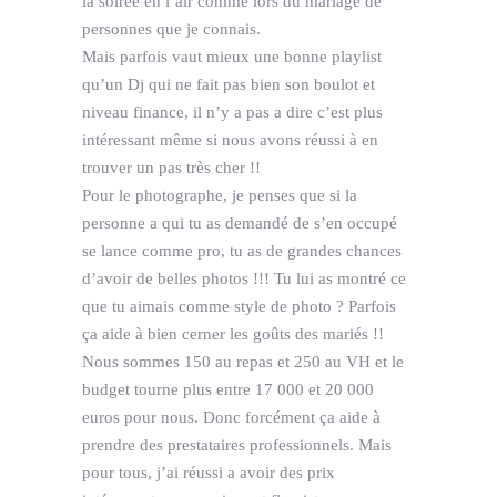
la soirée en l’air comme lors du mariage de
personnes que je connais.
Mais parfois vaut mieux une bonne playlist
qu’un Dj qui ne fait pas bien son boulot et
niveau finance, il n’y a pas a dire c’est plus
intéressant même si nous avons réussi à en
trouver un pas très cher !!
Pour le photographe, je penses que si la
personne a qui tu as demandé de s’en occupé
se lance comme pro, tu as de grandes chances
d’avoir de belles photos !!! Tu lui as montré ce
que tu aimais comme style de photo ? Parfois
ça aide à bien cerner les goûts des mariés !!
Nous sommes 150 au repas et 250 au VH et le
budget tourne plus entre 17 000 et 20 000
euros pour nous. Donc forcément ça aide à
prendre des prestataires professionnels. Mais
pour tous, j’ai réussi a avoir des prix