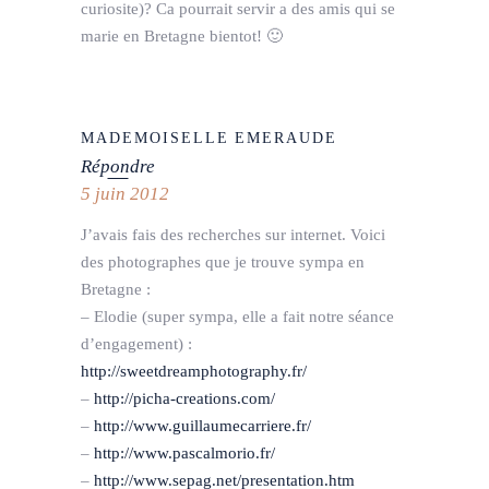
curiosite)? Ca pourrait servir a des amis qui se
marie en Bretagne bientot! 🙂
MADEMOISELLE EMERAUDE
Répondre
5 juin 2012
J’avais fais des recherches sur internet. Voici
des photographes que je trouve sympa en
Bretagne :
– Elodie (super sympa, elle a fait notre séance
d’engagement) :
http://sweetdreamphotography.fr/
–
http://picha-creations.com/
–
http://www.guillaumecarriere.fr/
–
http://www.pascalmorio.fr/
–
http://www.sepag.net/presentation.htm