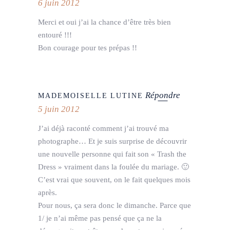
6 juin 2012
Merci et oui j’ai la chance d’être très bien
entouré !!!
Bon courage pour tes prépas !!
Répondre
MADEMOISELLE LUTINE
5 juin 2012
J’ai déjà raconté comment j’ai trouvé ma
photographe… Et je suis surprise de découvrir
une nouvelle personne qui fait son « Trash the
Dress » vraiment dans la foulée du mariage. 🙂
C’est vrai que souvent, on le fait quelques mois
après.
Pour nous, ça sera donc le dimanche. Parce que
1/ je n’ai même pas pensé que ça ne la