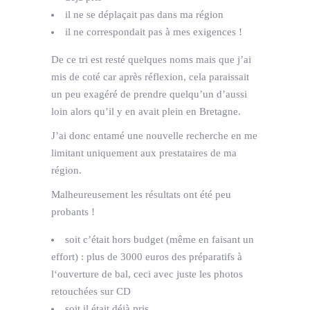
il ne se déplaçait pas dans ma région
il ne correspondait pas à mes exigences !
De ce tri est resté quelques noms mais que j’ai
mis de coté car après réflexion, cela paraissait
un peu exagéré de prendre quelqu’un d’aussi
loin alors qu’il y en avait plein en Bretagne.
J’ai donc entamé une nouvelle recherche en me
limitant uniquement aux prestataires de ma
région.
Malheureusement les résultats ont été peu
probants !
soit c’était hors budget (même en faisant un
effort) : plus de 3000 euros des préparatifs à
l‘ouverture de bal, ceci avec juste les photos
retouchées sur CD
soit il était déjà pris