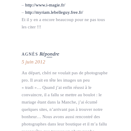
–
http://www.i-magie.fr/
–
http://myriam.lebelleguy.free.fr/
Et il y en a encore beaucoup pour ne pas tous
les citer !!!
Répondre
AGNÈS
5 juin 2012
Au départ, chéri ne voulait pas de photographe
pro. Il avait en tête les images un peu
« tradi »… Quand j’ai enfin réussi à le
convaincre, il a fallu se mettre au boulot : le
mariage étant dans la Manche, j’ai écumé
quelques sites, n’arrivant pas à trouver notre
bonheur… Nous avons aussi rencontré des
photographes dans leur boutique et il m’a fallu