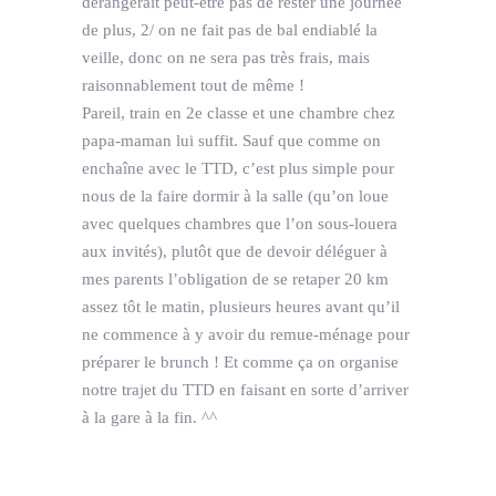
dérangerait peut-être pas de rester une journée
de plus, 2/ on ne fait pas de bal endiablé la
veille, donc on ne sera pas très frais, mais
raisonnablement tout de même !
Pareil, train en 2e classe et une chambre chez
papa-maman lui suffit. Sauf que comme on
enchaîne avec le TTD, c’est plus simple pour
nous de la faire dormir à la salle (qu’on loue
avec quelques chambres que l’on sous-louera
aux invités), plutôt que de devoir déléguer à
mes parents l’obligation de se retaper 20 km
assez tôt le matin, plusieurs heures avant qu’il
ne commence à y avoir du remue-ménage pour
préparer le brunch ! Et comme ça on organise
notre trajet du TTD en faisant en sorte d’arriver
à la gare à la fin. ^^