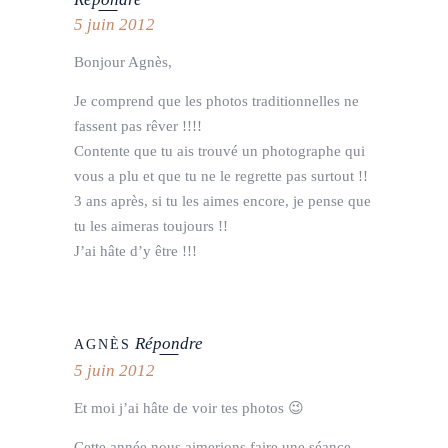
5 juin 2012
Bonjour Agnès,
Je comprend que les photos traditionnelles ne
fassent pas rêver !!!!
Contente que tu ais trouvé un photographe qui
vous a plu et que tu ne le regrette pas surtout !!
3 ans après, si tu les aimes encore, je pense que
tu les aimeras toujours !!
J’ai hâte d’y être !!!
Répondre
AGNÈS
5 juin 2012
Et moi j’ai hâte de voir tes photos 😉
Cette année nous aimerions faire une séance