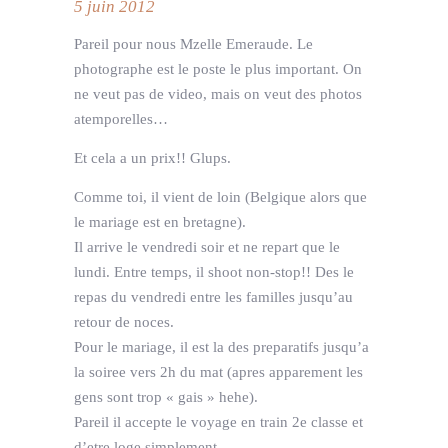
5 juin 2012
Pareil pour nous Mzelle Emeraude. Le
photographe est le poste le plus important. On
ne veut pas de video, mais on veut des photos
atemporelles…
Et cela a un prix!! Glups.
Comme toi, il vient de loin (Belgique alors que
le mariage est en bretagne).
Il arrive le vendredi soir et ne repart que le
lundi. Entre temps, il shoot non-stop!! Des le
repas du vendredi entre les familles jusqu’au
retour de noces.
Pour le mariage, il est la des preparatifs jusqu’a
la soiree vers 2h du mat (apres apparement les
gens sont trop « gais » hehe).
Pareil il accepte le voyage en train 2e classe et
d’etre loge simplement.