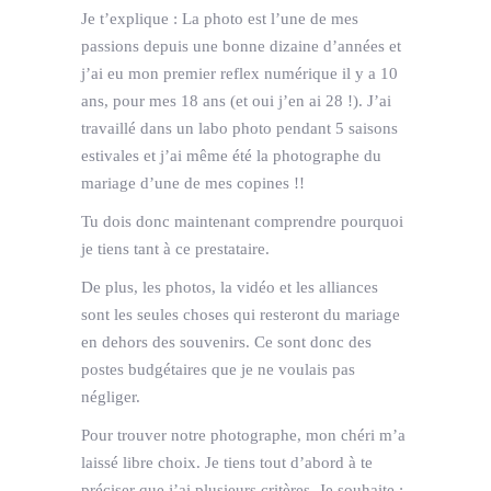
Je t’explique : La photo est l’une de mes
passions depuis une bonne dizaine d’années et
j’ai eu mon premier reflex numérique il y a 10
ans, pour mes 18 ans (et oui j’en ai 28 !). J’ai
travaillé dans un labo photo pendant 5 saisons
estivales et j’ai même été la photographe du
mariage d’une de mes copines !!
Tu dois donc maintenant comprendre pourquoi
je tiens tant à ce prestataire.
De plus, les photos, la vidéo et les alliances
sont les seules choses qui resteront du mariage
en dehors des souvenirs. Ce sont donc des
postes budgétaires que je ne voulais pas
négliger.
Pour trouver notre photographe, mon chéri m’a
laissé libre choix. Je tiens tout d’abord à te
préciser que j’ai plusieurs critères. Je souhaite :