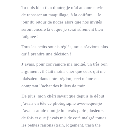
Tu dois bien t’en douter, je n’ai aucune envie
de repasser au maquillage, à la coiffure… le
jour du retour de noces alors que nos invités
seront encore là et que je serai sûrement bien
fatiguée !
Tous les petits soucis réglés, nous n’avions plus
qu’à prendre une décision !
J’avais, pour convaincre ma moitié, un très bon
argument : il était moins cher que ceux qui me
plaisaient dans notre région, ceci même en
comptant l’achat des billets de train.
De plus, mon chéri savait que depuis le début
j’avais en tête ce photographe
avec lequel je
l’avais saoulé
dont je lui avais parlé plusieurs
de fois et que j’avais mis de coté malgré toutes
les petites raisons (train, logement, trash the