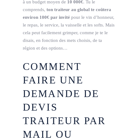
à un budget moyen de
10 000€
. Tu le
comprends,
ton traiteur au global te coûtera
environ 100€ par invité
pour le vin d’honneur,
le repas, le service, la vaisselle et les softs. Mais
cela peut facilement grimper, comme je te le
disais, en fonction des mets choisis, de ta
région et des options…
COMMENT
FAIRE UNE
DEMANDE DE
DEVIS
TRAITEUR PAR
MAIL OU