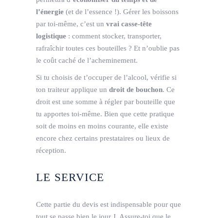
l’énergie
(et de l’essence !). Gérer les boissons
par toi-même, c’est un
vrai casse-tête
logistique
: comment stocker, transporter,
rafraîchir toutes ces bouteilles ? Et n’oublie pas
le coût caché de l’acheminement.
Si tu choisis de t’occuper de l’alcool, vérifie si
ton traiteur applique un
droit de bouchon
. Ce
droit est une somme à régler par bouteille que
tu apportes toi-même. Bien que cette pratique
soit de moins en moins courante, elle existe
encore chez certains prestataires ou lieux de
réception.
LE SERVICE
Cette partie du devis est indispensable pour que
tout se passe bien le jour J. Assure-toi que le