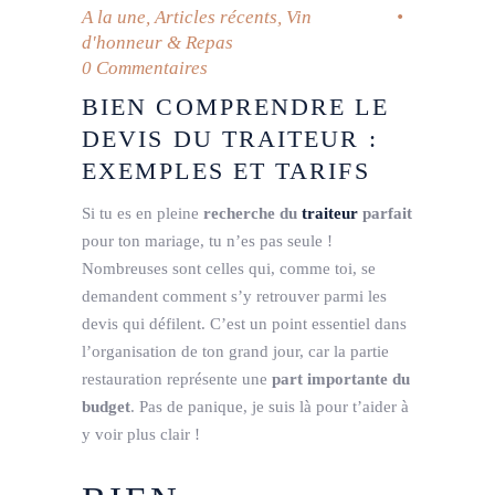
A la une
,
Articles récents
,
Vin
d'honneur & Repas
0 Commentaires
BIEN COMPRENDRE LE
DEVIS DU TRAITEUR :
EXEMPLES ET TARIFS
Si tu es en pleine
recherche du
traiteur
parfait
pour ton mariage, tu n’es pas seule !
Nombreuses sont celles qui, comme toi, se
demandent comment s’y retrouver parmi les
devis qui défilent. C’est un point essentiel dans
l’organisation de ton grand jour, car la partie
restauration représente une
part importante du
budget
. Pas de panique, je suis là pour t’aider à
y voir plus clair !