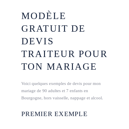
MODÈLE
GRATUIT DE
DEVIS
TRAITEUR POUR
TON MARIAGE
Voici quelques exemples de devis pour mon
mariage de 90 adultes et 7 enfants en
Bourgogne, hors vaisselle, nappage et alcool.
PREMIER EXEMPLE