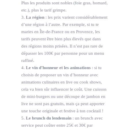
Plus les produits sont nobles (foie gras, homard,
etc.), plus le tarif grimpe.
La région
: les prix varient considérablement
d’une région à l’autre. Par exemple, si tu te
maries en Île-de-France ou en Provence, les
tarifs peuvent être bien plus élevés que dans
des régions moins prisées. Il n’est pas rare de
dépasser les 100€ par personne pour un menu
raffiné.
Le vin d’honneur et les animations
: si tu
choisis de proposer un vin d’honneur avec
animations culinaires en live ou cook shows,
cela va bien sûr influencer le coût. Une cuisson
de mini-burgers ou une découpe de jambon en
live ne sont pas gratuits, mais ça peut apporter
une touche originale et festive à ton cocktail !
Le brunch du lendemain
: un brunch avec
service peut coûter entre 25€ et 30€ par