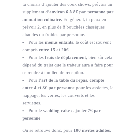
tu choisis d’ajouter des cook shows, prévois un
supplément d’
environ 6 à 8€ par personne par
animation culinaire
. En général, tu peux en
prévoir 2, en plus de 8 bouchées classiques
chaudes ou froides par personne.
Pour les
menus enfants
, le coût est souvent
compris
entre 15 et 20€
.
Pour les
frais de déplacement
, bien sûr cela
dépend du trajet que le traiteur aura a faire pour
se rendre à ton lieu de réception.
Pour
l’art de la table du repas, compte
entre 4 et 8€ par personne
pour les assiettes, le
nappage, les verres, les couverts et les
serviettes.
Pour le
wedding cake
: ajouter
7€ par
personne
.
On se retrouve donc, pour
100 invités adultes
,