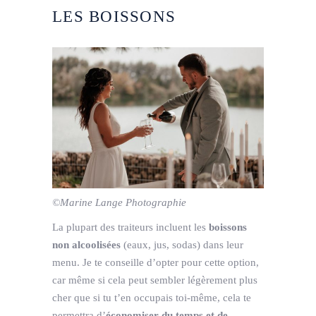
LES BOISSONS
©Marine Lange Photographie
La plupart des traiteurs incluent les
boissons
non alcoolisées
(eaux, jus, sodas) dans leur
menu. Je te conseille d’opter pour cette option,
car même si cela peut sembler légèrement plus
cher que si tu t’en occupais toi-même, cela te
permettra d’
économiser du temps et de