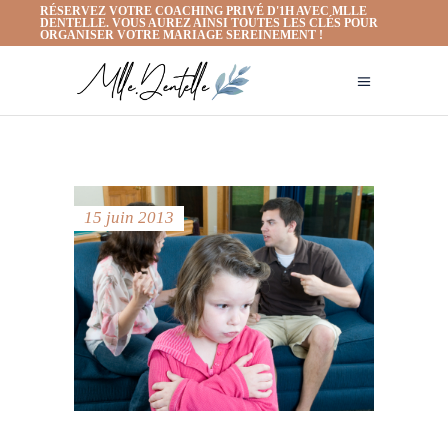
RÉSERVEZ VOTRE COACHING PRIVÉ D'1H AVEC MLLE
DENTELLE. VOUS AUREZ AINSI TOUTES LES CLÉS POUR
ORGANISER VOTRE MARIAGE SEREINEMENT !
15 juin 2013