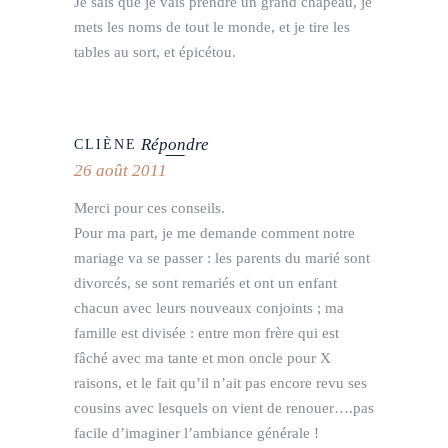
Je sais que je vais prendre un grand chapeau, je
mets les noms de tout le monde, et je tire les
tables au sort, et épicétou.
Répondre
CLIÈNE
26 août 2011
Merci pour ces conseils.
Pour ma part, je me demande comment notre
mariage va se passer : les parents du marié sont
divorcés, se sont remariés et ont un enfant
chacun avec leurs nouveaux conjoints ; ma
famille est divisée : entre mon frère qui est
fâché avec ma tante et mon oncle pour X
raisons, et le fait qu’il n’ait pas encore revu ses
cousins avec lesquels on vient de renouer….pas
facile d’imaginer l’ambiance générale !