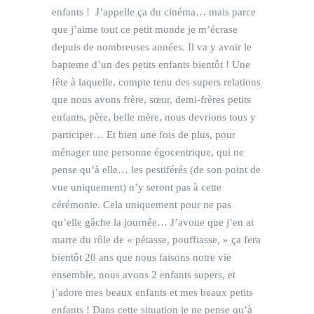
enfants ! J’appelle ça du cinéma… mais parce
que j’aime tout ce petit monde je m’écrase
depuis de nombreuses années. Il va y avoir le
bapteme d’un des petits enfants bientôt ! Une
fête à laquelle, compte tenu des supers relations
que nous avons frère, sœur, demi-frères petits
enfants, père, belle mère, nous devrions tous y
participer… Et bien une fois de plus, pour
ménager une personne égocentrique, qui ne
pense qu’à elle… les pestiférés (de son point de
vue uniquement) n’y seront pas à cette
cérémonie. Cela uniquement pour ne pas
qu’elle gâche la journée… J’avoue que j’en ai
marre du rôle de « pétasse, pouffiasse, » ça fera
bientôt 20 ans que nous faisons notre vie
ensemble, nous avons 2 enfants supers, et
j’adore mes beaux enfants et mes beaux petits
enfants ! Dans cette situation je ne pense qu’à