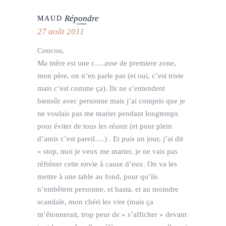
Répondre
MAUD
27 août 2011
Coucou,
Ma mère est une c….asse de premiere zone,
mon père, on n’en parle pas (et oui, c’est triste
mais c’est comme ça). Ils ne s’entendent
biensûr avec personne mais j’ai compris que je
ne voulais pas me marier pendant longtemps
pour éviter de tous les réunir (et pour plein
d’amis c’est pareil….) . Et puis un jour, j’ai dit
« stop, moi je veux me marier, je ne vais pas
réfréner cette envie à cause d’eux. On va les
mettre à une table au fond, pour qu’ils
n’embêtent personne, et basta. et au moindre
scandale, mon chéri les vire (mais ça
m’étonnerait, trop peur de « s’afficher » devant