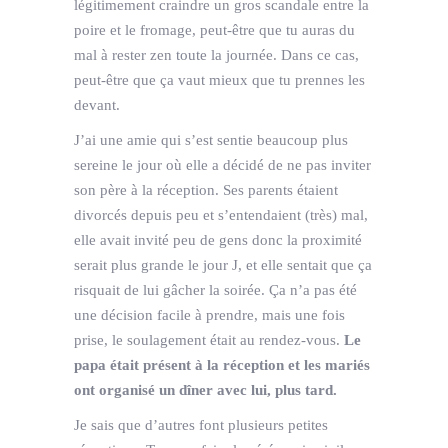
légitimement craindre un gros scandale entre la
poire et le fromage, peut-être que tu auras du
mal à rester zen toute la journée. Dans ce cas,
peut-être que ça vaut mieux que tu prennes les
devant.
J’ai une amie qui s’est sentie beaucoup plus
sereine le jour où elle a décidé de ne pas inviter
son père à la réception. Ses parents étaient
divorcés depuis peu et s’entendaient (très) mal,
elle avait invité peu de gens donc la proximité
serait plus grande le jour J, et elle sentait que ça
risquait de lui gâcher la soirée. Ça n’a pas été
une décision facile à prendre, mais une fois
prise, le soulagement était au rendez-vous.
Le
papa était présent à la réception et les mariés
ont organisé un dîner avec lui, plus tard.
Je sais que d’autres font plusieurs petites