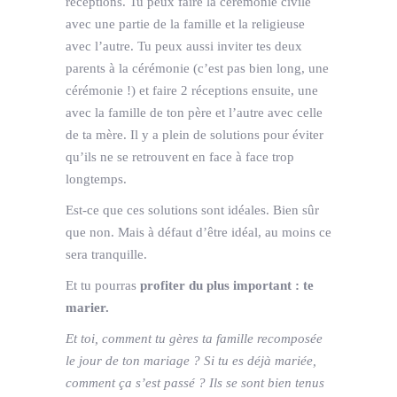
réceptions. Tu peux faire la cérémonie civile
avec une partie de la famille et la religieuse
avec l’autre. Tu peux aussi inviter tes deux
parents à la cérémonie (c’est pas bien long, une
cérémonie !) et faire 2 réceptions ensuite, une
avec la famille de ton père et l’autre avec celle
de ta mère. Il y a plein de solutions pour éviter
qu’ils ne se retrouvent en face à face trop
longtemps.
Est-ce que ces solutions sont idéales. Bien sûr
que non. Mais à défaut d’être idéal, au moins ce
sera tranquille.
Et tu pourras
profiter du plus important : te
marier.
Et toi, comment tu gères ta famille recomposée
le jour de ton mariage ? Si tu es déjà mariée,
comment ça s’est passé ? Ils se sont bien tenus