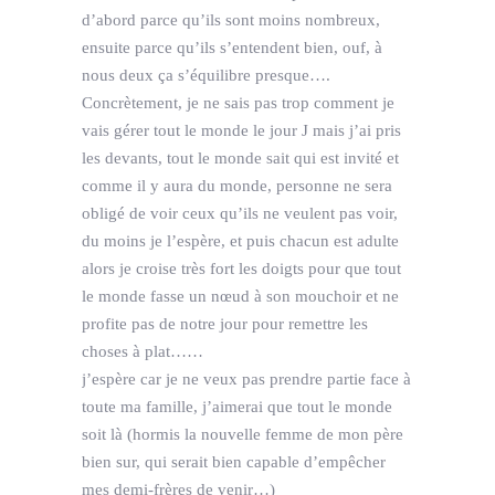
d’abord parce qu’ils sont moins nombreux,
ensuite parce qu’ils s’entendent bien, ouf, à
nous deux ça s’équilibre presque….
Concrètement, je ne sais pas trop comment je
vais gérer tout le monde le jour J mais j’ai pris
les devants, tout le monde sait qui est invité et
comme il y aura du monde, personne ne sera
obligé de voir ceux qu’ils ne veulent pas voir,
du moins je l’espère, et puis chacun est adulte
alors je croise très fort les doigts pour que tout
le monde fasse un nœud à son mouchoir et ne
profite pas de notre jour pour remettre les
choses à plat……
j’espère car je ne veux pas prendre partie face à
toute ma famille, j’aimerai que tout le monde
soit là (hormis la nouvelle femme de mon père
bien sur, qui serait bien capable d’empêcher
mes demi-frères de venir…)