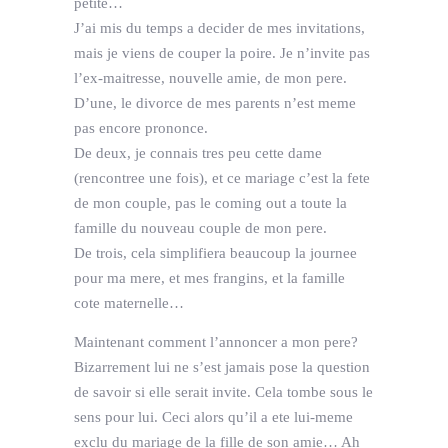
petite…
J’ai mis du temps a decider de mes invitations,
mais je viens de couper la poire. Je n’invite pas
l’ex-maitresse, nouvelle amie, de mon pere.
D’une, le divorce de mes parents n’est meme
pas encore prononce.
De deux, je connais tres peu cette dame
(rencontree une fois), et ce mariage c’est la fete
de mon couple, pas le coming out a toute la
famille du nouveau couple de mon pere.
De trois, cela simplifiera beaucoup la journee
pour ma mere, et mes frangins, et la famille
cote maternelle…
Maintenant comment l’annoncer a mon pere?
Bizarrement lui ne s’est jamais pose la question
de savoir si elle serait invite. Cela tombe sous le
sens pour lui. Ceci alors qu’il a ete lui-meme
exclu du mariage de la fille de son amie… Ah