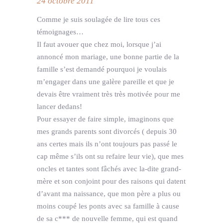
24 octobre 2011
Comme je suis soulagée de lire tous ces
témoignages…
Il faut avouer que chez moi, lorsque j’ai
annoncé mon mariage, une bonne partie de la
famille s’est demandé pourquoi je voulais
m’engager dans une galère pareille et que je
devais être vraiment très très motivée pour me
lancer dedans!
Pour essayer de faire simple, imaginons que
mes grands parents sont divorcés ( depuis 30
ans certes mais ils n’ont toujours pas passé le
cap même s’ils ont su refaire leur vie), que mes
oncles et tantes sont fâchés avec la-dite grand-
mère et son conjoint pour des raisons qui datent
d’avant ma naissance, que mon père a plus ou
moins coupé les ponts avec sa famille à cause
de sa c*** de nouvelle femme, qui est quand