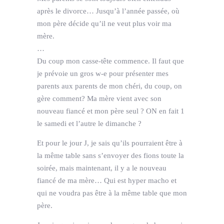
après le divorce… Jusqu’à l’année passée, où
mon père décide qu’il ne veut plus voir ma
mère.
…
Du coup mon casse-tête commence. Il faut que
je prévoie un gros w-e pour présenter mes
parents aux parents de mon chéri, du coup, on
gère comment? Ma mère vient avec son
nouveau fiancé et mon père seul ? ON en fait 1
le samedi et l’autre le dimanche ?
Et pour le jour J, je sais qu’ils pourraient être à
la même table sans s’envoyer des fions toute la
soirée, mais maintenant, il y a le nouveau
fiancé de ma mère… Qui est hyper macho et
qui ne voudra pas être à la même table que mon
père.