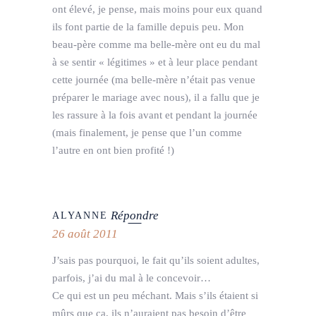
ont élevé, je pense, mais moins pour eux quand
ils font partie de la famille depuis peu. Mon
beau-père comme ma belle-mère ont eu du mal
à se sentir « légitimes » et à leur place pendant
cette journée (ma belle-mère n’était pas venue
préparer le mariage avec nous), il a fallu que je
les rassure à la fois avant et pendant la journée
(mais finalement, je pense que l’un comme
l’autre en ont bien profité !)
Répondre
ALYANNE
26 août 2011
J’sais pas pourquoi, le fait qu’ils soient adultes,
parfois, j’ai du mal à le concevoir…
Ce qui est un peu méchant. Mais s’ils étaient si
mûrs que ça, ils n’auraient pas besoin d’être