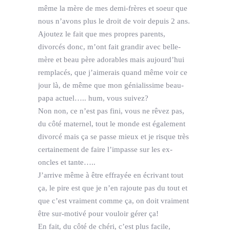
même la mère de mes demi-frères et soeur que
nous n’avons plus le droit de voir depuis 2 ans.
Ajoutez le fait que mes propres parents,
divorcés donc, m’ont fait grandir avec belle-
mère et beau père adorables mais aujourd’hui
remplacés, que j’aimerais quand même voir ce
jour là, de même que mon génialissime beau-
papa actuel….. hum, vous suivez?
Non non, ce n’est pas fini, vous ne rêvez pas,
du côté maternel, tout le monde est également
divorcé mais ça se passe mieux et je risque très
certainement de faire l’impasse sur les ex-
oncles et tante…..
J’arrive même à être effrayée en écrivant tout
ça, le pire est que je n’en rajoute pas du tout et
que c’est vraiment comme ça, on doit vraiment
être sur-motivé pour vouloir gérer ça!
En fait, du côté de chéri, c’est plus facile,