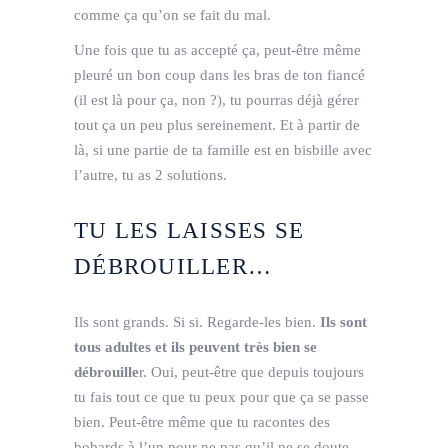
comme ça qu’on se fait du mal.
Une fois que tu as accepté ça, peut-être même
pleuré un bon coup dans les bras de ton fiancé
(il est là pour ça, non ?), tu pourras déjà gérer
tout ça un peu plus sereinement. Et à partir de
là, si une partie de ta famille est en bisbille avec
l’autre, tu as 2 solutions.
TU LES LAISSES SE
DÉBROUILLER…
Ils sont grands. Si si. Regarde-les bien.
Ils sont
tous adultes et ils peuvent très bien se
débrouille
r. Oui, peut-être que depuis toujours
tu fais tout ce que tu peux pour que ça se passe
bien. Peut-être même que tu racontes des
bobards à l’un pour ne pas qu’il ne se doute