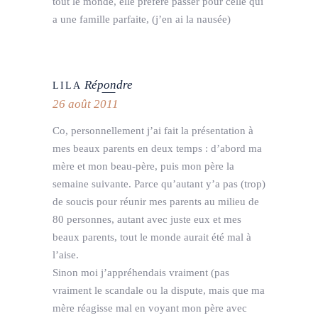
tout le monde, elle préfère passer pour celle qui
a une famille parfaite, (j’en ai la nausée)
Répondre
LILA
26 août 2011
Co, personnellement j’ai fait la présentation à
mes beaux parents en deux temps : d’abord ma
mère et mon beau-père, puis mon père la
semaine suivante. Parce qu’autant y’a pas (trop)
de soucis pour réunir mes parents au milieu de
80 personnes, autant avec juste eux et mes
beaux parents, tout le monde aurait été mal à
l’aise.
Sinon moi j’appréhendais vraiment (pas
vraiment le scandale ou la dispute, mais que ma
mère réagisse mal en voyant mon père avec