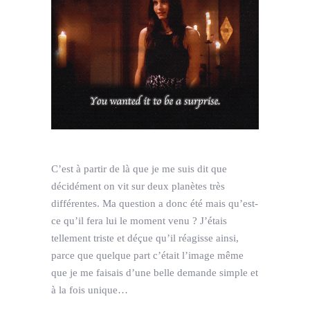
C’est à partir de là que je me suis dit que
décidément on vit sur deux planètes très
différentes. Ma question a donc été mais qu’est-
ce qu’il fera lui le moment venu ? J’étais
tellement triste et déçue qu’il réagisse ainsi,
parce que quelque part c’était l’image même
que je me faisais d’une belle demande simple et
à la fois unique…