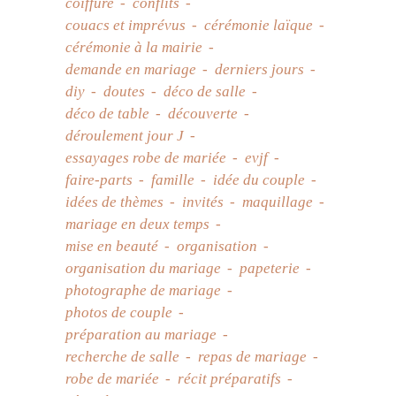
coiffure
conflits
couacs et imprévus
cérémonie laïque
cérémonie à la mairie
demande en mariage
derniers jours
diy
doutes
déco de salle
déco de table
découverte
déroulement jour J
essayages robe de mariée
evjf
faire-parts
famille
idée du couple
idées de thèmes
invités
maquillage
mariage en deux temps
mise en beauté
organisation
organisation du mariage
papeterie
photographe de mariage
photos de couple
préparation au mariage
recherche de salle
repas de mariage
robe de mariée
récit préparatifs