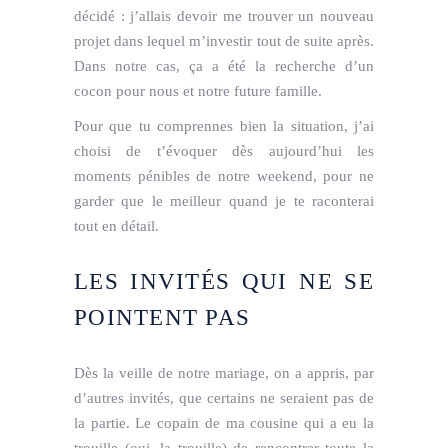
décidé : j’allais devoir me trouver un nouveau
projet dans lequel m’investir tout de suite après.
Dans notre cas, ça a été la recherche d’un
cocon pour nous et notre future famille.
Pour que tu comprennes bien la situation, j’ai
choisi de t’évoquer dès aujourd’hui les
moments pénibles de notre weekend, pour ne
garder que le meilleur quand je te raconterai
tout en détail.
LES INVITÉS QUI NE SE
POINTENT PAS
Dès la veille de notre mariage, on a appris, par
d’autres invités, que certains ne seraient pas de
la partie. Le copain de ma cousine qui a eu la