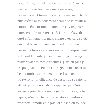
magnifique, au-delà de toutes nos espérances, il
y a des micro bricoles que je ressasse, qui
m’embêtent et tournent en rond dans ma tête. Et
puis c’était aussi tellement beau que le retour au
boulot a été dur dur… alors que j’avais pris 5
jours avant le mariage et 13 jours après… de
quoi m’en remettre, mais même avec ça ça a été
dur. J’ai beaucoup essayé de relativiser en
pensant à tous ces jeunes mariés qui reprennent
le travail le lundi qui suit le mariage, mais ça
n’atténuait pas mes difficultés, juste en plus je
les plaignais ! Plein de courage, de bisous et de
beaux projets, en espérant que les gens
trouveront l’intelligence de cesser de se faire la
tête et que ça cesse de te rappeler que c’est
arrivé le jour de ton mariage. En tout cas, je le
répète, n’en doute pas, vous étiez superbes et
respiriez l’amour et la joie, et c’est bien tout ce