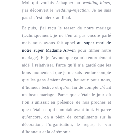
Moi qui voulais échapper au
wedding-blues,
j’ai découvert le
wedding-rejection.
Je ne sais
pas si c’est mieux au final.
Et puis, j’ai reçu le teaser de notre mariage
(techniquement, je ne t’en ai pas encore parlé
mais nous avons fait appel
au super mari de
notre super Madame Arwen
pour filmer notre
mariage). Et je t’avoue que ça m’a énormément
aidé à relativiser. Parce qu’il n’a gardé que les
bons moments et que je me suis rendue compte
que les gens étaient émus, heureux pour nous,
d’humeur festive et qu’en fin de compte c’était
un beau mariage. Parce que c’était le jour où
l’on s’unissait en présence de nos proches et
que c’était ce qui comptait avant tout. Et parce
qu’encore, on a plein de compliments sur la
décoration, l’organisation, le repas, le vin
d’honneur et la cérémonie.