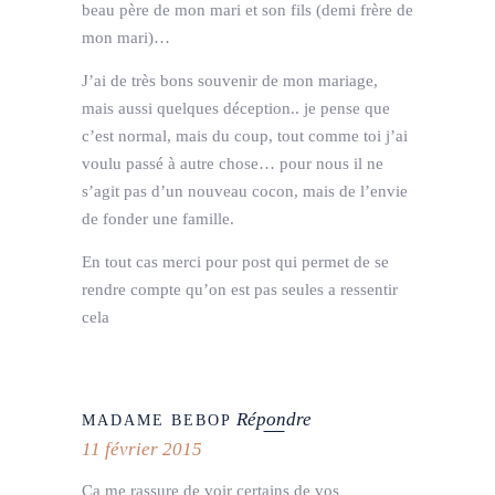
beau père de mon mari et son fils (demi frère de
mon mari)…
J’ai de très bons souvenir de mon mariage,
mais aussi quelques déception.. je pense que
c’est normal, mais du coup, tout comme toi j’ai
voulu passé à autre chose… pour nous il ne
s’agit pas d’un nouveau cocon, mais de l’envie
de fonder une famille.
En tout cas merci pour post qui permet de se
rendre compte qu’on est pas seules a ressentir
cela
Répondre
MADAME BEBOP
11 février 2015
Ça me rassure de voir certains de vos