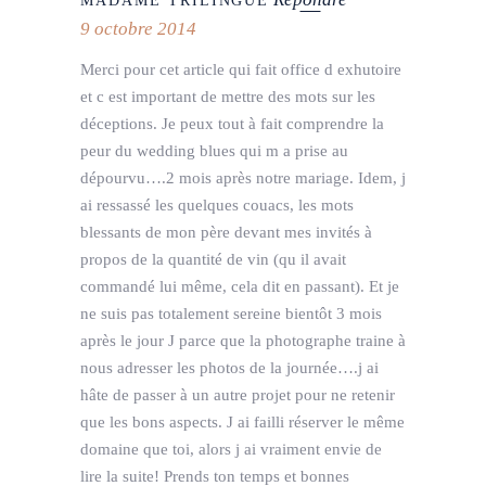
MADAME TRILINGUE
9 octobre 2014
Merci pour cet article qui fait office d exhutoire
et c est important de mettre des mots sur les
déceptions. Je peux tout à fait comprendre la
peur du wedding blues qui m a prise au
dépourvu….2 mois après notre mariage. Idem, j
ai ressassé les quelques couacs, les mots
blessants de mon père devant mes invités à
propos de la quantité de vin (qu il avait
commandé lui même, cela dit en passant). Et je
ne suis pas totalement sereine bientôt 3 mois
après le jour J parce que la photographe traine à
nous adresser les photos de la journée….j ai
hâte de passer à un autre projet pour ne retenir
que les bons aspects. J ai failli réserver le même
domaine que toi, alors j ai vraiment envie de
lire la suite! Prends ton temps et bonnes