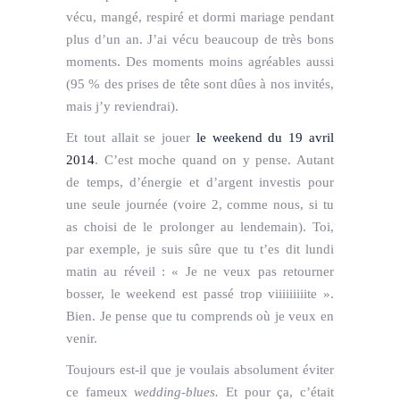
vécu, mangé, respiré et dormi mariage pendant
plus d’un an. J’ai vécu beaucoup de très bons
moments. Des moments moins agréables aussi
(95 % des prises de tête sont dûes à nos invités,
mais j’y reviendrai).
Et tout allait se jouer
le weekend du 19 avril
2014
. C’est moche quand on y pense. Autant
de temps, d’énergie et d’argent investis pour
une seule journée (voire 2, comme nous, si tu
as choisi de le prolonger au lendemain). Toi,
par exemple, je suis sûre que tu t’es dit lundi
matin au réveil : « Je ne veux pas retourner
bosser, le weekend est passé trop viiiiiiiiite ».
Bien. Je pense que tu comprends où je veux en
venir.
Toujours est-il que je voulais absolument éviter
ce fameux
wedding-blues.
Et pour ça, c’était