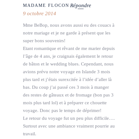
Répondre
MADAME FLOCON
9 octobre 2014
Mme BeBop, nous avons aussi eu des couacs à
notre mariage et je ne garde à présent que les
super bons souvenirs!
Etant romantique et rêvant de me marier depuis
l’âge de 4 ans, je craignais également le retour
de bâton et le wedding blues. Cependant, nous
avions prévu notre voyage en Islande 3 mois
plus tard et j’étais surexcitée à l’idée d’aller là
bas. Du coup j’ai passé ces 3 mois à manger
des restes de gâteaux et de fromage (bon pas 3
mois plus tard lol) et à préparer ce chouette
voyage. Donc pas le temps de déprimer!
Le retour du voyage fut un peu plus difficile….
Surtout avec une ambiance vraiment pourrie au
travail.