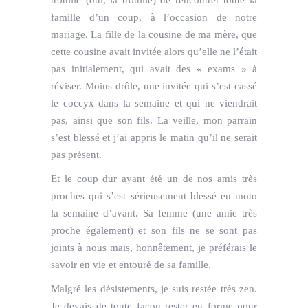
trouille (oui, la trouille) de rencontrer toute la
famille d’un coup, à l’occasion de notre
mariage. La fille de la cousine de ma mère, que
cette cousine avait invitée alors qu’elle ne l’était
pas initialement, qui avait des « exams » à
réviser. Moins drôle, une invitée qui s’est cassé
le coccyx dans la semaine et qui ne viendrait
pas, ainsi que son fils. La veille, mon parrain
s’est blessé et j’ai appris le matin qu’il ne serait
pas présent.
Et le coup dur ayant été un de nos amis très
proches qui s’est sérieusement blessé en moto
la semaine d’avant. Sa femme (une amie très
proche également) et son fils ne se sont pas
joints à nous mais, honnêtement, je préférais le
savoir en vie et entouré de sa famille.
Malgré les désistements, je suis restée très zen.
Je devais de toute façon rester en forme pour