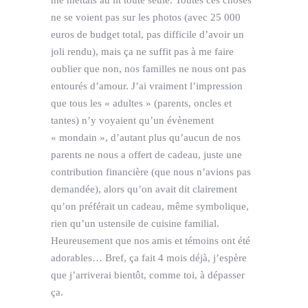
me mettais au lit toute seule. Toutes ces choses
ne se voient pas sur les photos (avec 25 000
euros de budget total, pas difficile d’avoir un
joli rendu), mais ça ne suffit pas à me faire
oublier que non, nos familles ne nous ont pas
entourés d’amour. J’ai vraiment l’impression
que tous les « adultes » (parents, oncles et
tantes) n’y voyaient qu’un évènement
« mondain », d’autant plus qu’aucun de nos
parents ne nous a offert de cadeau, juste une
contribution financière (que nous n’avions pas
demandée), alors qu’on avait dit clairement
qu’on préférait un cadeau, même symbolique,
rien qu’un ustensile de cuisine familial.
Heureusement que nos amis et témoins ont été
adorables… Bref, ça fait 4 mois déjà, j’espère
que j’arriverai bientôt, comme toi, à dépasser
ça.