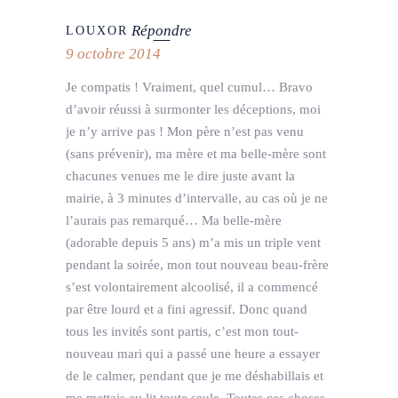
Répondre
LOUXOR
9 octobre 2014
Je compatis ! Vraiment, quel cumul… Bravo
d’avoir réussi à surmonter les déceptions, moi
je n’y arrive pas ! Mon père n’est pas venu
(sans prévenir), ma mère et ma belle-mère sont
chacunes venues me le dire juste avant la
mairie, à 3 minutes d’intervalle, au cas où je ne
l’aurais pas remarqué… Ma belle-mère
(adorable depuis 5 ans) m’a mis un triple vent
pendant la soirée, mon tout nouveau beau-frère
s’est volontairement alcoolisé, il a commencé
par être lourd et a fini agressif. Donc quand
tous les invités sont partis, c’est mon tout-
nouveau mari qui a passé une heure a essayer
de le calmer, pendant que je me déshabillais et