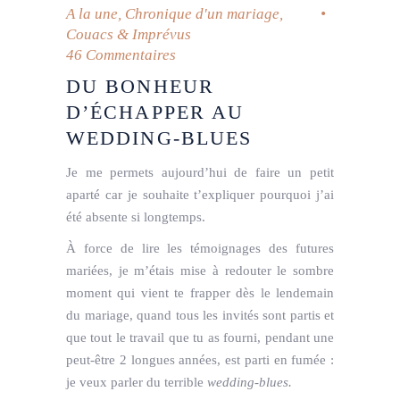
A la une
,
Chronique d'un mariage
,
Couacs & Imprévus
46 Commentaires
DU BONHEUR
D’ÉCHAPPER AU
WEDDING-BLUES
Je me permets aujourd’hui de faire un petit
aparté car je souhaite t’expliquer pourquoi j’ai
été absente si longtemps.
À force de lire les témoignages des futures
mariées, je m’étais mise à redouter le sombre
moment qui vient te frapper dès le lendemain
du mariage, quand tous les invités sont partis et
que tout le travail que tu as fourni, pendant une
peut-être 2 longues années, est parti en fumée :
je veux parler du terrible
wedding-blues.