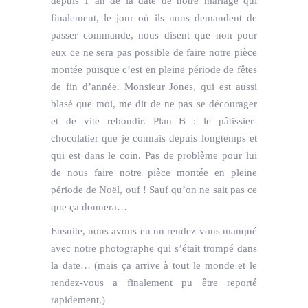
depuis 1 an de la date de notre mariage qui
finalement, le jour où ils nous demandent de
passer commande, nous disent que non pour
eux ce ne sera pas possible de faire notre pièce
montée puisque c’est en pleine période de fêtes
de fin d’année. Monsieur Jones, qui est aussi
blasé que moi, me dit de ne pas se décourager
et de vite rebondir. Plan B : le pâtissier-
chocolatier que je connais depuis longtemps et
qui est dans le coin. Pas de problème pour lui
de nous faire notre pièce montée en pleine
période de Noël, ouf ! Sauf qu’on ne sait pas ce
que ça donnera…
Ensuite, nous avons eu un rendez-vous manqué
avec notre photographe qui s’était trompé dans
la date… (mais ça arrive à tout le monde et le
rendez-vous a finalement pu être reporté
rapidement.)