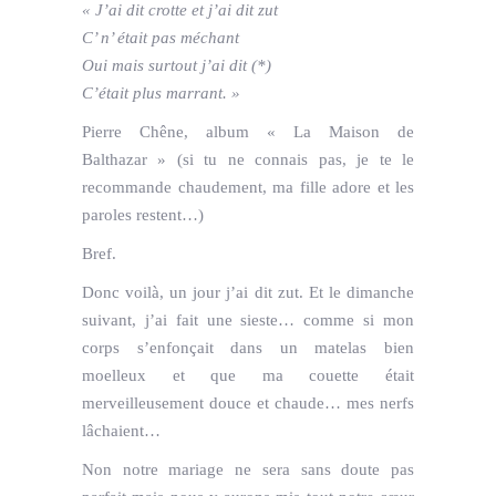
« J’ai dit crotte et j’ai dit zut
C’ n’ était pas méchant
Oui mais surtout j’ai dit (*)
C’était plus marrant. »
Pierre Chêne, album « La Maison de
Balthazar » (si tu ne connais pas, je te le
recommande chaudement, ma fille adore et les
paroles restent…)
Bref.
Donc voilà, un jour j’ai dit zut. Et le dimanche
suivant, j’ai fait une sieste… comme si mon
corps s’enfonçait dans un matelas bien
moelleux et que ma couette était
merveilleusement douce et chaude… mes nerfs
lâchaient…
Non notre mariage ne sera sans doute pas