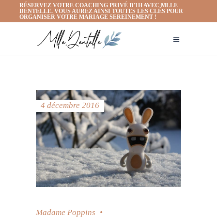
RÉSERVEZ VOTRE COACHING PRIVÉ D'1H AVEC MLLE
DENTELLE. VOUS AUREZ AINSI TOUTES LES CLÉS POUR
ORGANISER VOTRE MARIAGE SEREINEMENT !
4 décembre 2016
Madame Poppins