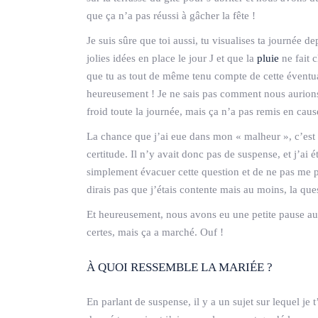
que ça n’a pas réussi à gâcher la fête !
Je suis sûre que toi aussi, tu visualises ta journée de
jolies idées en place le jour J et que la
pluie
ne fait 
que tu as tout de même tenu compte de cette éventual
heureusement ! Je ne sais pas comment nous aurions f
froid toute la journée, mais ça n’a pas remis en cause
La chance que j’ai eue dans mon « malheur », c’est 
certitude. Il n’y avait donc pas de suspense, et j’ai 
simplement évacuer cette question et de ne pas me pr
dirais pas que j’étais contente mais au moins, la ques
Et heureusement, nous avons eu une petite pause au 
certes, mais ça a marché. Ouf !
À QUOI RESSEMBLE LA MARIÉE ?
En parlant de suspense, il y a un sujet sur lequel je 