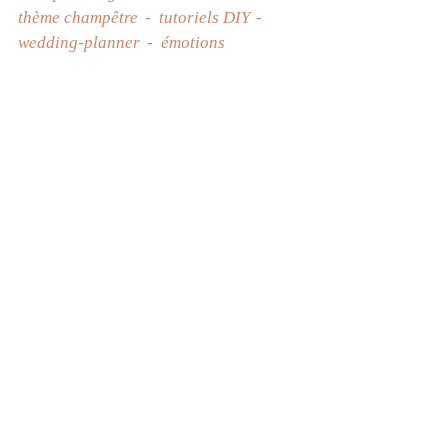
thème champêtre
tutoriels DIY
wedding-planner
émotions