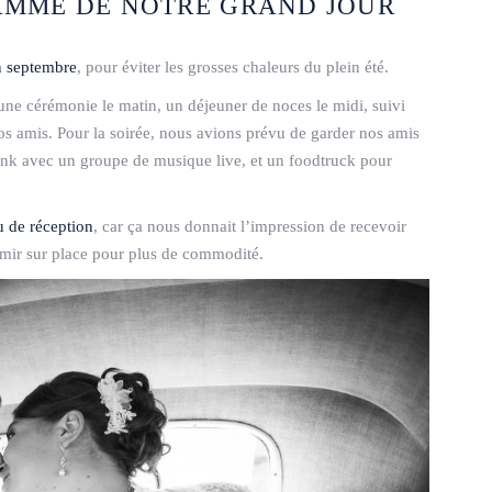
AMME DE NOTRE GRAND JOUR
n septembre
, pour éviter les grosses chaleurs du plein été.
ne cérémonie le matin, un déjeuner de noces le midi, suivi
os amis. Pour la soirée, nous avions prévu de garder nos amis
funk avec un groupe de musique live, et un foodtruck pour
 de réception
, car ça nous donnait l’impression de recevoir
ormir sur place pour plus de commodité.