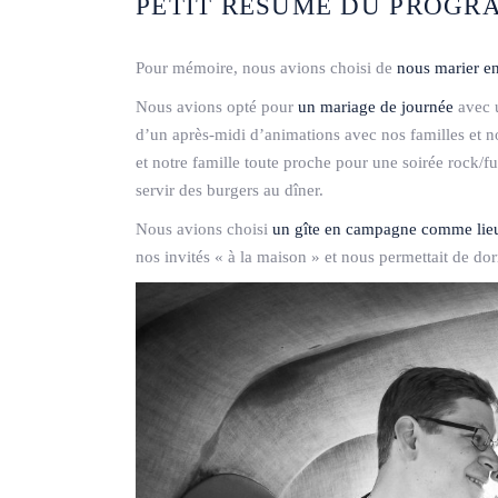
PETIT RÉSUMÉ DU PROGR
Pour mémoire, nous avions choisi de
nous marier e
Nous avions opté pour
un mariage de journée
avec u
d’un après-midi d’animations avec nos familles et n
et notre famille toute proche pour une soirée rock/
servir des burgers au dîner.
Nous avions choisi
un gîte en campagne comme lieu
nos invités « à la maison » et nous permettait de d