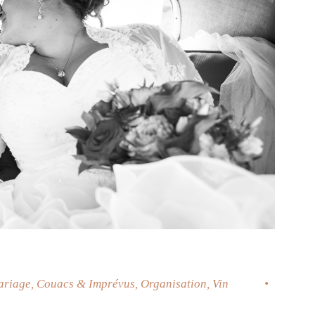
ariage
,
Couacs & Imprévus
,
Organisation
,
Vin