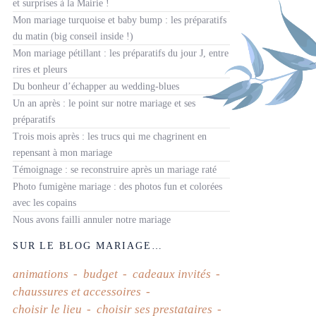
et surprises à la Mairie !
Mon mariage turquoise et baby bump : les préparatifs
du matin (big conseil inside !)
Mon mariage pétillant : les préparatifs du jour J, entre
rires et pleurs
Du bonheur d’échapper au wedding-blues
Un an après : le point sur notre mariage et ses
préparatifs
Trois mois après : les trucs qui me chagrinent en
repensant à mon mariage
Témoignage : se reconstruire après un mariage raté
Photo fumigène mariage : des photos fun et colorées
avec les copains
Nous avons failli annuler notre mariage
SUR LE BLOG MARIAGE…
animations
budget
cadeaux invités
chaussures et accessoires
choisir le lieu
choisir ses prestataires