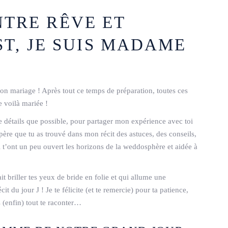
TRE RÊVE ET
ST, JE SUIS MADAME
 mon mariage ! Après tout ce temps de préparation, toutes ces
e voilà mariée !
de détails que possible, pour partager mon expérience avec toi
spère que tu as trouvé dans mon récit des astuces, des conseils,
ui t’ont un peu ouvert les horizons de la weddosphère et aidée à
it briller tes yeux de bride en folie et qui allume une
cit du jour J ! Je te félicite (et te remercie) pour ta patience,
 (enfin) tout te raconter…