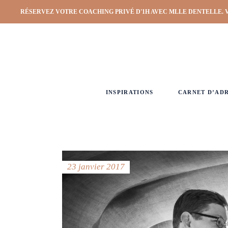
RÉSERVEZ VOTRE COACHING PRIVÉ D'1H AVEC MLLE DENTELLE. 
INSPIRATIONS
CARNET D’AD
23 janvier 2017