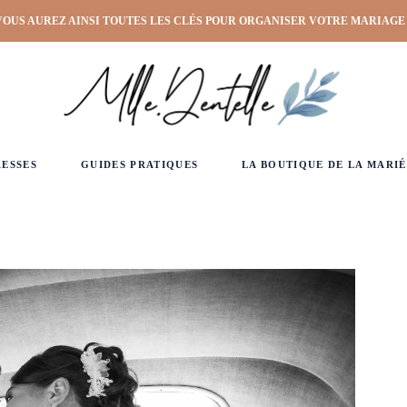
VOUS AUREZ AINSI TOUTES LES CLÉS POUR ORGANISER VOTRE MARIAGE
RESSES
GUIDES PRATIQUES
LA BOUTIQUE DE LA MARIÉ