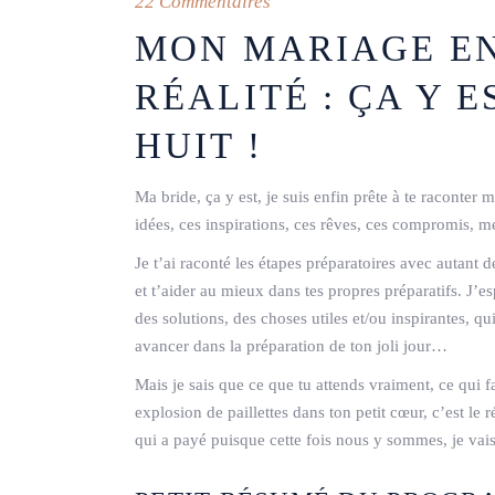
22 Commentaires
MON MARIAGE EN
RÉALITÉ : ÇA Y E
HUIT !
Ma bride, ça y est, je suis enfin prête à te raconter
idées, ces inspirations, ces rêves, ces compromis, m
Je t’ai raconté les étapes préparatoires avec autant 
et t’aider au mieux dans tes propres préparatifs. J’e
des solutions, des choses utiles et/ou inspirantes, q
avancer dans la préparation de ton joli jour…
Mais je sais que ce que tu attends vraiment, ce qui fa
explosion de paillettes dans ton petit cœur, c’est le ré
qui a payé puisque cette fois nous y sommes, je vais