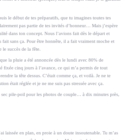
puis le début de tes préparatifs, que tu imagines toutes tes
clairement pas partie de tes invités d’honneur… Mais j’espère
ité dans ton concept. Nous l’avions fait dès le départ et
ait sans ça. Pour être honnête, il a fait vraiment moche et
 le succès de la fête.
que la pluie a été annoncée dès le lundi avec 80% de
été fixée cinq jours à l’avance, ce qui m’a permis de tout
endre la tête dessus. C’était comme ça, et voilà. Je ne te
tion était réglée et je ne me suis pas stressée avec ça.
sec pile-poil pour les photos de couple… à dix minutes près,
t’ai laissée en plan, en proie à un doute insoutenable. Tu m’as