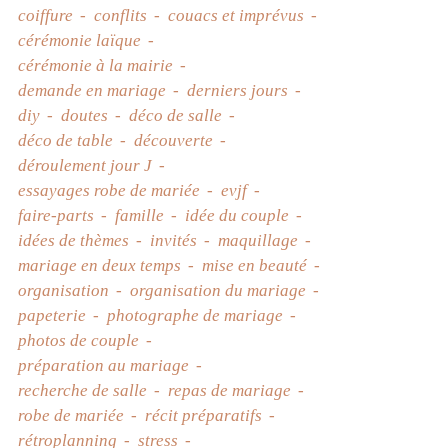
coiffure
conflits
couacs et imprévus
cérémonie laïque
cérémonie à la mairie
demande en mariage
derniers jours
diy
doutes
déco de salle
déco de table
découverte
déroulement jour J
essayages robe de mariée
evjf
faire-parts
famille
idée du couple
idées de thèmes
invités
maquillage
mariage en deux temps
mise en beauté
organisation
organisation du mariage
papeterie
photographe de mariage
photos de couple
préparation au mariage
recherche de salle
repas de mariage
robe de mariée
récit préparatifs
rétroplanning
stress