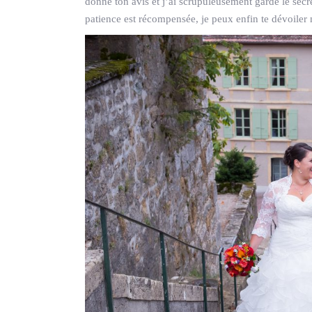
donné ton avis et j’ai scrupuleusement gardé le secret
patience est récompensée, je peux enfin te dévoile