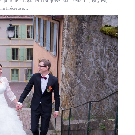
 pour ne pas gâcher la surprise. Mais cette fois, ça y est, ta
r ma Précieuse…