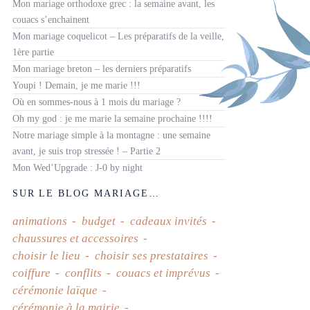
Mon mariage orthodoxe grec : la semaine avant, les
couacs s’enchainent
Mon mariage coquelicot – Les préparatifs de la veille,
1ère partie
Mon mariage breton – les derniers préparatifs
Youpi ! Demain, je me marie !!!
Où en sommes-nous à 1 mois du mariage ?
Oh my god : je me marie la semaine prochaine !!!!
Notre mariage simple à la montagne : une semaine
avant, je suis trop stressée ! – Partie 2
Mon Wed’Upgrade : J-0 by night
SUR LE BLOG MARIAGE…
animations
budget
cadeaux invités
chaussures et accessoires
choisir le lieu
choisir ses prestataires
coiffure
conflits
couacs et imprévus
cérémonie laïque
cérémonie à la mairie