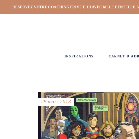
RÉSERVEZ VOTRE COACHING PRIVÉ D'1H AVEC MLLE DENTELLE. 
INSPIRATIONS
CARNET D’AD
28 mars 2013