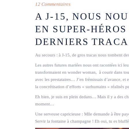
12 Commentaires
A J-15, NOUS N
EN SUPER-HÉROS
DERNIERS TRACA
Au secours : à J-15, de gros tracas nous tombent d
Les autres futures mariées nous ont racontées ici leurs
transformaient en wonder woman, à courir dans tous 
avec les prestataires… J’en frémissais d’avance, et
la concrétisation d’efforts « surhumains » réalisés 
Eh bien, je suis en plein dedans… Mais il y a des ch
moment…
Une serveuse capricieuse : Mlle demande à être pay
Servir la fontaine à champagne ! Eh oui, tu es bluffé