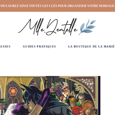
VOUS AUREZ AINSI TOUTES LES CLÉS POUR ORGANISER VOTRE MARIAGE
RESSES
GUIDES PRATIQUES
LA BOUTIQUE DE LA MARIÉ