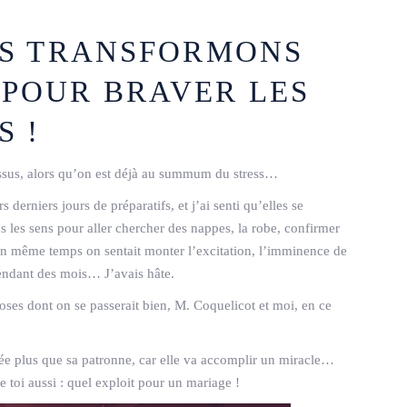
OUS TRANSFORMONS
 POUR BRAVER LES
S !
essus, alors qu’on est déjà au summum du stress…
 derniers jours de préparatifs, et j’ai senti qu’elles se
les sens pour aller chercher des nappes, la robe, confirmer
 en même temps on sentait monter l’excitation, l’imminence de
pendant des mois… J’avais hâte.
oses dont on se passerait bien, M. Coquelicot et moi, en ce
ée plus que sa patronne, car elle va accomplir un miracle…
e toi aussi : quel exploit pour un mariage !