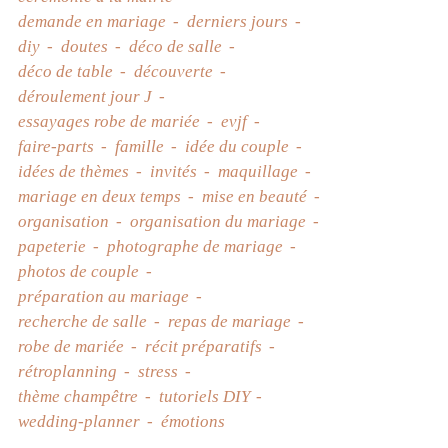
demande en mariage
derniers jours
diy
doutes
déco de salle
déco de table
découverte
déroulement jour J
essayages robe de mariée
evjf
faire-parts
famille
idée du couple
idées de thèmes
invités
maquillage
mariage en deux temps
mise en beauté
organisation
organisation du mariage
papeterie
photographe de mariage
photos de couple
préparation au mariage
recherche de salle
repas de mariage
robe de mariée
récit préparatifs
rétroplanning
stress
thème champêtre
tutoriels DIY
wedding-planner
émotions