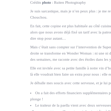
Crédits
photo
:
Ruiten Photogtraphy
Je suis sarcastique, mais je n’en peux plus : je me
Chouchou.
En fait, cette copine est plus habituée au côté cuis
alors que nous avons déjà fixé un tarif avec la patro
dire stop pour autant…
Mais c’était sans compter sur l’intervention de Super
droite se transforme en Wonder Woman : ni une ni de
des semaines, me raconte avec des étoiles dans les y
Elle est invitée avec sa petite famille à notre vin d’
là elle voudrait bien faire un extra pour nous : elle 
Je déballe mes soucis avec cette serveuse, et je lui p
On a fait des efforts financiers supplémentaires p
plonge !
Le traiteur de la paella vient avec deux serveuse