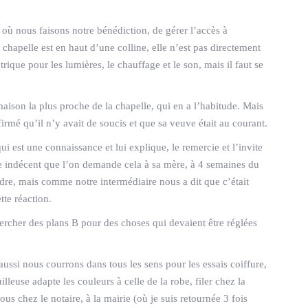
e où nous faisons notre bénédiction, de gérer l’accès à
 chapelle est en haut d’une colline, elle n’est pas directement
trique pour les lumières, le chauffage et le son, mais il faut se
maison la plus proche de la chapelle, qui en a l’habitude. Mais
rmé qu’il n’y avait de soucis et que sa veuve était au courant.
ui est une connaissance et lui explique, le remercie et l’invite
rouve indécent que l’on demande cela à sa mère, à 4 semaines du
, mais comme notre intermédiaire nous a dit que c’était
te réaction.
ercher des plans B pour des choses qui devaient être réglées
 aussi nous courrons dans tous les sens pour les essais coiffure,
lleuse adapte les couleurs à celle de la robe, filer chez la
s chez le notaire, à la mairie (où je suis retournée 3 fois