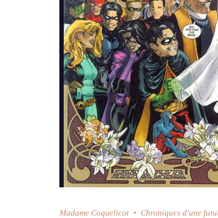
Madame Coquelicot
Chroniques d'une futu