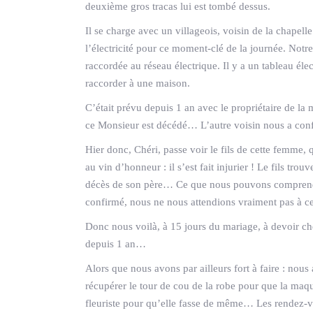
deuxième gros tracas lui est tombé dessus.
Il se charge avec un villageois, voisin de la chapell
l’électricité pour ce moment-clé de la journée. Notre
raccordée au réseau électrique. Il y a un tableau élec
raccorder à une maison.
C’était prévu depuis 1 an avec le propriétaire de la 
ce Monsieur est décédé… L’autre voisin nous a confi
Hier donc, Chéri, passe voir le fils de cette femme, q
au vin d’honneur : il s’est fait injurier ! Le fils t
décès de son père… Ce que nous pouvons comprendre
confirmé, nous ne nous attendions vraiment pas à cet
Donc nous voilà, à 15 jours du mariage, à devoir ch
depuis 1 an…
Alors que nous avons par ailleurs fort à faire : nous
récupérer le tour de cou de la robe pour que la maqui
fleuriste pour qu’elle fasse de même… Les rendez-vou