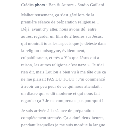
Crédits
photo
:
Ben & Aurore - Studio Gaillard
Malheureusement, ça s’est gâté lors de la
première séance de préparation religieuse…
Déjà, avant d’y aller, nous avons dû, entre
autres, regarder un film de 2 heures sur Jésus,
qui montrait tous les aspects que je déteste dans
la religion : misogyne, évidemment,
culpabilisateur, et très « Y’a que Jésus qui a
raison, les autres religions c’est naze ». Je n’ai
rien dit, mais Loulou a bien vu à ma tête que ça
ne me plaisait PAS DU TOUT ! J’ai commencé
à avoir un peu peur de ce qui nous attendait :
un diacre qui se dit moderne et qui nous fait
regarder ça ? Je ne comprenais pas pourquoi !
Je suis arrivée à la séance de préparation
complètement stressée. Ça a duré deux heures,
pendant lesquelles je me suis mordue la langue