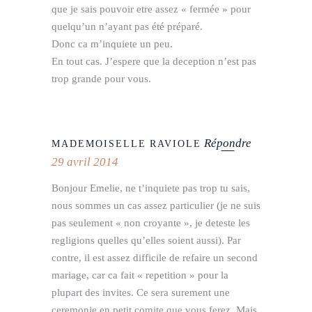
que je sais pouvoir etre assez « fermée » pour
quelqu’un n’ayant pas été préparé.
Donc ca m’inquiete un peu.
En tout cas. J’espere que la deception n’est pas
trop grande pour vous.
Répondre
MADEMOISELLE RAVIOLE
29 avril 2014
Bonjour Emelie, ne t’inquiete pas trop tu sais,
nous sommes un cas assez particulier (je ne suis
pas seulement « non croyante », je deteste les
regligions quelles qu’elles soient aussi). Par
contre, il est assez difficile de refaire un second
mariage, car ca fait « repetition » pour la
plupart des invites. Ce sera surement une
ceremonie en petit comite que vous ferez. Mais