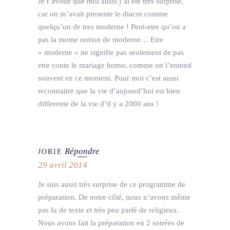
Je t’avoue que moi aussi j’ai ete tres surprise,
car on m’avait presente le diacre comme
quelqu’un de tres moderne ! Peut-etre qu’on a
pas la meme notion de moderne… Etre
« moderne » ne signifie pas seulement de pas
etre conte le mariage homo, comme on l’entend
souvent en ce moment. Pour moi c’est aussi
reconnaitre que la vie d’aujourd’hui est bien
differente de la vie d’il y a 2000 ans !
Répondre
JORIE
29 avril 2014
Je suis aussi très surprise de ce programme de
préparation. De notre côté, nous n’avons même
pas lu de texte et très peu parlé de religieux.
Nous avons fait la préparation en 2 soirées de