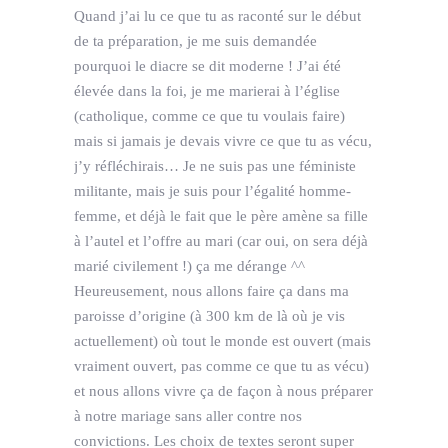
Quand j’ai lu ce que tu as raconté sur le début
de ta préparation, je me suis demandée
pourquoi le diacre se dit moderne ! J’ai été
élevée dans la foi, je me marierai à l’église
(catholique, comme ce que tu voulais faire)
mais si jamais je devais vivre ce que tu as vécu,
j’y réfléchirais… Je ne suis pas une féministe
militante, mais je suis pour l’égalité homme-
femme, et déjà le fait que le père amène sa fille
à l’autel et l’offre au mari (car oui, on sera déjà
marié civilement !) ça me dérange ^^
Heureusement, nous allons faire ça dans ma
paroisse d’origine (à 300 km de là où je vis
actuellement) où tout le monde est ouvert (mais
vraiment ouvert, pas comme ce que tu as vécu)
et nous allons vivre ça de façon à nous préparer
à notre mariage sans aller contre nos
convictions. Les choix de textes seront super