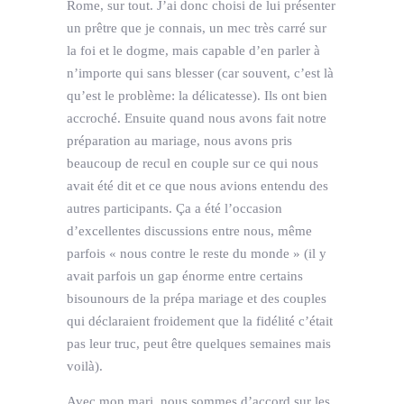
Rome, sur tout. J’ai donc choisi de lui présenter
un prêtre que je connais, un mec très carré sur
la foi et le dogme, mais capable d’en parler à
n’importe qui sans blesser (car souvent, c’est là
qu’est le problème: la délicatesse). Ils ont bien
accroché. Ensuite quand nous avons fait notre
préparation au mariage, nous avons pris
beaucoup de recul en couple sur ce qui nous
avait été dit et ce que nous avions entendu des
autres participants. Ça a été l’occasion
d’excellentes discussions entre nous, même
parfois « nous contre le reste du monde » (il y
avait parfois un gap énorme entre certains
bisounours de la prépa mariage et des couples
qui déclaraient froidement que la fidélité c’était
pas leur truc, peut être quelques semaines mais
voilà).
Avec mon mari, nous sommes d’accord sur les