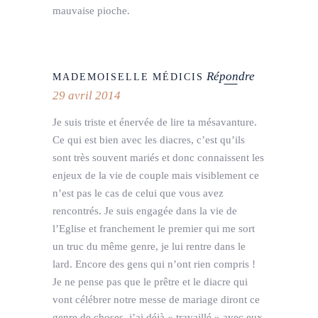
mauvaise pioche.
Répondre
MADEMOISELLE MÉDICIS
29 avril 2014
Je suis triste et énervée de lire ta mésavanture.
Ce qui est bien avec les diacres, c’est qu’ils
sont très souvent mariés et donc connaissent les
enjeux de la vie de couple mais visiblement ce
n’est pas le cas de celui que vous avez
rencontrés. Je suis engagée dans la vie de
l’Eglise et franchement le premier qui me sort
un truc du même genre, je lui rentre dans le
lard. Encore des gens qui n’ont rien compris !
Je ne pense pas que le prêtre et le diacre qui
vont célébrer notre messe de mariage diront ce
genre de choses, j’ai déjà « travaillé » avec eux