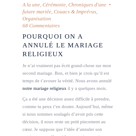
A la une
,
Cérémonie
,
Chroniques d'une
future mariée
,
Couacs & Imprévus
,
Organisation
68 Commentaires
POURQUOI ON A
ANNULÉ LE MARIAGE
RELIGIEUX
Je n’ai vraiment pas écrit grand-chose sur mon
second mariage. Bon, et bien je crois qu’il est
temps de t’avouer la vérité. Nous avons annulé
notre mariage religieux
il y a quelques mois.
Ça a été une décision assez difficile à prendre,
comme tu peux t’en douter. Aujourd’hui, même
si nous sommes soulagés d’avoir pris cette
décision, il nous reste un petit pincement au
cœur. Je suppose que l’idée d’annuler son