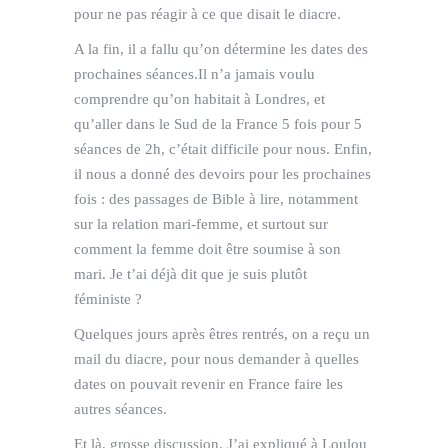
pour ne pas réagir à ce que disait le diacre.
A la fin, il a fallu qu’on détermine les dates des
prochaines séances.Il n’a jamais voulu
comprendre qu’on habitait à Londres, et
qu’aller dans le Sud de la France 5 fois pour 5
séances de 2h, c’était difficile pour nous. Enfin,
il nous a donné des devoirs pour les prochaines
fois : des passages de Bible à lire, notamment
sur la relation mari-femme, et surtout sur
comment la femme doit être soumise à son
mari. Je t’ai déjà dit que je suis plutôt
féministe ?
Quelques jours après êtres rentrés, on a reçu un
mail du diacre, pour nous demander à quelles
dates on pouvait revenir en France faire les
autres séances.
Et là, grosse discussion. J’ai expliqué à Loulou