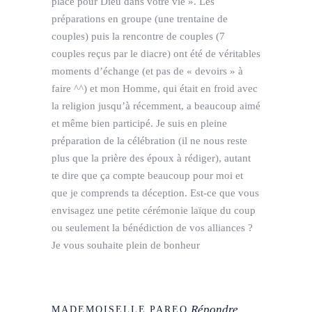
place pour Dieu dans votre vie ». Les
préparations en groupe (une trentaine de
couples) puis la rencontre de couples (7
couples reçus par le diacre) ont été de véritables
moments d’échange (et pas de « devoirs » à
faire ^^) et mon Homme, qui était en froid avec
la religion jusqu’à récemment, a beaucoup aimé
et même bien participé. Je suis en pleine
préparation de la célébration (il ne nous reste
plus que la prière des époux à rédiger), autant
te dire que ça compte beaucoup pour moi et
que je comprends ta déception. Est-ce que vous
envisagez une petite cérémonie laïque du coup
ou seulement la bénédiction de vos alliances ?
Je vous souhaite plein de bonheur
Répondre
MADEMOISELLE PAREO