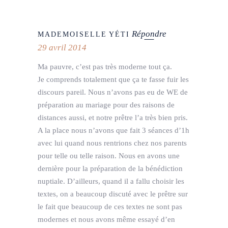
Répondre
MADEMOISELLE YÉTI
29 avril 2014
Ma pauvre, c’est pas très moderne tout ça.
Je comprends totalement que ça te fasse fuir les
discours pareil. Nous n’avons pas eu de WE de
préparation au mariage pour des raisons de
distances aussi, et notre prêtre l’a très bien pris.
A la place nous n’avons que fait 3 séances d’1h
avec lui quand nous rentrions chez nos parents
pour telle ou telle raison. Nous en avons une
dernière pour la préparation de la bénédiction
nuptiale. D’ailleurs, quand il a fallu choisir les
textes, on a beaucoup discuté avec le prêtre sur
le fait que beaucoup de ces textes ne sont pas
modernes et nous avons même essayé d’en