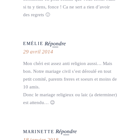
si tu y tiens, fonce ! Ca ne sert a rien d’avoir
des regrets 🙂
Répondre
EMÉLIE
29 avril 2014
Mon chéri est assez anti religion aussi… Mais
bon. Notre mariage civil s’est déroulé en tout
petit comité, parents freres et soeurs et moins de
10 amis.
Donc le mariage religieux ou laic (a determiner)
est attendu… 😉
Répondre
MARINETTE
18 janvier 2018