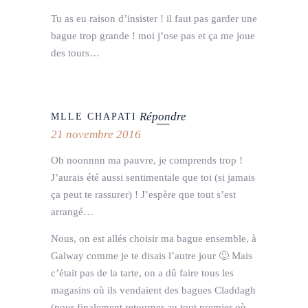
Tu as eu raison d’insister ! il faut pas garder une
bague trop grande ! moi j’ose pas et ça me joue
des tours…
Répondre
MLLE CHAPATI
21 novembre 2016
Oh noonnnn ma pauvre, je comprends trop !
J’aurais été aussi sentimentale que toi (si jamais
ça peut te rassurer) ! J’espère que tout s’est
arrangé…
Nous, on est allés choisir ma bague ensemble, à
Galway comme je te disais l’autre jour 🙂 Mais
c’était pas de la tarte, on a dû faire tous les
magasins où ils vendaient des bagues Claddagh
(pour finalement retourner au tout premier où