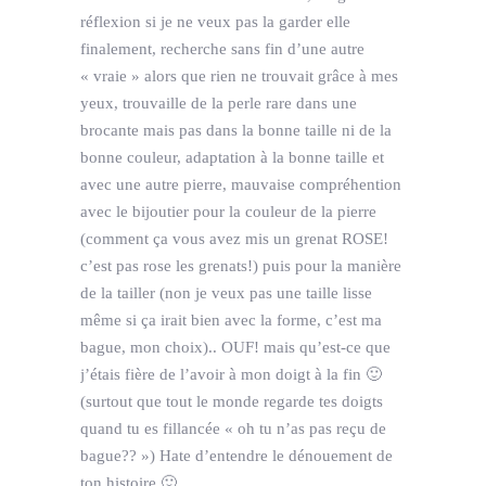
réflexion si je ne veux pas la garder elle
finalement, recherche sans fin d’une autre
« vraie » alors que rien ne trouvait grâce à mes
yeux, trouvaille de la perle rare dans une
brocante mais pas dans la bonne taille ni de la
bonne couleur, adaptation à la bonne taille et
avec une autre pierre, mauvaise compréhention
avec le bijoutier pour la couleur de la pierre
(comment ça vous avez mis un grenat ROSE!
c’est pas rose les grenats!) puis pour la manière
de la tailler (non je veux pas une taille lisse
même si ça irait bien avec la forme, c’est ma
bague, mon choix).. OUF! mais qu’est-ce que
j’étais fière de l’avoir à mon doigt à la fin 🙂
(surtout que tout le monde regarde tes doigts
quand tu es fillancée « oh tu n’as pas reçu de
bague?? ») Hate d’entendre le dénouement de
ton histoire 🙂