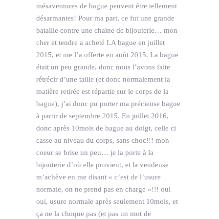
mésaventures de bague peuvent être tellement
désarmantes! Pour ma part, ce fut une grande
bataille contre une chaine de bijouterie… mon
cher et tendre a acheté LA bague en juillet
2015, et me l’a offerte en août 2015. La bague
était un peu grande, donc nous l’avons faite
rétrécir d’une taille (et donc normalement la
matière retirée est répartie sur le corps de la
bague), j’ai donc pu porter ma précieuse bague
à partir de septembre 2015. En juillet 2016,
donc après 10mois de bague au doigt, celle ci
casse au niveau du corps, sans choc!!! mon
coeur se brise un peu… je la porte à la
bijouterie d’où elle provient, et la vendeuse
m’achève en me disant « c’est de l’usure
normale, on ne prend pas en charge »!!! oui
oui, usure normale après seulement 10mois, et
ça ne la choque pas (et pas un mot de