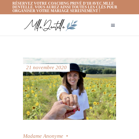
RÉSERVEZ VOTRE COACHING PRIVÉ D'1H AVEC MLLE
DENTELLE. VOUS AUREZ AINSI TOUTES LES CLÉS POUR
ORGANISER VOTRE MARIAGE SEREINEMENT !
21 novembre 2020
Madame Anonyme