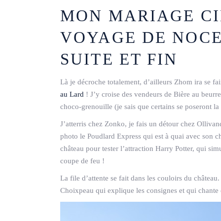
MON MARIAGE CI
VOYAGE DE NOCE
SUITE ET FIN
Là je décroche totalement, d’ailleurs Zhom ira se fair
au Lard
! J’y croise des vendeurs de Bière au beurre
choco-grenouille (je sais que certains se poseront la 
J’atterris chez Zonko, je fais un détour chez Ollivan
photo le Poudlard Express qui est à quai avec son ch
château pour tester l’attraction Harry Potter, qui si
coupe de feu !
La file d’attente se fait dans les couloirs du château.
Choixpeau qui explique les consignes et qui chante