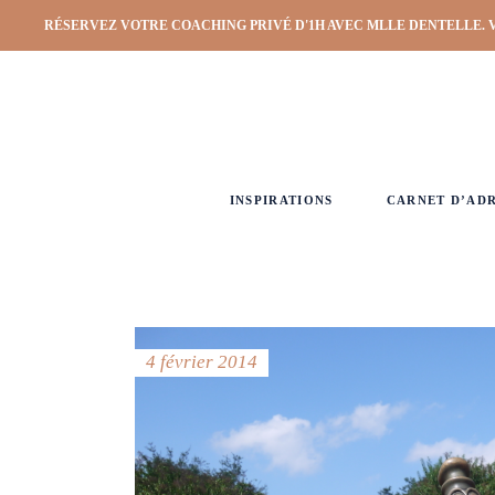
RÉSERVEZ VOTRE COACHING PRIVÉ D'1H AVEC MLLE DENTELLE. 
INSPIRATIONS
CARNET D’AD
4 février 2014