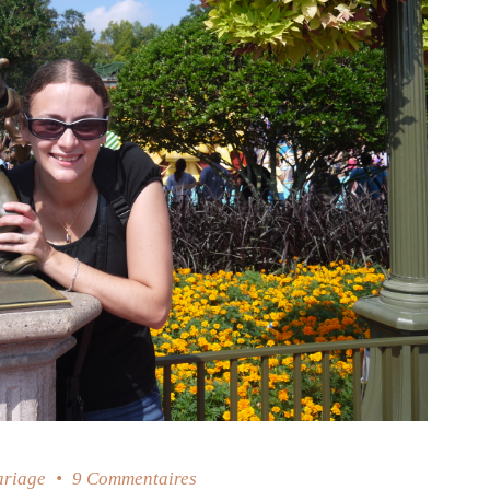
ariage
9 Commentaires