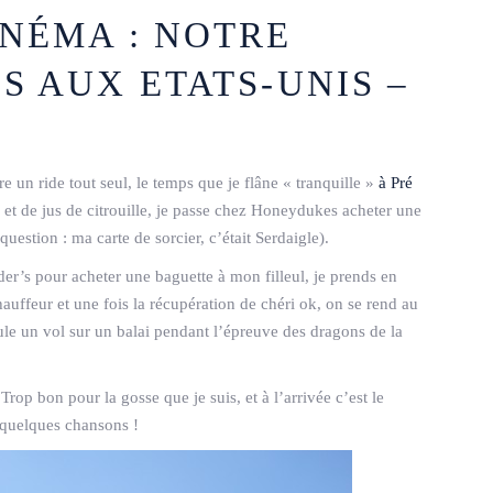
NÉMA : NOTRE
S AUX ETATS-UNIS –
e un ride tout seul, le temps que je flâne « tranquille »
à Pré
 et de jus de citrouille, je passe chez Honeydukes acheter une
question : ma carte de sorcier, c’était Serdaigle).
der’s pour acheter une baguette à mon filleul, je prends en
auffeur et une fois la récupération de chéri ok, on se rend au
mule un vol sur un balai pendant l’épreuve des dragons de la
 Trop bon pour la gosse que je suis, et à l’arrivée c’est le
 quelques chansons !