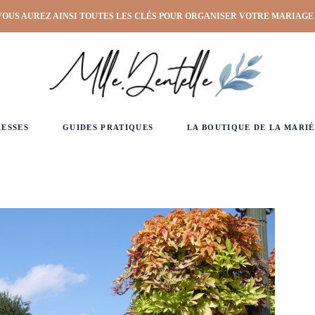
VOUS AUREZ AINSI TOUTES LES CLÉS POUR ORGANISER VOTRE MARIAGE
RESSES
GUIDES PRATIQUES
LA BOUTIQUE DE LA MARIÉ