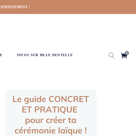
 SEREINEMENT !
0
E
INFOS SUR MLLE DENTELLE