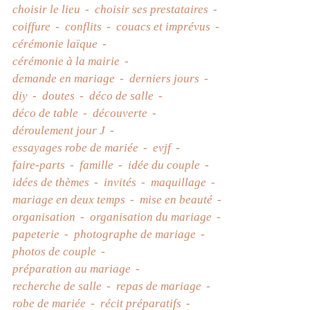
choisir le lieu
choisir ses prestataires
coiffure
conflits
couacs et imprévus
cérémonie laïque
cérémonie à la mairie
demande en mariage
derniers jours
diy
doutes
déco de salle
déco de table
découverte
déroulement jour J
essayages robe de mariée
evjf
faire-parts
famille
idée du couple
idées de thèmes
invités
maquillage
mariage en deux temps
mise en beauté
organisation
organisation du mariage
papeterie
photographe de mariage
photos de couple
préparation au mariage
recherche de salle
repas de mariage
robe de mariée
récit préparatifs