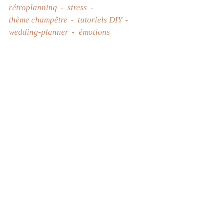
rétroplanning
stress
thème champêtre
tutoriels DIY
wedding-planner
émotions