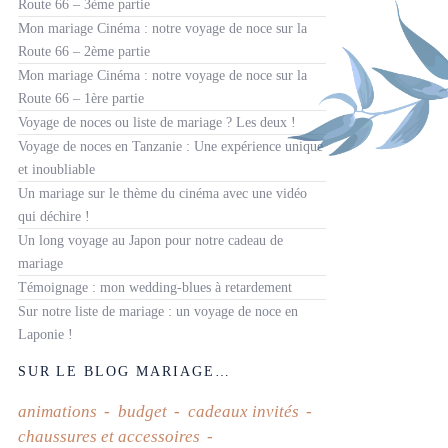
Route 66 – 3ème partie
Mon mariage Cinéma : notre voyage de noce sur la
Route 66 – 2ème partie
Mon mariage Cinéma : notre voyage de noce sur la
Route 66 – 1ère partie
Voyage de noces ou liste de mariage ? Les deux !
Voyage de noces en Tanzanie : Une expérience unique
et inoubliable
Un mariage sur le thème du cinéma avec une vidéo
qui déchire !
Un long voyage au Japon pour notre cadeau de
mariage
Témoignage : mon wedding-blues à retardement
Sur notre liste de mariage : un voyage de noce en
Laponie !
SUR LE BLOG MARIAGE…
animations
budget
cadeaux invités
chaussures et accessoires