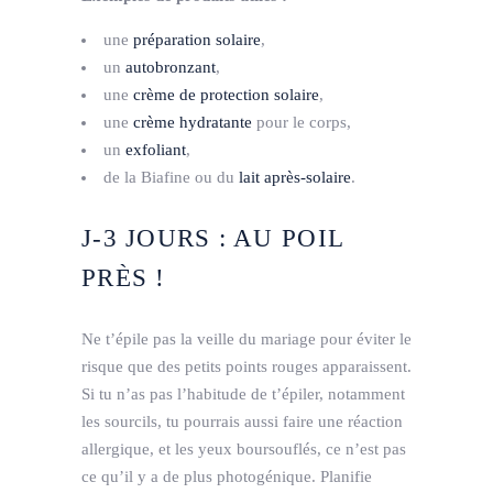
une
préparation solaire
,
un
autobronzant
,
une
crème de protection solaire
,
une
crème hydratante
pour le corps,
un
exfoliant
,
de la Biafine ou du
lait après-­solaire
.
J-­3 JOURS : AU POIL
PRÈS !
Ne t’épile pas la veille du mariage pour éviter le
risque que des petits points rouges apparaissent.
Si tu n’as pas l’habitude de t’épiler, notamment
les sourcils, tu pourrais aussi faire une réaction
allergique, et les yeux boursouflés, ce n’est pas
ce qu’il y a de plus photogénique. Planifie