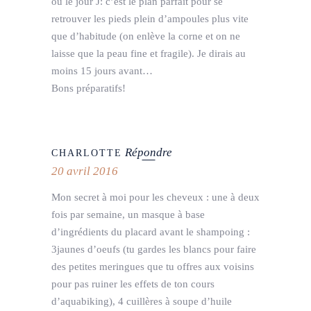
ou le jour J: c’est le plan parfait pour se
retrouver les pieds plein d’ampoules plus vite
que d’habitude (on enlève la corne et on ne
laisse que la peau fine et fragile). Je dirais au
moins 15 jours avant…
Bons préparatifs!
Répondre
CHARLOTTE
20 avril 2016
Mon secret à moi pour les cheveux : une à deux
fois par semaine, un masque à base
d’ingrédients du placard avant le shampoing :
3jaunes d’oeufs (tu gardes les blancs pour faire
des petites meringues que tu offres aux voisins
pour pas ruiner les effets de ton cours
d’aquabiking), 4 cuillères à soupe d’huile