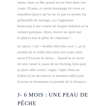
mieux dans sa tête quand on est bien dans son
corps. Et puis, ce serait dommage de vivre ce
marathon (parce qu’on ne va pas se mentir, les
préparatifs de mariage, ça s’apparente
beaucoup à une course de longue haleine) en se
sentant patraque. Alors, trouve un sport qui
te plait et fais le plein de vitamines !
Le sport, c’est « double effet kiss ­cool », ça te
permet de te sentir bien dans ton corps mais
aussi d’évacuer le stress… Quand tu as envie
de tout casser à cause de tes fucking faire­-part,
tu peux aller courir / nager / taper dans un
ballon (à toi de trouver la mention utile) pour
évacuer la frustration et prendre de la distance.
J­- 6 MOIS : UNE PEAU DE
PÊCHE