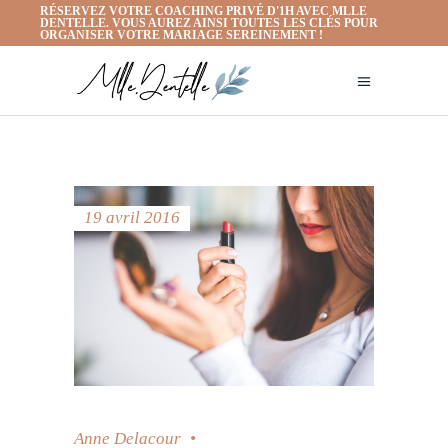
RÉSERVEZ VOTRE COACHING PRIVÉ D'1H AVEC MLLE
DENTELLE. VOUS AUREZ AINSI TOUTES LES CLÉS POUR
ORGANISER VOTRE MARIAGE SEREINEMENT !
19 avril 2016
Anne Delacour