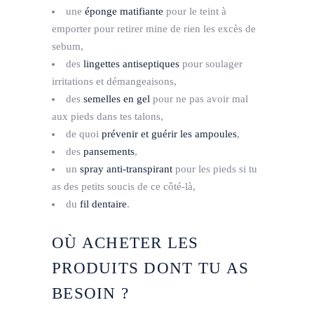
une
éponge matifiante
pour le teint à
emporter pour retirer mine de rien les excès de
sebum,
des
lingettes anti­septiques
pour soulager
irritations et démangeaisons,
des
semelles en gel
pour ne pas avoir mal
aux pieds dans tes talons,
de quoi
prévenir et guérir les ampoules
,
des
pansements
,
un
spray anti-­transpirant
pour les pieds si tu
as des petits soucis de ce côté­-là,
du
fil dentaire
.
OÙ ACHETER LES
PRODUITS DONT TU AS
BESOIN ?