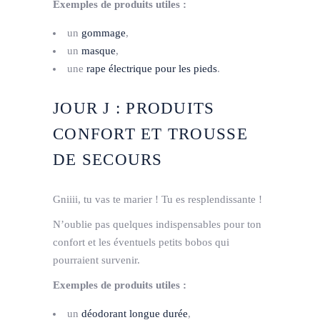
Exemples de produits utiles :
un
gommage
,
un
masque
,
une
rape électrique pour les pieds
.
JOUR J : PRODUITS
CONFORT ET TROUSSE
DE SECOURS
Gniiii, tu vas te marier ! Tu es resplendissante !
N’oublie pas quelques indispensables pour ton
confort et les éventuels petits bobos qui
pourraient survenir.
Exemples de produits utiles :
un
déodorant longue durée
,