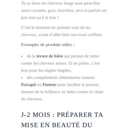
Tu as donc les cheveux longs mais peut­-être
aussi cassants, gras, fourchus, secs et parfois un
peu tout ça à la fois !
C’est le moment de prendre soin de tes
cheveux, avant d’aller faire ton essai coiffure.
Exemples de produits utiles :
­de la
levure de bière
qui permet de lutter
contre les cheveux ternes. Et en prime, c’est
bon pour les ongles fragiles.
des compléments alimentaires comme
Forcapil
ou
Furterer
pour faciliter la pousse,
donner de la brillance ou lutter contre la chute
de cheveux.
J­-2 MOIS : PRÉPARER TA
MISE EN BEAUTÉ
DU