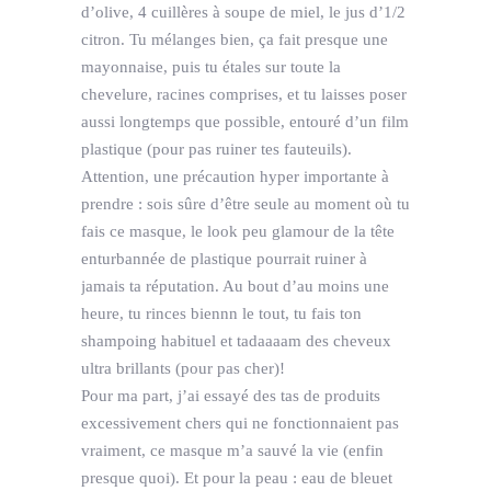
d’olive, 4 cuillères à soupe de miel, le jus d’1/2
citron. Tu mélanges bien, ça fait presque une
mayonnaise, puis tu étales sur toute la
chevelure, racines comprises, et tu laisses poser
aussi longtemps que possible, entouré d’un film
plastique (pour pas ruiner tes fauteuils).
Attention, une précaution hyper importante à
prendre : sois sûre d’être seule au moment où tu
fais ce masque, le look peu glamour de la tête
enturbannée de plastique pourrait ruiner à
jamais ta réputation. Au bout d’au moins une
heure, tu rinces biennn le tout, tu fais ton
shampoing habituel et tadaaaam des cheveux
ultra brillants (pour pas cher)!
Pour ma part, j’ai essayé des tas de produits
excessivement chers qui ne fonctionnaient pas
vraiment, ce masque m’a sauvé la vie (enfin
presque quoi). Et pour la peau : eau de bleuet