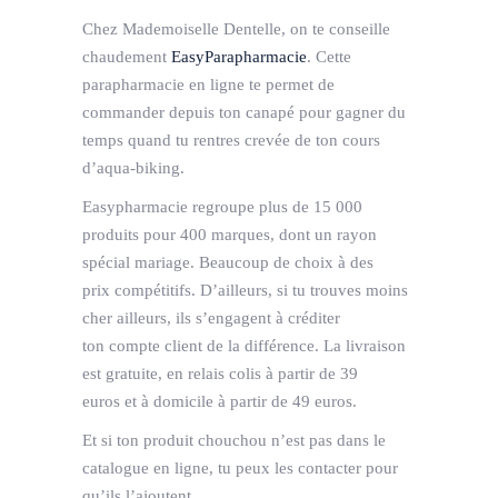
Chez Mademoiselle Dentelle, on te conseille
chaudement
EasyParapharmacie
. Cette
parapharmacie en ligne te permet de
commander depuis ton canapé pour gagner du
temps quand tu rentres crevée de ton cours
d’aqua-biking.
­Easypharmacie regroupe plus de 15 000
produits pour 400 marques, dont un rayon
spécial mariage. Beaucoup de choix à des
prix
compétitifs. D’ailleurs, si tu trouves moins
cher ailleurs, ils s’engagent à créditer
ton
compte client de la différence.
La livraison
est gratuite, en relais colis à partir de 39
euros et à domicile à partir de 49 euros.
Et si ton produit chouchou n’est pas dans le
catalogue en ligne, tu peux les contacter pour
qu’ils l’ajoutent.