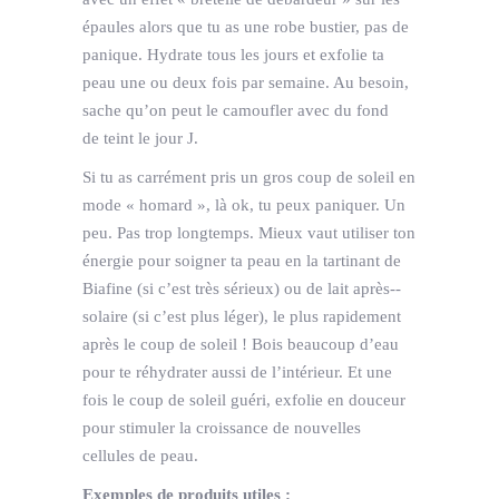
épaules alors que tu as une robe bustier, pas de
panique. Hydrate tous les jours et exfolie ta
peau une ou deux fois par semaine. Au besoin,
sache qu’on peut le camoufler avec du fond
de teint le jour J.
Si tu as carrément pris un gros coup de soleil en
mode « homard », là ok, tu peux paniquer. Un
peu. Pas trop longtemps. Mieux vaut utiliser ton
énergie pour soigner ta peau en la tartinant de
Biafine (si c’est très sérieux) ou de lait après-­
solaire (si c’est plus léger), le plus rapidement
après le coup de soleil ! Bois beaucoup d’eau
pour te réhydrater aussi de l’intérieur. Et une
fois le coup de soleil guéri, exfolie en douceur
pour stimuler la croissance de nouvelles
cellules de peau.
Exemples de produits utiles :