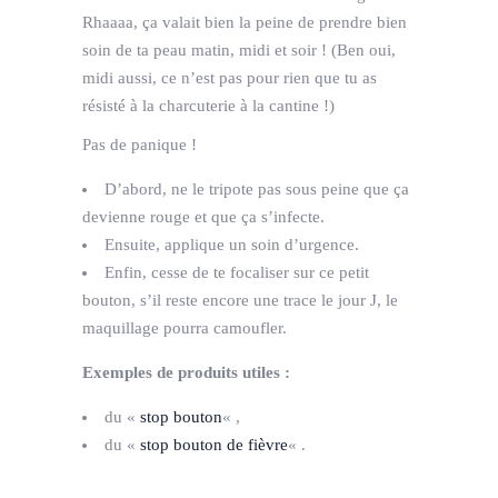
Rhaaaa, ça valait bien la peine de prendre bien
soin de ta peau matin, midi et soir ! (Ben oui,
midi aussi, ce n’est pas pour rien que tu as
résisté à la charcuterie à la cantine !)
Pas de panique !
D’abord, ne le tripote pas sous peine que ça
devienne rouge et que ça s’infecte.
Ensuite, applique un soin d’urgence.
Enfin, cesse de te focaliser sur ce petit
bouton, s’il reste encore une trace le jour J, le
maquillage pourra camoufler.
Exemples de produits utiles :
du «
stop bouton
« ,
du «
stop bouton de fièvre
« .