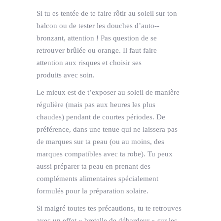
Si tu es tentée de te faire rôtir au soleil sur ton
balcon ou de tester les douches d’auto-­
bronzant, attention ! Pas question de se
retrouver brûlée ou orange. Il faut faire
attention aux risques et choisir ses
produits avec soin.
Le mieux est de t’exposer au soleil de manière
régulière (mais pas aux heures les plus
chaudes) pendant de courtes périodes. De
préférence, dans une tenue qui ne laissera pas
de marques sur ta peau (ou au moins, des
marques compatibles avec ta robe). Tu peux
aussi préparer ta peau en prenant des
compléments alimentaires spécialement
formulés pour la préparation solaire.
Si malgré toutes tes précautions, tu te retrouves
avec un effet « bretelle de débardeur » sur les