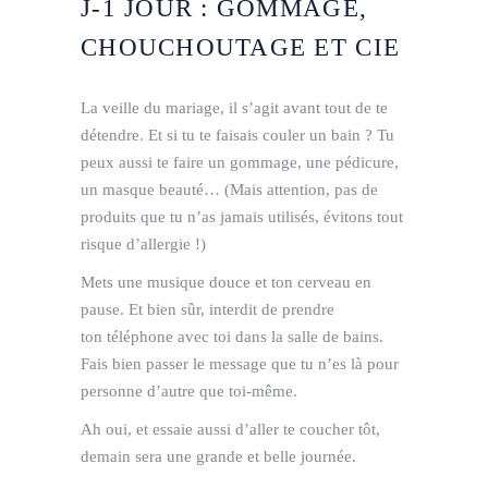
J­-1 JOUR : GOMMAGE,
CHOUCHOUTAGE ET CIE
La veille du mariage, il s’agit avant tout de te
détendre. Et si tu te faisais couler un bain ? Tu
peux aussi te faire un gommage, une pédicure,
un masque beauté… (Mais attention, pas de
produits que tu n’as jamais utilisés, évitons tout
risque d’allergie !)
Mets une musique douce et ton cerveau en
pause. Et bien sûr, interdit de prendre
ton téléphone avec toi dans la salle de bains.
Fais bien passer le message que tu n’es là pour
personne d’autre que toi-­même.
Ah oui, et essaie aussi d’aller te coucher tôt,
demain sera une grande et belle journée.