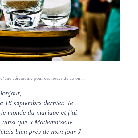
d’une cérémonie pour ces noces de coton…
Bonjour,
le 18 septembre dernier. Je
 le monde du mariage et j’ai
s ainsi que « Mademoiselle
’étais bien près de mon jour J