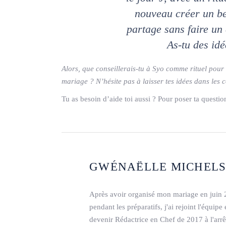
nouveau créer un b
partage sans faire un
As-tu des idé
Alors, que conseillerais-tu à Syo comme rituel pour
mariage ? N’hésite pas à laisser tes idées dans le
Tu as besoin d’aide toi aussi ? Pour poser ta questio
GWÉNAËLLE MICHEL
Après avoir organisé mon mariage en juin 
pendant les préparatifs, j'ai rejoint l'équi
devenir Rédactrice en Chef de 2017 à l'arr