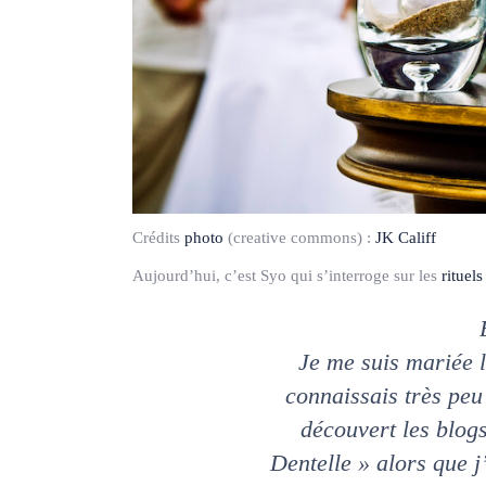
Crédits
photo
(creative commons) :
JK Califf
Aujourd’hui, c’est Syo qui s’interroge sur les
rituels
Je me suis mariée 
connaissais très peu
découvert les blog
Dentelle » alors que j