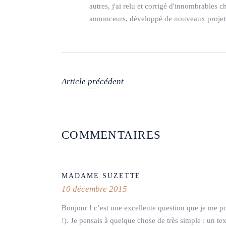
autres, j'ai relu et corrigé d'innombrables c
annonceurs, développé de nouveaux projets,
Article précédent
COMMENTAIRES
MADAME SUZETTE
10 décembre 2015
Bonjour ! c’est une excellente question que je me po
!). Je pensais à quelque chose de très simple : un t