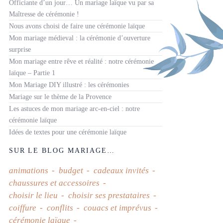
Officiante d’un jour… Un mariage laïque vu par sa
Maîtresse de cérémonie !
Nous avons choisi de faire une cérémonie laïque
Mon mariage médieval : la cérémonie d’ouverture
surprise
Mon mariage entre rêve et réalité : notre cérémonie
laïque – Partie 1
Mon Mariage DIY illustré : les cérémonies
Mariage sur le thème de la Provence
Les astuces de mon mariage arc-en-ciel : notre
cérémonie laïque
Idées de textes pour une cérémonie laïque
SUR LE BLOG MARIAGE…
animations
budget
cadeaux invités
chaussures et accessoires
choisir le lieu
choisir ses prestataires
coiffure
conflits
couacs et imprévus
cérémonie laïque