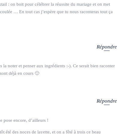
tail : on boit pour célébrer la réussite du mariage et on met
écoulée … En tout cas j’espère que tu nous raconteras tout ça
Répondre
s la noter et penser aux ingrédients :-). Ce serait bien raconter
 sont déjà en cours 🙂
Répondre
e pose encore, d’ailleurs !
t été des noces de layette, et on a fêté à trois ce beau