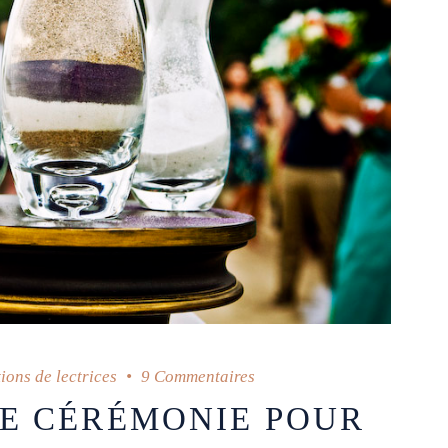
ions de lectrices
9 Commentaires
E CÉRÉMONIE POUR