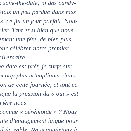
s save-the-date, ni des candy-
’étais un peu perdue dans mes
, ce fut un jour parfait. Nous
er. Tant et si bien que nous
ment une fête, de bien plus
pour célébrer notre premier
niversaire.
he-date est prêt, je surfe sur
eaucoup plus m’impliquer dans
on de cette journée, et tout ça
sque la pression du « oui » est
rière nous.
 comme « cérémonie » ? Nous
onie d’engagement laïque pour
uel du sable. Nous voudrions à