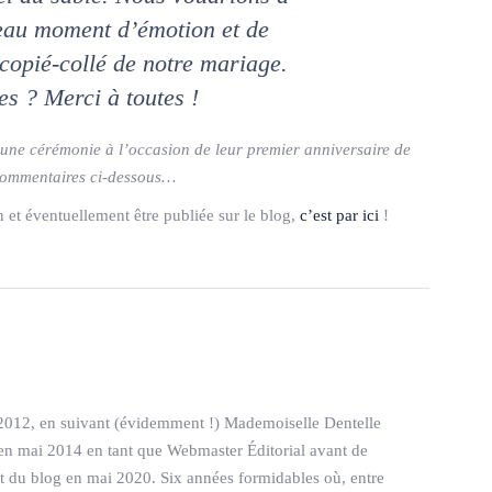
eau moment d’émotion et de
 copié-collé de notre mariage.
es ? Merci à toutes !
 une cérémonie à l’occasion de leur premier anniversaire de
s commentaires ci-dessous…
n et éventuellement être publiée sur le blog,
c’est par ici
!
S
2012, en suivant (évidemment !) Mademoiselle Dentelle
pe en mai 2014 en tant que Webmaster Éditorial avant de
êt du blog en mai 2020. Six années formidables où, entre