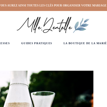
VOUS AUREZ AINSI TOUTES LES CLÉS POUR ORGANISER VOTRE MARIAGE
RESSES
GUIDES PRATIQUES
LA BOUTIQUE DE LA MARIÉ