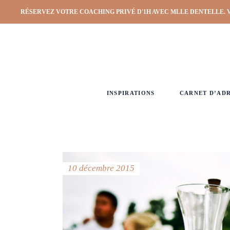
RÉSERVEZ VOTRE COACHING PRIVÉ D'1H AVEC MLLE DENTELLE. 
INSPIRATIONS
CARNET D’AD
10 décembre 2015