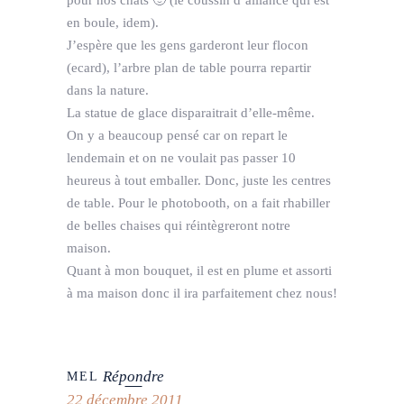
en boule, idem).
J’espère que les gens garderont leur flocon
(ecard), l’arbre plan de table pourra repartir
dans la nature.
La statue de glace disparaitrait d’elle-même.
On y a beaucoup pensé car on repart le
lendemain et on ne voulait pas passer 10
heureus à tout emballer. Donc, juste les centres
de table. Pour le photobooth, on a fait rhabiller
de belles chaises qui réintègreront notre
maison.
Quant à mon bouquet, il est en plume et assorti
à ma maison donc il ira parfaitement chez nous!
Répondre
MEL
22 décembre 2011