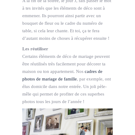
A la fin de la soirée, le jour J, fais passer le mot
à tes invités que les éléments de déco sont à
emmener. Ils pourront ainsi partir avec un
bouquet de fleur ou le cadre du numéro de
table, si cela leur chante. Et toi, ça te fera
d’autant moins de choses à récupérer ensuite !
Les réutiliser
Certains éléments de déco de mariage peuvent
être réutilisés très facilement pour décorer ta
maison ou ton appartement. Nos
cadres de
photos de mariage de famille
, par exemple, ont
élus domicile dans notre entrée. Un joli pèle-
mêle qui permet de profiter de ces superbes
photos tous les jours de l’année !