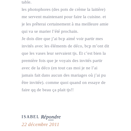
table.
les photophores (des pots de crème la laitière)
me servent maintenant pour faire la cuisine. et
je les prêterai certainement à ma meilleure amie
qui va se marier l’été prochain.
Je dois dire que j’ai bcp aimé voir partir mes
invités avec les éléments de déco, bcp m’ont dit
que les vases leur servaient tjs. Et c’est bien la
première fois que je voyais des invités partir
avec de la déco (en tout cas moi je ne l’ai
jamais fait dans aucun des mariages où j’ai pu
être invitée). comme quoi quand on essaye de
faire qq de beau ça plait tjs!!
Répondre
ISABEL
22 décembre 2011