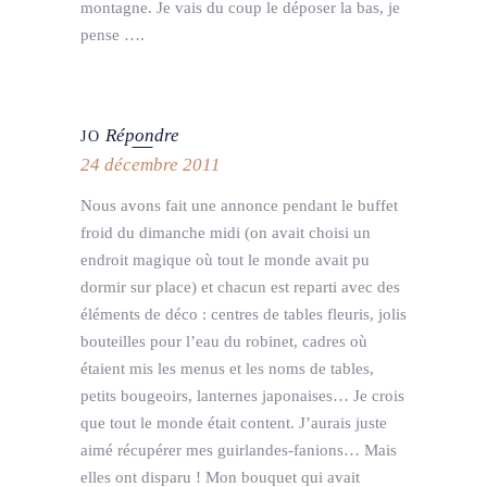
montagne. Je vais du coup le déposer la bas, je
pense ….
Répondre
JO
24 décembre 2011
Nous avons fait une annonce pendant le buffet
froid du dimanche midi (on avait choisi un
endroit magique où tout le monde avait pu
dormir sur place) et chacun est reparti avec des
éléments de déco : centres de tables fleuris, jolis
bouteilles pour l’eau du robinet, cadres où
étaient mis les menus et les noms de tables,
petits bougeoirs, lanternes japonaises… Je crois
que tout le monde était content. J’aurais juste
aimé récupérer mes guirlandes-fanions… Mais
elles ont disparu ! Mon bouquet qui avait