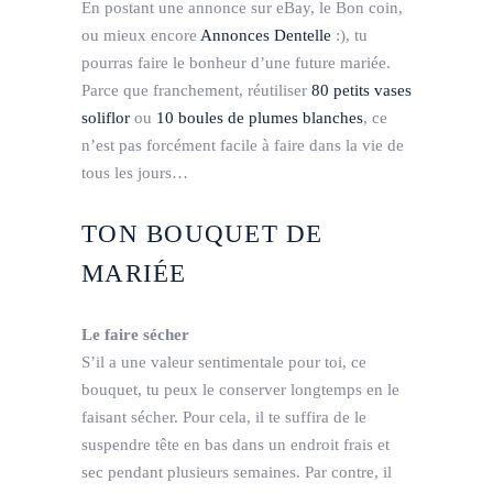
En postant une annonce sur eBay, le Bon coin,
ou mieux encore
Annonces Dentelle
:), tu
pourras faire le bonheur d’une future mariée.
Parce que franchement, réutiliser
80 petits vases
soliflor
ou
10 boules de plumes blanches
, ce
n’est pas forcément facile à faire dans la vie de
tous les jours…
TON BOUQUET DE
MARIÉE
Le faire sécher
S’il a une valeur sentimentale pour toi, ce
bouquet, tu peux le conserver longtemps en le
faisant sécher. Pour cela, il te suffira de le
suspendre tête en bas dans un endroit frais et
sec pendant plusieurs semaines. Par contre, il