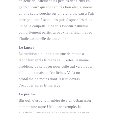
détache délicatement les pétales des fleurs en
gardant ceux qui sont en très bon état, étale-les
en une seule couche sur un grand plateau à l’air
libre pendant 2 semaines puis dispose-les dans
un belle coupelle. Une fois l’odeur naturelle
complètement partie, tu peux la rafraichir avec
l’huile essentielle de ton choix.
Le lancer
La tradition a du bon : un truc de moins à
récupérer après le mariage ! Certes, le même
problème va se poser pour celle qui va attraper
le bouquet mais tu t’en fiches. Voilà un
problème de moins dont TOI tu devras
t’occuper après le mariage !
Le perdre
Bin oui, c’est une manière de s’en débarrasser
comme une autre ! Moi par exemple, la