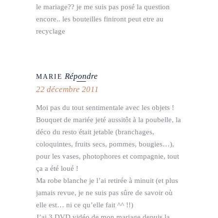
le mariage?? je me suis pas posé la question
encore.. les bouteilles finiront peut etre au
recyclage
Répondre
MARIE
22 décembre 2011
Moi pas du tout sentimentale avec les objets !
Bouquet de mariée jeté aussitôt à la poubelle, la
déco du resto était jetable (branchages,
coloquintes, fruits secs, pommes, bougies…),
pour les vases, photophores et compagnie, tout
ça a été loué !
Ma robe blanche je l’ai retirée à minuit (et plus
jamais revue, je ne suis pas sûre de savoir où
elle est… ni ce qu’elle fait ^^ !!)
J’ai 3 DVD vidéo de mon mariage depuis la