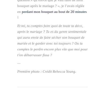
question « qu’est-ce que je vais faire de mon
bouquet après le mariage ? », je l’avais réglée
en
perdant mon bouquet au bout de 20 minutes
!
Et toi, tu comptes faire quoi de toute ta déco,
après le mariage ? Tu es du genre sentimentale
qui aura envie de faire sécher son bouquet de
mariée et le garder avec toi toujours ? Ou tu
comptes le perdre encore plus vite que moi pour
t’en débarrasser fissa ?
—
Première photo : Crédit Rebecca Young.