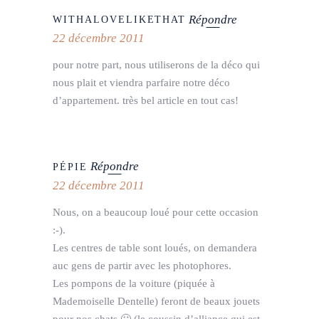
Répondre
WITHALOVELIKETHAT
22 décembre 2011
pour notre part, nous utiliserons de la déco qui
nous plait et viendra parfaire notre déco
d’appartement. très bel article en tout cas!
Répondre
PÉPIE
22 décembre 2011
Nous, on a beaucoup loué pour cette occasion
:-).
Les centres de table sont loués, on demandera
auc gens de partir avec les photophores.
Les pompons de la voiture (piquée à
Mademoiselle Dentelle) feront de beaux jouets
pour nos chats 🙂 (le coussin d’alliance qui est