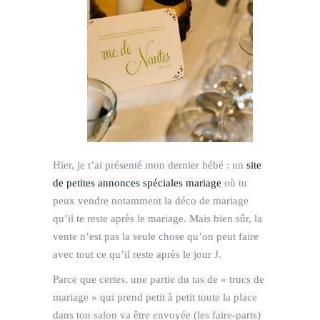
Hier, je t’ai présenté mon dernier bébé : un
site
de petites annonces spéciales mariage
où tu
peux vendre notamment la déco de mariage
qu’il te reste après le mariage. Mais bien sûr, la
vente n’est pas la seule chose qu’on peut faire
avec tout ce qu’il reste après le jour J.
Parce que certes, une partie du tas de « trucs de
mariage » qui prend petit à petit toute la place
dans ton salon va être envoyée (les faire-parts)