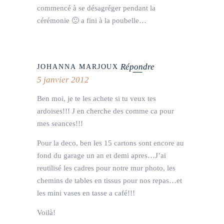
commencé à se désagréger pendant la
cérémonie 🙁 a fini à la poubelle…
Répondre
JOHANNA MARJOUX
5 janvier 2012
Ben moi, je te les achete si tu veux tes
ardoises!!! J en cherche des comme ca pour
mes seances!!!
Pour la deco, ben les 15 cartons sont encore au
fond du garage un an et demi apres…J’ai
reutilisé les cadres pour notre mur photo, les
chemins de tables en tissus pour nos repas…et
les mini vases en tasse a café!!!
Voilà!