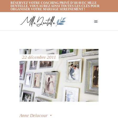
RÉSERVEZ VOTRE COACHING PRIVÉ D'1H AVEC MLLE
DENTELLE. VOUS AUREZ AINSI TOUTES LES CLÉS POUR
ORGANISER VOTRE MARIAGE SEREINEMENT !
22 décembre 2011
Anne Delacour