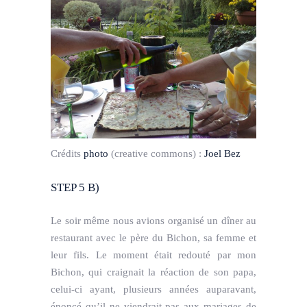
Crédits
photo
(creative commons) :
Joel Bez
STEP 5 B)
Le soir même nous avions organisé un dîner au
restaurant avec le père du Bichon, sa femme et
leur fils. Le moment était redouté par mon
Bichon, qui craignait la réaction de son papa,
celui-ci ayant, plusieurs années auparavant,
énoncé qu’il ne viendrait pas aux mariages de