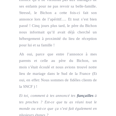
ses enfants pour ne pas revoir sa belle-famille.
Stressé, le Bichon a cette fois-ci fait son
annonce lors de l’apéritif…. Et tout s’est bien
passé ! Cinq jours plus tard, le père du Bichon
nous informait qu’il avait déjà cherché un
hébergement à proximité du lieu de réception
pour lui et sa famille !
Ah oui, parce que entre l’annonce à mes
parents et celle au père du Bichon, un
mois s’était écoulé et nous avions trouvé notre
lieu de mariage dans le Sud de la France (Et
oui, en effet: Nous sommes de fidèles clients de
la SNCF ) !
Et toi, comment à tes annoncé tes
fiançailles
à
tes proches ? Est-ce que tu as réuni tout le
monde ou est-ce que ça s’est fait également en
plusieurs étapes ?