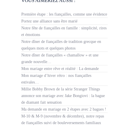
VOUS AIMERIEZ AUSSI :
Première étape : les fiançailles, comme une évidence
Portez une alliance sans être marié
Notre fête de fiançailles en famille : simplicité, rires
et émotions
Notre dîner de fiançailles de tradition grecque en
quelques mots et quelques photos
Notre dîner de fiançailles « chamallow » et une
grande nouvelle…
Mon mariage entre rêve et réalité : La demande
Mon mariage d’hiver rétro : nos fiançailles
estivales…
Millie Bobby Brown de la série Stranger Things
annonce son mariage avec Jake Bongiovi : la bague
de diamant fait sensation
Ma demande en mariage en 2 étapes avec 2 bagues !
M-10 & M-9 (novembre & décembre), notre repas
de fiançailles suivi de bouleversements familiaux