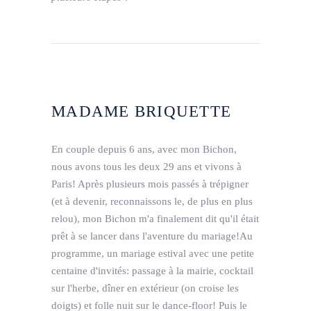
MADAME BRIQUETTE
En couple depuis 6 ans, avec mon Bichon,
nous avons tous les deux 29 ans et vivons à
Paris! Après plusieurs mois passés à trépigner
(et à devenir, reconnaissons le, de plus en plus
relou), mon Bichon m'a finalement dit qu'il était
prêt à se lancer dans l'aventure du mariage!Au
programme, un mariage estival avec une petite
centaine d'invités: passage à la mairie, cocktail
sur l'herbe, dîner en extérieur (on croise les
doigts) et folle nuit sur le dance-floor! Puis le