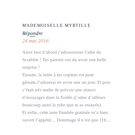
MADEMOISELLE MYRTILLE
Répondre
24 mai 2016
Alors tout d’abord j’adoooooore l’idée du
Scrabble ! Tes parents ont du avoir une belle
surprise !
Ensuite, la lettre à tes copines est juste
géniale.J’adorerai en avoir une un jour. Et puis
c’était très malin de prévoir une séance
d’essayages dans la foulée (j’aime d’ailleurs
beaucoup aussi la robe que tu as essayée).
Et enfin, cette tarte flambée gratinée m’a bien
ouvert l’appétit… Dommage il n’est que 11h…