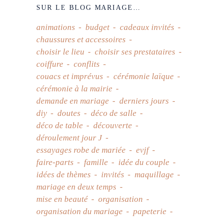
SUR LE BLOG MARIAGE…
animations
budget
cadeaux invités
chaussures et accessoires
choisir le lieu
choisir ses prestataires
coiffure
conflits
couacs et imprévus
cérémonie laïque
cérémonie à la mairie
demande en mariage
derniers jours
diy
doutes
déco de salle
déco de table
découverte
déroulement jour J
essayages robe de mariée
evjf
faire-parts
famille
idée du couple
idées de thèmes
invités
maquillage
mariage en deux temps
mise en beauté
organisation
organisation du mariage
papeterie