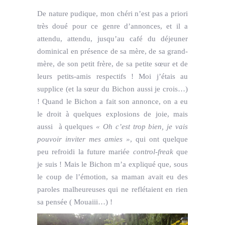
De nature pudique, mon chéri n’est pas a priori
très doué pour ce genre d’annonces, et il a
attendu, attendu, jusqu’au café du déjeuner
dominical en présence de sa mère, de sa grand-
mère, de son petit frère, de sa petite sœur et de
leurs petits-amis respectifs ! Moi j’étais au
supplice (et la sœur du Bichon aussi je crois…)
! Quand le Bichon a fait son annonce, on a eu
le droit à quelques explosions de joie, mais
aussi à quelques
« Oh c’est trop bien, je vais
pouvoir inviter mes amies »
, qui ont quelque
peu refroidi la future mariée
control-freak
que
je suis ! Mais le Bichon m’a expliqué que, sous
le coup de l’émotion, sa maman avait eu des
paroles malheureuses qui ne reflétaient en rien
sa pensée ( Mouaiii…) !