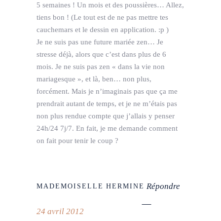
5 semaines ! Un mois et des poussières… Allez,
tiens bon ! (Le tout est de ne pas mettre tes
cauchemars et le dessin en application. :p )
Je ne suis pas une future mariée zen… Je
stresse déjà, alors que c’est dans plus de 6
mois. Je ne suis pas zen « dans la vie non
mariagesque », et là, ben… non plus,
forcément. Mais je n’imaginais pas que ça me
prendrait autant de temps, et je ne m’étais pas
non plus rendue compte que j’allais y penser
24h/24 7j/7. En fait, je me demande comment
on fait pour tenir le coup ?
Répondre
MADEMOISELLE HERMINE
24 avril 2012