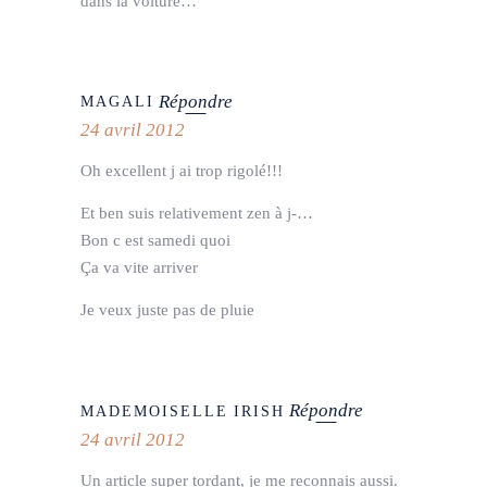
dans la voiture…
Répondre
MAGALI
24 avril 2012
Oh excellent j ai trop rigolé!!!
Et ben suis relativement zen à j-…
Bon c est samedi quoi
Ça va vite arriver
Je veux juste pas de pluie
Répondre
MADEMOISELLE IRISH
24 avril 2012
Un article super tordant, je me reconnais aussi.