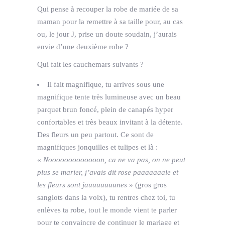
Qui pense à recouper la robe de mariée de sa
maman pour la remettre à sa taille pour, au cas
ou, le jour J, prise un doute soudain, j’aurais
envie d’une deuxième robe ?
Qui fait les cauchemars suivants ?
Il fait magnifique, tu arrives sous une
magnifique tente très lumineuse avec un beau
parquet brun foncé, plein de canapés hyper
confortables et très beaux invitant à la détente.
Des fleurs un peu partout. Ce sont de
magnifiques jonquilles et tulipes et là :
«
Nooooooooooooon, ca ne va pas, on ne peut
plus se marier, j’avais dit rose paaaaaaale et
les fleurs sont jauuuuuuunes
» (gros gros
sanglots dans la voix), tu rentres chez toi, tu
enlèves ta robe, tout le monde vient te parler
pour te convaincre de continuer le mariage et