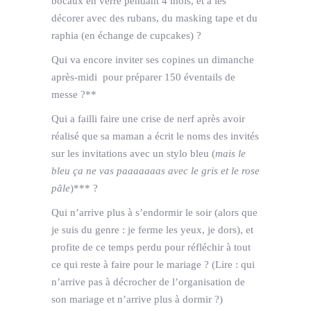
bocaux en verre pendant 4 mois, et à les
décorer avec des rubans, du masking tape et du
raphia (en échange de cupcakes) ?
Qui va encore inviter ses copines un dimanche
après-midi pour préparer 150 éventails de
messe ?**
Qui a failli faire une crise de nerf après avoir
réalisé que sa maman a écrit le noms des invités
sur les invitations avec un stylo bleu (
mais le
bleu ça ne vas paaaaaaas avec le gris et le rose
pâle
)*** ?
Qui n’arrive plus à s’endormir le soir (alors que
je suis du genre : je ferme les yeux, je dors), et
profite de ce temps perdu pour réfléchir à tout
ce qui reste à faire pour le mariage ? (Lire : qui
n’arrive pas à décrocher de l’organisation de
son mariage et n’arrive plus à dormir ?)