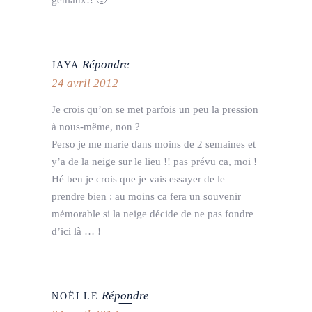
géniaux!! 🙂
Répondre
JAYA
24 avril 2012
Je crois qu’on se met parfois un peu la pression
à nous-même, non ?
Perso je me marie dans moins de 2 semaines et
y’a de la neige sur le lieu !! pas prévu ca, moi !
Hé ben je crois que je vais essayer de le
prendre bien : au moins ca fera un souvenir
mémorable si la neige décide de ne pas fondre
d’ici là … !
Répondre
NOËLLE