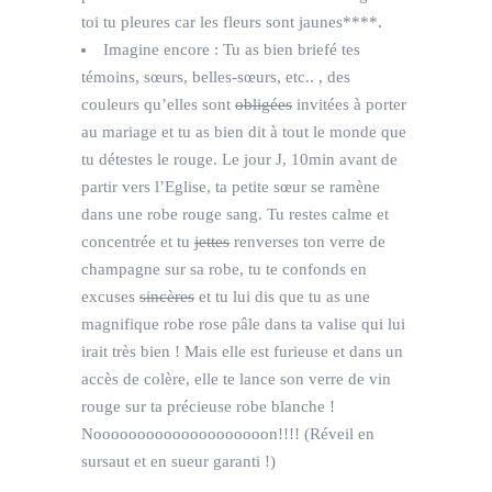
toi tu pleures car les fleurs sont jaunes****.
Imagine encore : Tu as bien briefé tes
témoins, sœurs, belles-sœurs, etc.. , des
couleurs qu’elles sont
obligées
invitées à porter
au mariage et tu as bien dit à tout le monde que
tu détestes le rouge. Le jour J, 10min avant de
partir vers l’Eglise, ta petite sœur se ramène
dans une robe rouge sang. Tu restes calme et
concentrée et tu
jettes
renverses ton verre de
champagne sur sa robe, tu te confonds en
excuses
sincères
et tu lui dis que tu as une
magnifique robe rose pâle dans ta valise qui lui
irait très bien ! Mais elle est furieuse et dans un
accès de colère, elle te lance son verre de vin
rouge sur ta précieuse robe blanche !
Noooooooooooooooooooon!!!! (Réveil en
sursaut et en sueur garanti !)