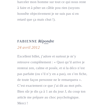
harceler mon homme sur tout ce qui nous reste
à faire et à péter un câble pou rien (soyons
honnête objectivement je ne suis pas si en
retard que ça mais chut !).
Répondre
FABIENNE
24 avril 2012
Excellent billet, j’adore et surtout je m’y
retrouve complètement : « Quoi qu’il arrive je
resterai zen, calme et posée, et si la déco n’est
pas parfaite (ou s’il n’y en a pas), on s’en fiche,
de toute façon personne ne le remarquera ».
C’est exactement ce que j’ai dit au mot près.
Bien sûr je dis ça à 1 an du jour J, du coup ton
article me prépare au choc psychologique.
Merci !