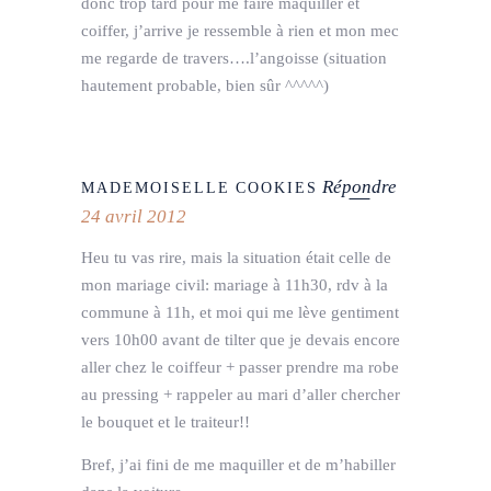
donc trop tard pour me faire maquiller et
coiffer, j’arrive je ressemble à rien et mon mec
me regarde de travers….l’angoisse (situation
hautement probable, bien sûr ^^^^^)
Répondre
MADEMOISELLE COOKIES
24 avril 2012
Heu tu vas rire, mais la situation était celle de
mon mariage civil: mariage à 11h30, rdv à la
commune à 11h, et moi qui me lève gentiment
vers 10h00 avant de tilter que je devais encore
aller chez le coiffeur + passer prendre ma robe
au pressing + rappeler au mari d’aller chercher
le bouquet et le traiteur!!
Bref, j’ai fini de me maquiller et de m’habiller