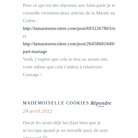
Pour ce qui est des réponses aux faire-parts je te
conseille vivement deux articles de la Mariée en
Colère :
http://lamarieeencolere.com/post/6932267803/reponsefairep
et
http://lamarieeencolere.com/post/20458681849/faire-
part-mariage
Voilà, j’espère que cela te fera au moins rire,
voire même que cela t’aidera à relativiser.
Courage !
Répondre
MADEMOISELLE COOKIES
24 avril 2012
Oui je les avais déjà lus (faut bien que je
m’occupe quand je ne travaille pas), ils sont