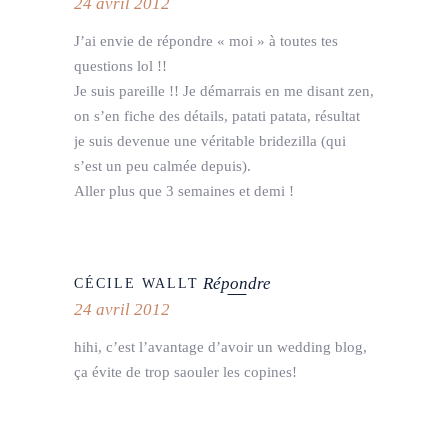
24 avril 2012
J’ai envie de répondre « moi » à toutes tes
questions lol !!
Je suis pareille !! Je démarrais en me disant zen,
on s’en fiche des détails, patati patata, résultat
je suis devenue une véritable bridezilla (qui
s’est un peu calmée depuis).
Aller plus que 3 semaines et demi !
Répondre
CÉCILE WALLT
24 avril 2012
hihi, c’est l’avantage d’avoir un wedding blog,
ça évite de trop saouler les copines!