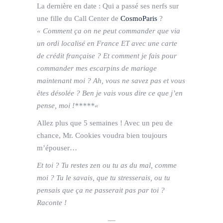
La dernière en date : Qui a passé ses nerfs sur
une fille du Call Center de
CosmoParis
?
« Comment ça on ne peut commander que via
un ordi localisé en France ET avec une carte
de crédit française ? Et comment je fais pour
commander mes escarpins de mariage
maintenant moi ? Ah, vous ne savez pas et vous
êtes désolée ? Ben je vais vous dire ce que j’en
pense, moi !
*****
«
Allez plus que 5 semaines ! Avec un peu de
chance, Mr. Cookies voudra bien toujours
m’épouser…
Et toi ? Tu restes zen ou tu as du mal, comme
moi ? Tu le savais, que tu stresserais, ou tu
pensais que ça ne passerait pas par toi ?
Raconte !
—