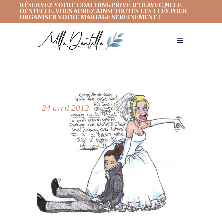
RÉSERVEZ VOTRE COACHING PRIVÉ D'1H AVEC MLLE
DENTELLE. VOUS AUREZ AINSI TOUTES LES CLÉS POUR
ORGANISER VOTRE MARIAGE SEREINEMENT !
24 avril 2012