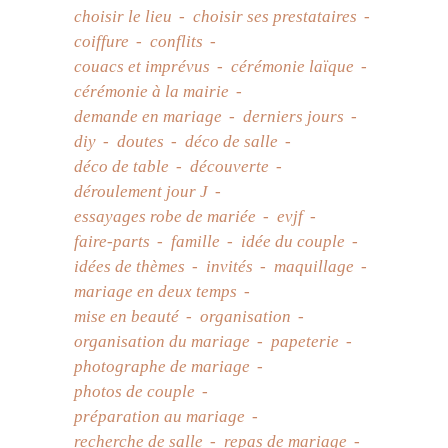
choisir le lieu
choisir ses prestataires
coiffure
conflits
couacs et imprévus
cérémonie laïque
cérémonie à la mairie
demande en mariage
derniers jours
diy
doutes
déco de salle
déco de table
découverte
déroulement jour J
essayages robe de mariée
evjf
faire-parts
famille
idée du couple
idées de thèmes
invités
maquillage
mariage en deux temps
mise en beauté
organisation
organisation du mariage
papeterie
photographe de mariage
photos de couple
préparation au mariage
recherche de salle
repas de mariage