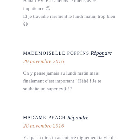
Haha l’EVJF! J’attends le miens avec
impatience 🙂
Et je travaille rarement le lundi matin, trop bien
😉
Répondre
MADEMOISELLE POPPINS
29 novembre 2016
On y pense jamais au lundi matin mais
finalement c’est important ! Héhé ! Je te
souhaite un super evjf ! ?
Répondre
MADAME PEACH
28 novembre 2016
Y a pas à dire, tu as enterré dignement ta vie de