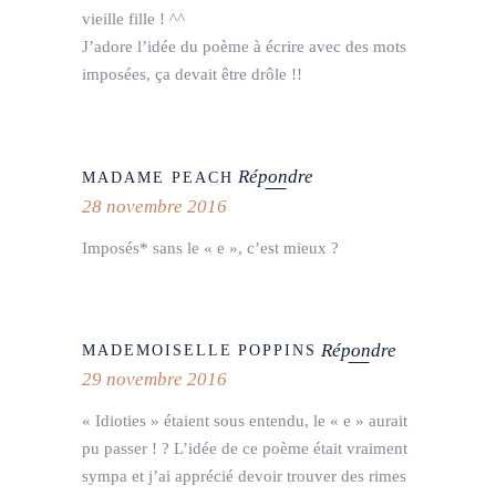
vieille fille ! ^^
J’adore l’idée du poème à écrire avec des mots
imposées, ça devait être drôle !!
Répondre
MADAME PEACH
28 novembre 2016
Imposés* sans le « e », c’est mieux ?
Répondre
MADEMOISELLE POPPINS
29 novembre 2016
« Idioties » étaient sous entendu, le « e » aurait
pu passer ! ? L’idée de ce poème était vraiment
sympa et j’ai apprécié devoir trouver des rimes