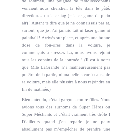
de sommeil, une poignée de témoins/copains
venaient nous chercher, la tête dans le pâté,
direction… un laser tag (= laser game de plein
air) ! Autant te dire que je ne connaissais pas et,
surtout, que je n’ai jamais fait ni laser game ni
paintball ! Arrivés sur place, et après une bonne
dose de fou-rires dans la voiture, je
commençais à stresser. Là, nous avons rejoint
tous les copains de la journée ! (Il est à noter
que Mlle LaGrande n’a malheureusement pas
pu être de la partie, ni ma belle-sœur à cause de
sa voiture, mais elle réussira à nous rejoindre en
fin de matinée.)
Bien entendu, c’était garçons contre filles. Nous
avions tous des surnoms de Super Héros ou
Super Méchants et c’était vraiment très drôle !
D’ailleurs quand j’en reparle je ne peux
absolument pas m’empêcher de prendre une