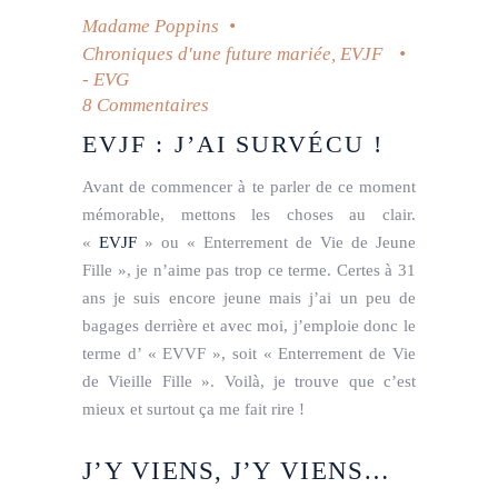
Madame Poppins
Chroniques d'une future mariée
,
EVJF
- EVG
8 Commentaires
EVJF : J’AI SURVÉCU !
Avant de commencer à te parler de ce moment
mémorable, mettons les choses au clair.
«
EVJF
» ou « Enterrement de Vie de Jeune
Fille », je n’aime pas trop ce terme. Certes à 31
ans je suis encore jeune mais j’ai un peu de
bagages derrière et avec moi, j’emploie donc le
terme d’ « EVVF », soit « Enterrement de Vie
de Vieille Fille ». Voilà, je trouve que c’est
mieux et surtout ça me fait rire !
J’Y VIENS, J’Y VIENS…