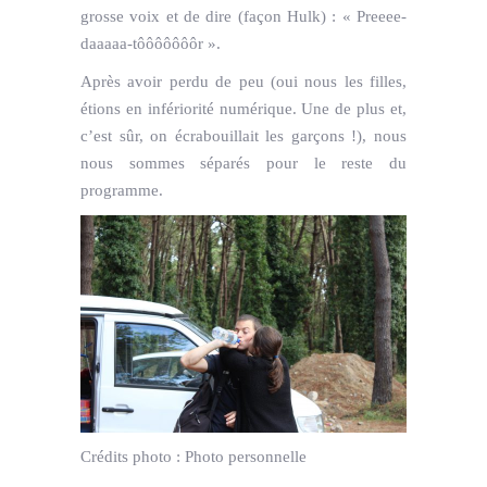
grosse voix et de dire (façon Hulk) : « Preeee-
daaaaa-tôôôôôôôr ».
Après avoir perdu de peu (oui nous les filles,
étions en infériorité numérique. Une de plus et,
c’est sûr, on écrabouillait les garçons !), nous
nous sommes séparés pour le reste du
programme.
Crédits photo :
Photo personnelle