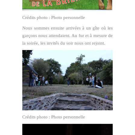
Crédits photo :
Photo personnelle
Nous sommes ensuite arrivées à un gîte où les
garçons nous attendaient. Au fur et à mesure de
la soirée, les invités du soir nous ont rejoint.
Crédits photo :
Photo personnelle