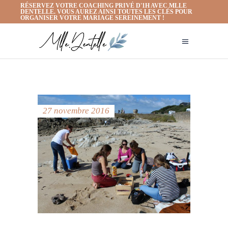
RÉSERVEZ VOTRE COACHING PRIVÉ D'1H AVEC MLLE
DENTELLE. VOUS AUREZ AINSI TOUTES LES CLÉS POUR
ORGANISER VOTRE MARIAGE SEREINEMENT !
27 novembre 2016