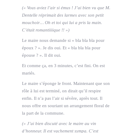
(« Vous aviez l’air si émus ! J’ai bien vu que M.
Dentelle réprimait des larmes avec son petit
mouchoir… Oh et toi qui lui a pris la main.
C’était romantiiiique !! »)
Le maire nous demande si « bla bla bla pour
époux ? ». Je dis oui. Et « bla bla bla pour
épouse ? ». Il dit oui.
Et comme ça, en 3 minutes, c’est fini. On est
mariés.
Le maire s’éponge le front. Maintenant que son
rôle à lui est terminé, on dirait qu’il respire
enfin. Il n’a pas l’air si sévère, après tout. Il
nous offre en souriant un arrangement floral de
la part de la commune.
(« J’ai bien discuté avec le maire au vin
d’honneur. Il est vachement sympa. C’est