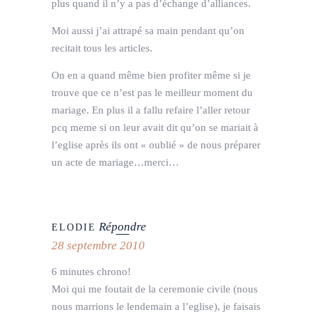
plus quand il n’y a pas d’échange d’alliances.
Moi aussi j’ai attrapé sa main pendant qu’on
recitait tous les articles.
On en a quand même bien profiter même si je
trouve que ce n’est pas le meilleur moment du
mariage. En plus il a fallu refaire l’aller retour
pcq meme si on leur avait dit qu’on se mariait à
l’eglise après ils ont « oublié » de nous préparer
un acte de mariage…merci…
Répondre
ELODIE
28 septembre 2010
6 minutes chrono!
Moi qui me foutait de la ceremonie civile (nous
nous marrions le lendemain a l’eglise), je faisais