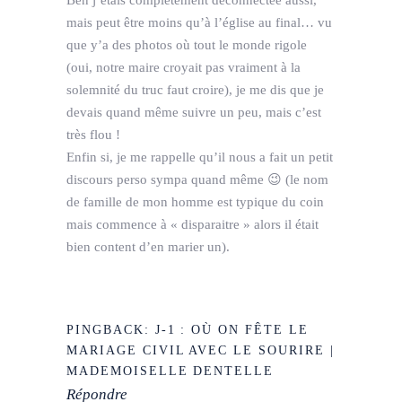
Ben j’étais complètement déconnectée aussi,
mais peut être moins qu’à l’église au final… vu
que y’a des photos où tout le monde rigole
(oui, notre maire croyait pas vraiment à la
solemnité du truc faut croire), je me dis que je
devais quand même suivre un peu, mais c’est
très flou !
Enfin si, je me rappelle qu’il nous a fait un petit
discours perso sympa quand même 😉 (le nom
de famille de mon homme est typique du coin
mais commence à « disparaitre » alors il était
bien content d’en marier un).
PINGBACK:
J-1 : OÙ ON FÊTE LE
MARIAGE CIVIL AVEC LE SOURIRE |
MADEMOISELLE DENTELLE
Répondre