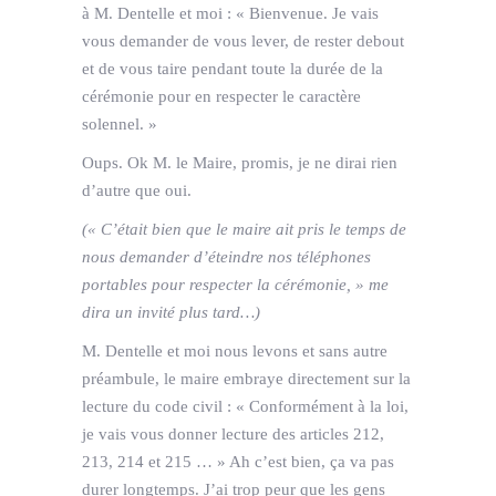
à M. Dentelle et moi : « Bienvenue. Je vais
vous demander de vous lever, de rester debout
et de vous taire pendant toute la durée de la
cérémonie pour en respecter le caractère
solennel. »
Oups. Ok M. le Maire, promis, je ne dirai rien
d’autre que oui.
(« C’était bien que le maire ait pris le temps de
nous demander d’éteindre nos téléphones
portables pour respecter la cérémonie, » me
dira un invité plus tard…)
M. Dentelle et moi nous levons et sans autre
préambule, le maire embraye directement sur la
lecture du code civil : « Conformément à la loi,
je vais vous donner lecture des articles 212,
213, 214 et 215 … » Ah c’est bien, ça va pas
durer longtemps. J’ai trop peur que les gens