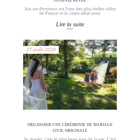
JOURNÉE RÊVÉE
Aix-en-Provence est l'une des plus belles villes
de France et le cadre idéal pour
Lire la suite
27 août 2020
ORGANISER UNE CÉRÉMONIE DE MARIAGE
CIVIL ORIGINALE
Se marier, c'est le plus beau jour de la vie. C'est