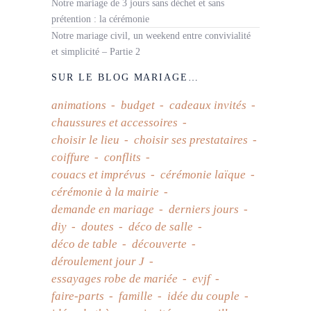
Notre mariage de 3 jours sans déchet et sans
prétention : la cérémonie
Notre mariage civil, un weekend entre convivialité
et simplicité – Partie 2
SUR LE BLOG MARIAGE…
animations
budget
cadeaux invités
chaussures et accessoires
choisir le lieu
choisir ses prestataires
coiffure
conflits
couacs et imprévus
cérémonie laïque
cérémonie à la mairie
demande en mariage
derniers jours
diy
doutes
déco de salle
déco de table
découverte
déroulement jour J
essayages robe de mariée
evjf
faire-parts
famille
idée du couple