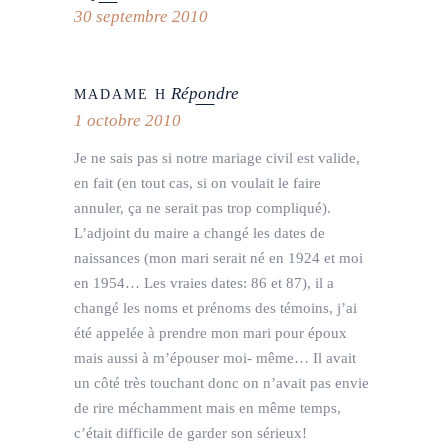
30 septembre 2010
Répondre
MADAME H
1 octobre 2010
Je ne sais pas si notre mariage civil est valide,
en fait (en tout cas, si on voulait le faire
annuler, ça ne serait pas trop compliqué).
L’adjoint du maire a changé les dates de
naissances (mon mari serait né en 1924 et moi
en 1954… Les vraies dates: 86 et 87), il a
changé les noms et prénoms des témoins, j’ai
été appelée à prendre mon mari pour époux
mais aussi à m’épouser moi- même… Il avait
un côté très touchant donc on n’avait pas envie
de rire méchamment mais en même temps,
c’était difficile de garder son sérieux!