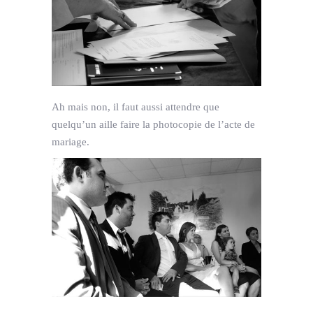
Ah mais non, il faut aussi attendre que
quelqu’un aille faire la photocopie de l’acte de
mariage.