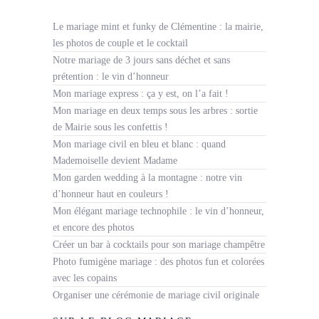
Le mariage mint et funky de Clémentine : la mairie,
les photos de couple et le cocktail
Notre mariage de 3 jours sans déchet et sans
prétention : le vin d’honneur
Mon mariage express : ça y est, on l’a fait !
Mon mariage en deux temps sous les arbres : sortie
de Mairie sous les confettis !
Mon mariage civil en bleu et blanc : quand
Mademoiselle devient Madame
Mon garden wedding à la montagne : notre vin
d’honneur haut en couleurs !
Mon élégant mariage technophile : le vin d’honneur,
et encore des photos
Créer un bar à cocktails pour son mariage champêtre
Photo fumigène mariage : des photos fun et colorées
avec les copains
Organiser une cérémonie de mariage civil originale