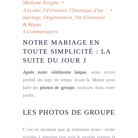
Madame Énigme
A la une
,
Cérémonie
,
Chronique d'un
mariage
,
Organisation
,
Vin d'honneur
& Repas
4 Commentaires
NOTRE MARIAGE EN
TOUTE SIMPLICITÉ : LA
SUITE DU JOUR J
Après notre cérémonie laïque
, nous avons
profité du laps de temps avant la Mairie pour
faire les
photos de groupe
, toujours dans notre
jardin.
LES PHOTOS DE GROUPE
C’est un moment que je redoutais aussi : rester
plantée à attendre que tout le monde prenne la