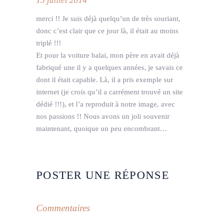
15 juillet 2014
merci !! Je suis déjà quelqu’un de très souriant,
donc c’est clair que ce jour là, il était au moins
triplé !!!
Et pour la voiture balai, mon père en avait déjà
fabriqué une il y a quelques années, je savais ce
dont il était capable. Là, il a pris exemple sur
internet (je crois qu’il a carrément trouvé un site
dédié !!!), et l’a reproduit à notre image, avec
nos passions !! Nous avons un joli souvenir
maintenant, quoique un peu encombrant…
POSTER UNE RÉPONSE