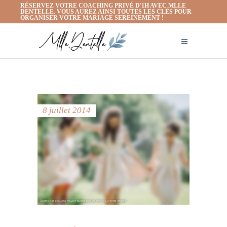
RÉSERVEZ VOTRE COACHING PRIVÉ D'1H AVEC MLLE
DENTELLE. VOUS AUREZ AINSI TOUTES LES CLÉS POUR
ORGANISER VOTRE MARIAGE SEREINEMENT !
8 juillet 2014