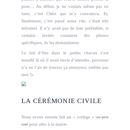
pose… Au début, je ne voulais même pas en
faire, c’est Chéri qui m’a convaincu. Et,
finalement, c’est passé assez vite, c’était très
informel. Il n’y avait pas de liste préétablie, si
certains invités voulaient des photos
spécifiques, ils les demandaient.
Le fait d’être dans le jardin, chacun s’est
installé là où il avait envie d’attendre, personne
n’a eu l’air de trouver ça ennuyeux (même pas
moi !).
LA CÉRÉMONIE CIVILE
Nous avons ensuite fait un « cortège » u
n peu
raté
pour aller à la mairie.