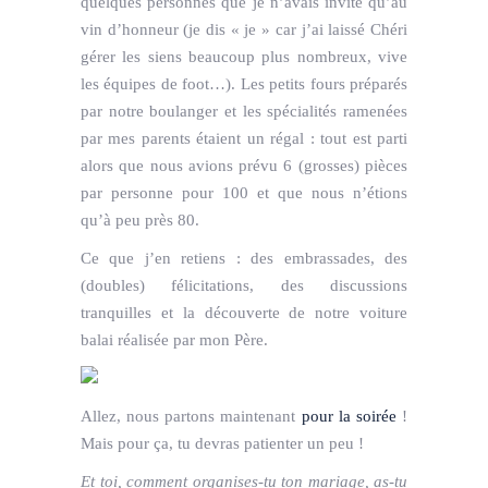
quelques personnes que je n’avais invité qu’au
vin d’honneur (je dis « je » car j’ai laissé Chéri
gérer les siens beaucoup plus nombreux, vive
les équipes de foot…). Les petits fours préparés
par notre boulanger et les spécialités ramenées
par mes parents étaient un régal : tout est parti
alors que nous avions prévu 6 (grosses) pièces
par personne pour 100 et que nous n’étions
qu’à peu près 80.
Ce que j’en retiens : des embrassades, des
(doubles) félicitations, des discussions
tranquilles et la découverte de notre voiture
balai réalisée par mon Père.
Allez, nous partons maintenant
pour la soirée
!
Mais pour ça, tu devras patienter un peu !
Et toi, comment organises-tu ton mariage, as-tu