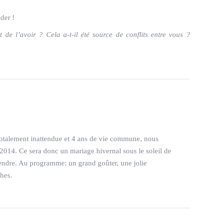
der !
t de l’avoir ? Cela a-t-il été source de conflits entre vous ?
 totalement inattendue et 4 ans de vie commune, nous
014. Ce sera donc un mariage hivernal sous le soleil de
tendre. Au programme: un grand goûter, une jolie
hes.