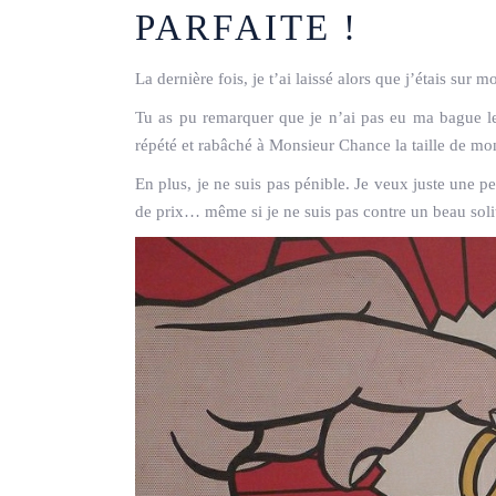
PARFAITE !
La dernière fois, je t’ai laissé alors que j’étais sur 
Tu as pu remarquer que je n’ai pas eu ma bague le
répété et rabâché à Monsieur Chance la taille de mon
En plus, je ne suis pas pénible. Je veux juste une 
de prix… même si je ne suis pas contre un beau solit