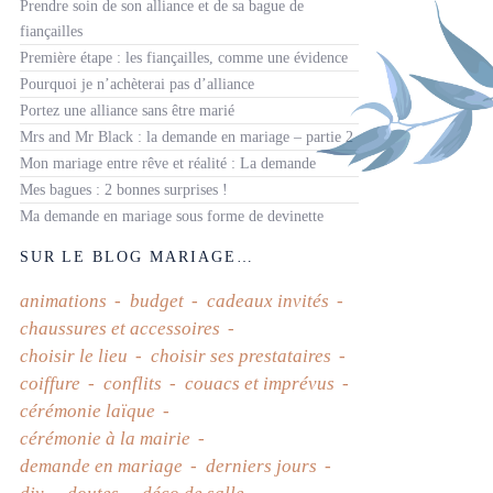
Prendre soin de son alliance et de sa bague de
fiançailles
Première étape : les fiançailles, comme une évidence
Pourquoi je n’achèterai pas d’alliance
Portez une alliance sans être marié
Mrs and Mr Black : la demande en mariage – partie 2
Mon mariage entre rêve et réalité : La demande
Mes bagues : 2 bonnes surprises !
Ma demande en mariage sous forme de devinette
SUR LE BLOG MARIAGE…
animations
budget
cadeaux invités
chaussures et accessoires
choisir le lieu
choisir ses prestataires
coiffure
conflits
couacs et imprévus
cérémonie laïque
cérémonie à la mairie
demande en mariage
derniers jours