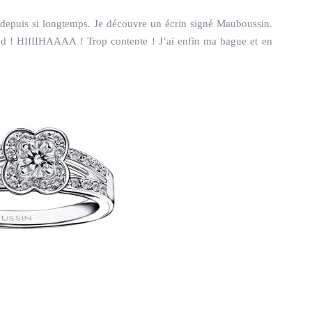
s depuis si longtemps. Je découvre un écrin signé Mauboussin.
d ! HIIIIHAAAA ! Trop contente ! J’ai enfin ma bague et en