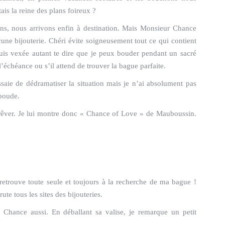
tais la reine des plans foireux ?
s, nous arrivons enfin à destination. Mais Monsieur Chance
cune bijouterie. Chéri évite soigneusement tout ce qui contient
uis vexée autant te dire que je peux bouder pendant un sacré
’échéance ou s’il attend de trouver la bague parfaite.
saie de dédramatiser la situation mais je n’ai absolument pas
 boude.
 rêver. Je lui montre donc « Chance of Love » de Mauboussin.
 retrouve toute seule et toujours à la recherche de ma bague !
rute tous les sites des bijouteries.
Chance aussi. En déballant sa valise, je remarque un petit