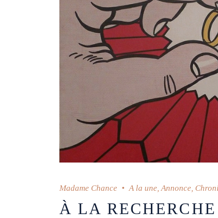
Madame Chance
A la une
,
Annonce
,
Chroni
À LA RECHERCHE