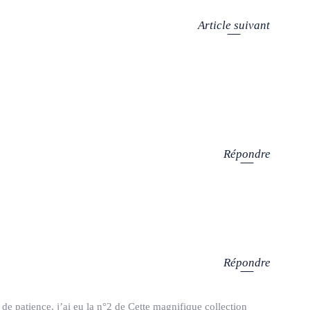
Article suivant
Répondre
Répondre
 de patience, j’ai eu la n°2 de Cette magnifique collection