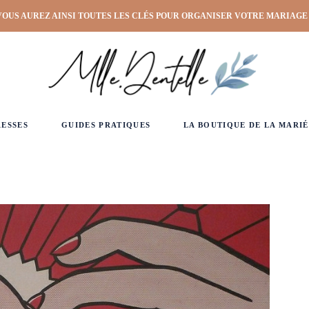
VOUS AUREZ AINSI TOUTES LES CLÉS POUR ORGANISER VOTRE MARIAGE
RESSES
GUIDES PRATIQUES
LA BOUTIQUE DE LA MARIÉ