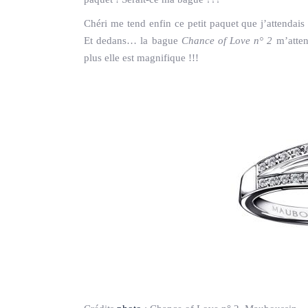
Chéri me tend enfin ce petit paquet que j’attendai
Et dedans… la bague
Chance of Love n° 2
m’atten
plus elle est magnifique !!!