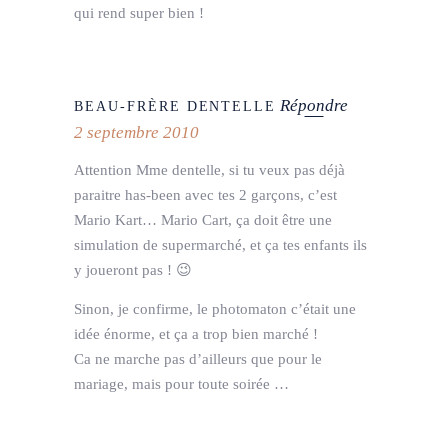
qui rend super bien !
Répondre
BEAU-FRÈRE DENTELLE
2 septembre 2010
Attention Mme dentelle, si tu veux pas déjà
paraitre has-been avec tes 2 garçons, c’est
Mario Kart… Mario Cart, ça doit être une
simulation de supermarché, et ça tes enfants ils
y joueront pas ! 😉
Sinon, je confirme, le photomaton c’était une
idée énorme, et ça a trop bien marché !
Ca ne marche pas d’ailleurs que pour le
mariage, mais pour toute soirée …