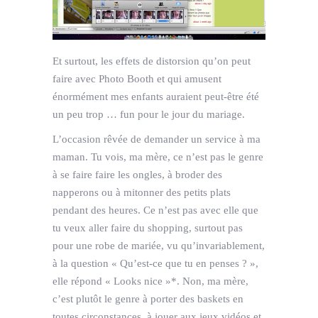
Et surtout, les effets de distorsion qu’on peut
faire avec Photo Booth et qui amusent
énormément mes enfants auraient peut-être été
un peu trop … fun pour le jour du mariage.
L’occasion rêvée de demander un service à ma
maman. Tu vois, ma mère, ce n’est pas le genre
à se faire faire les ongles, à broder des
napperons ou à mitonner des petits plats
pendant des heures. Ce n’est pas avec elle que
tu veux aller faire du shopping, surtout pas
pour une robe de mariée, vu qu’invariablement,
à la question « Qu’est-ce que tu en penses ? »,
elle répond « Looks nice »*. Non, ma mère,
c’est plutôt le genre à porter des baskets en
toutes circonstances, à jouer aux jeux vidéos et