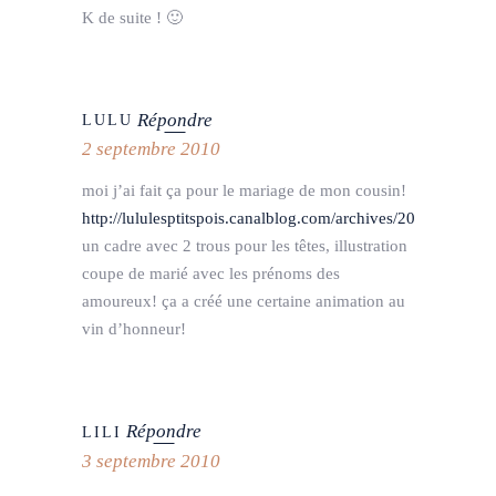
K de suite ! 🙂
Répondre
LULU
2 septembre 2010
moi j’ai fait ça pour le mariage de mon cousin!
http://lululesptitspois.canalblog.com/archives/2010/08/2
un cadre avec 2 trous pour les têtes, illustration
coupe de marié avec les prénoms des
amoureux! ça a créé une certaine animation au
vin d’honneur!
Répondre
LILI
3 septembre 2010