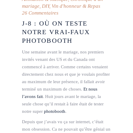
mariage
,
DIY
,
Vin d'honneur & Repas
26 Commentaires
J-8 : OÙ ON TESTE
NOTRE VRAI-FAUX
PHOTOBOOTH
Une semaine avant le mariage, nos premiers
invités venant des US et du Canada ont
commencé à arriver. Comme certains venaient
directement chez nous et que je voulais profiter
au maximum de leur présence, il fallait avoir
terminé un maximum de choses.
Et nous
l’avons fait
. Huit jours avant le mariage, la
seule chose qu’il restait à faire était de tester
notre super
photobooth
.
Depuis que j’avais vu ça sur internet, c’était
mon obsession. Ca ne pouvait qu’être génial un