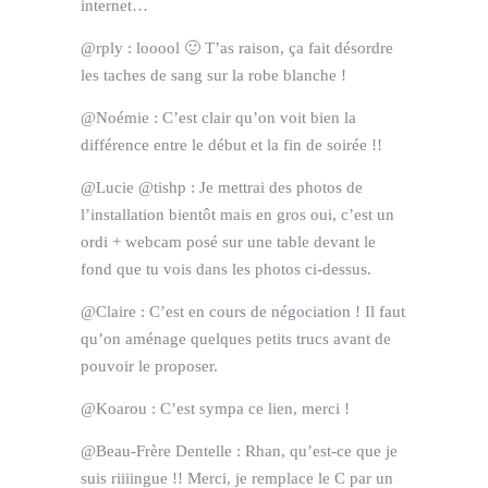
internet…
@rply : looool 🙂 T’as raison, ça fait désordre
les taches de sang sur la robe blanche !
@Noémie : C’est clair qu’on voit bien la
différence entre le début et la fin de soirée !!
@Lucie @tishp : Je mettrai des photos de
l’installation bientôt mais en gros oui, c’est un
ordi + webcam posé sur une table devant le
fond que tu vois dans les photos ci-dessus.
@Claire : C’est en cours de négociation ! Il faut
qu’on aménage quelques petits trucs avant de
pouvoir le proposer.
@Koarou : C’est sympa ce lien, merci !
@Beau-Frère Dentelle : Rhan, qu’est-ce que je
suis riiiingue !! Merci, je remplace le C par un