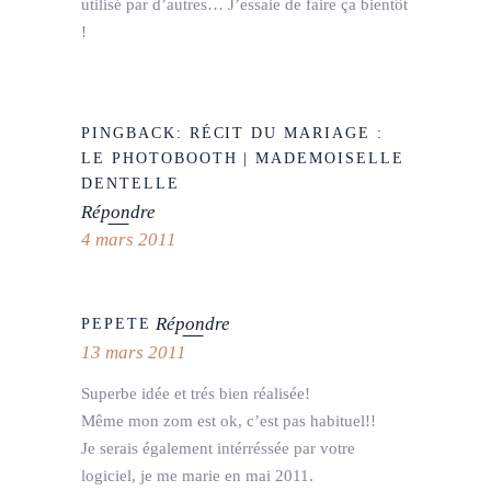
utilisé par d’autres… J’essaie de faire ça bientôt
!
PINGBACK:
RÉCIT DU MARIAGE :
LE PHOTOBOOTH | MADEMOISELLE
DENTELLE
Répondre
4 mars 2011
Répondre
PEPETE
13 mars 2011
Superbe idée et trés bien réalisée!
Même mon zom est ok, c’est pas habituel!!
Je serais également intérréssée par votre
logiciel, je me marie en mai 2011.