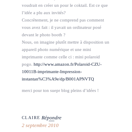
voudrait en créer un pour le coktail. Est ce que
l’idée a plu aux invités?
Concrètement, je ne comprend pas comment
vous avez fait : il yavait un ordinateur posé
devant le photo booth ?
Nous, on imagine plutôt mettre à disposition un
appareil photo numérique et une mini
imprimante comme celle ci : mini polaroid
pogo.
http://www.amazon.fr/Polaroid-CZU-
10011B-imprimante-Impression-
instantan%C3%A9e/dp/B001APNVTQ
merci pour ton suepr blog pleins d’idées !
Répondre
CLAIRE
2 septembre 2010