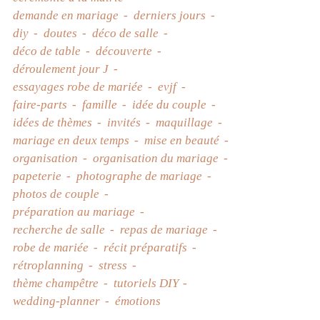
demande en mariage
derniers jours
diy
doutes
déco de salle
déco de table
découverte
déroulement jour J
essayages robe de mariée
evjf
faire-parts
famille
idée du couple
idées de thèmes
invités
maquillage
mariage en deux temps
mise en beauté
organisation
organisation du mariage
papeterie
photographe de mariage
photos de couple
préparation au mariage
recherche de salle
repas de mariage
robe de mariée
récit préparatifs
rétroplanning
stress
thème champêtre
tutoriels DIY
wedding-planner
émotions