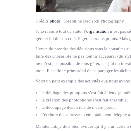
Crédits
photo
:
Josephine Declerck Photography
Je te rassure tout de suite, l’
organisation
n’est pas s
gère et lui de son coté, il gère certains points. Mais
J’évite de prendre des décisions sans le consulter au 
faire des choses, de ne pas tout m’accaparer (du style
ne m’est pas possible de tous gérer, car j’ai un trav
mois. Il est donc primordial de se partager les tâches
Voici un petit exemple des activités que nous avons p
le dépliage des pompons s’est fait à deux (et mê
la création des photophores s’est fait ensemble,
le découpage des livrets de messe pareil,
l’écriture des adresses a été totalement délégué
Maintenant, je dois bien avouer qu’il y a un certain