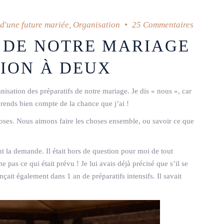
d'une future mariée
,
Organisation
25 Commentaires
S DE NOTRE MARIAGE
TION À DEUX
anisation des préparatifs de notre mariage. Je dis « nous », car
 rends bien compte de la chance que j’ai !
es. Nous aimons faire les choses ensemble, ou savoir ce que
 la demande. Il était hors de question pour moi de tout
 pas ce qui était prévu ! Je lui avais déjà précisé que s’il se
nçait également dans 1 an de préparatifs intensifs. Il savait