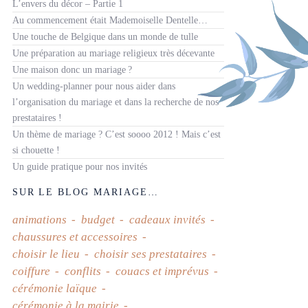
L’envers du décor – Partie 1
Au commencement était Mademoiselle Dentelle…
Une touche de Belgique dans un monde de tulle
Une préparation au mariage religieux très décevante
Une maison donc un mariage ?
Un wedding-planner pour nous aider dans
l’organisation du mariage et dans la recherche de nos
prestataires !
Un thème de mariage ? C’est soooo 2012 ! Mais c’est
si chouette !
Un guide pratique pour nos invités
SUR LE BLOG MARIAGE…
animations
budget
cadeaux invités
chaussures et accessoires
choisir le lieu
choisir ses prestataires
coiffure
conflits
couacs et imprévus
cérémonie laïque
cérémonie à la mairie