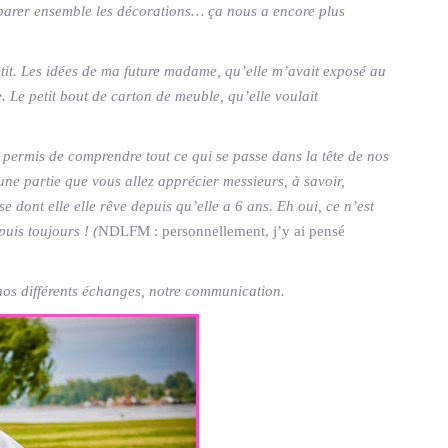
préparer ensemble les décorations… ça nous a encore plus
it. L
es idées de ma future madame, qu’elle m’avait exposé au
. Le petit bout de carton de meuble, qu’elle voulait
ermis de comprendre tout ce qui se passe dans la tête de nos
une partie que vous allez apprécier messieurs, à savoir,
 dont elle elle rêve depuis qu’elle a 6 ans. Eh oui, ce n’est
puis toujours ! (
NDLFM : personnellement, j’y ai pensé
 nos différents échanges, notre communication.