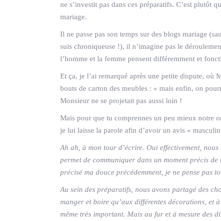
ne s’investit pas dans ces préparatifs. C’est plutô
mariage.
Il ne passe pas son temps sur des blogs mariage (sau
suis chroniqueuse !), il n’imagine pas le déroulemen
l’homme et la femme pensent différemment et fonct
Et ça, je l’ai remarqué après une petite dispute, où 
bouts de carton des meubles : « mais enfin, on pourra
Monsieur ne se projetait pas aussi loin !
Mais pour que tu comprennes un peu mieux notre org
je lui laisse la parole afin d’avoir un avis « mascul
Ah ah, à mon tour d’écrire. Oui effectivement, nou
permet de communiquer dans un moment précis de not
précisé ma douce précédemment, je ne pense pas t
Au sein des préparatifs, nous avons partagé des ch
manger et boire qu’aux différentes décorations, et à
même très important. Mais au fur et à mesure des di