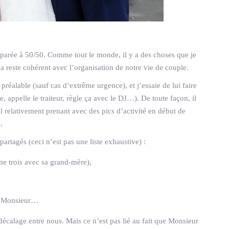
éparée à 50/50. Comme tout le monde, il y a des choses que je
 ça reste cohérent avec l’organisation de notre vie de couple.
préalable (sauf cas d’extrême urgence), et j’essaie de lui faire
, appelle le traiteur, règle ça avec le DJ…). De toute façon, il
ail relativement prenant avec des pics d’activité en début de
.
artagés (ceci n’est pas une liste exhaustive) :
me trois avec sa grand-mère),
 à Monsieur…
 décalage entre nous. Mais ce n’est pas lié au fait que Monsieur