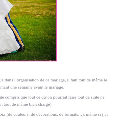
e dans l’organisation de ce mariage, il faut tout de même le
armant une semaine avant le mariage.
te compris que tout ce qu’on pourrait faire tout de suite ne
ront tout de même bien chargé).
choix (de couleurs, de décorations, de formats…), même si j’ai