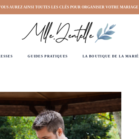
VOUS AUREZ AINSI TOUTES LES CLÉS POUR ORGANISER VOTRE MARIAGE
RESSES
GUIDES PRATIQUES
LA BOUTIQUE DE LA MARIÉ