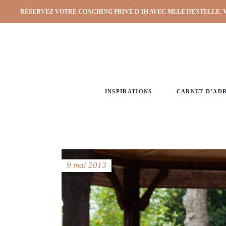
RÉSERVEZ VOTRE COACHING PRIVÉ D'1H AVEC MLLE DENTELLE. 
INSPIRATIONS
CARNET D’AD
9 mai 2013