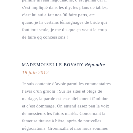
pénible niveau négociatons, c’est génial car il
s’est impliqué dans les diy, les plans de tables,
c’est lui aui a fait nos 90 faire parts, etc…
quand je lis certains témoignages de bride qui
font tout seule, je me dis que ça veaut le coup
de faire qq concessions !
Répondre
MADEMOISELLE BOVARY
18 juin 2012
Je suis contente d’avoir parmi les commentaires
l’avis d’un groom ! Sur les sites et blogs de
mariage, la parole est essentiellement féminine
et c’est dommage. On entend assez peu la voix
de messieurs les futurs mariés. Concernant la
fameuse tireuse à bière, après de nouvelles
négociations, Groomzilla et moi nous sommes