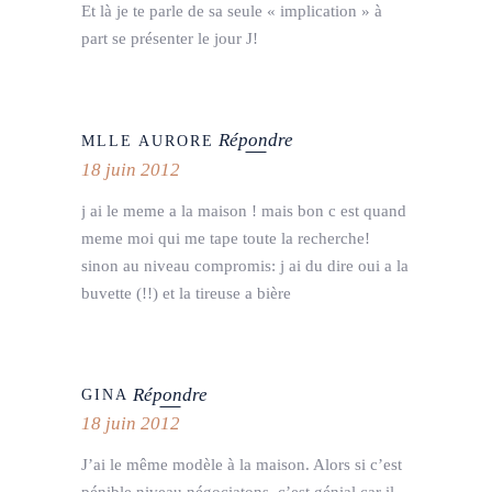
Et là je te parle de sa seule « implication » à
part se présenter le jour J!
Répondre
MLLE AURORE
18 juin 2012
j ai le meme a la maison ! mais bon c est quand
meme moi qui me tape toute la recherche!
sinon au niveau compromis: j ai du dire oui a la
buvette (!!) et la tireuse a bière
Répondre
GINA
18 juin 2012
J’ai le même modèle à la maison. Alors si c’est