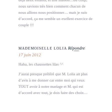
déjà deux enfants, et une maison…du coup,
nous savions très bien comment chacun de
nous allions nous positionner… mais je suis
d’accord, ça me semble un exellent exercice de
couple !!!
Répondre
MADEMOISELLE LOLIA
17 juin 2012
Haha, les chaussettes lilas ^^
J’aurai presque préféré que M. Lolia ait plus
d’avis à me donner car entre moi qui veux
TOUT avoir à notre mariage et M. qui est
d’accord avec tout, je dois faire des choix…