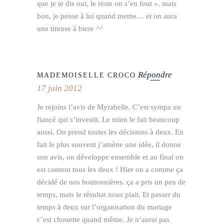
que je te dis oui, le reste on s’en fout ». mais
bon, je pense à lui quand meme… et on aura
une tireuse à biere ^^
Répondre
MADEMOISELLE CROCO
17 juin 2012
Je rejoins l’avis de Myrabelle. C’est sympa un
fiancé qui s’investit. Le mien le fait beaucoup
aussi. On prend toutes les décisions à deux. En
fait le plus souvent j’amène une idée, il donne
son avis, on développe ensemble et au final on
est content tous les deux ! Hier on a comme ça
décidé de nos boutonnières. ça a pris un peu de
temps, mais le résultat nous plait. Et passer du
temps à deux sur l’organisation du mariage
c’est chouette quand même. Je n’aurai pas