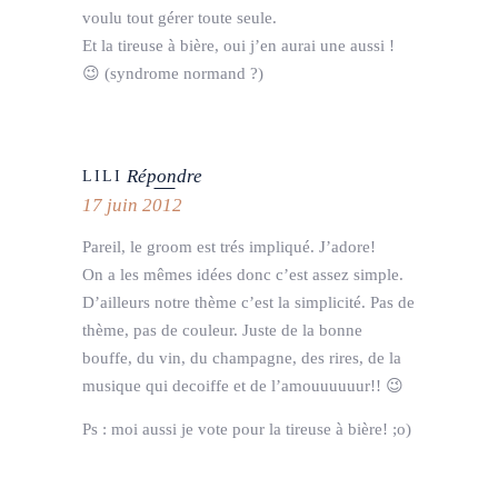
voulu tout gérer toute seule.
Et la tireuse à bière, oui j’en aurai une aussi !
😉 (syndrome normand ?)
Répondre
LILI
17 juin 2012
Pareil, le groom est trés impliqué. J’adore!
On a les mêmes idées donc c’est assez simple.
D’ailleurs notre thème c’est la simplicité. Pas de
thème, pas de couleur. Juste de la bonne
bouffe, du vin, du champagne, des rires, de la
musique qui decoiffe et de l’amouuuuuur!! 😉
Ps : moi aussi je vote pour la tireuse à bière! ;o)