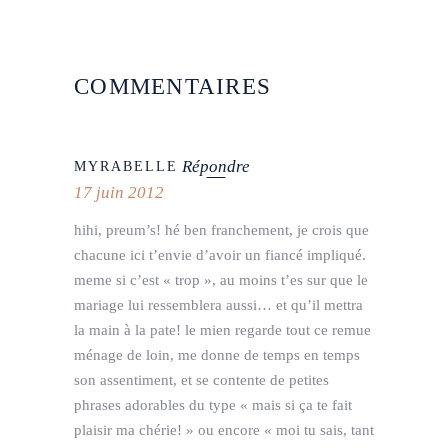
COMMENTAIRES
Répondre
MYRABELLE
17 juin 2012
hihi, preum’s! hé ben franchement, je crois que
chacune ici t’envie d’avoir un fiancé impliqué.
meme si c’est « trop », au moins t’es sur que le
mariage lui ressemblera aussi… et qu’il mettra
la main à la pate! le mien regarde tout ce remue
ménage de loin, me donne de temps en temps
son assentiment, et se contente de petites
phrases adorables du type « mais si ça te fait
plaisir ma chérie! » ou encore « moi tu sais, tant