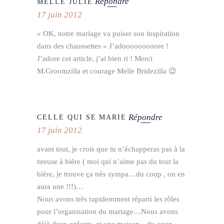
Répondre
MELLE JULIE
17 juin 2012
« OK, notre mariage va puiser son inspiration
dans des chaussettes » J’adooooooooore !
J’adore cet article, j’ai bien ri ! Merci
M.Groomzilla et courage Melle Bridezilla 😉
Répondre
CELLE QUI SE MARIE
17 juin 2012
avant tout, je crois que tu n’échapperas pas à la
tireuse à bière ( moi qui n’aime pas du tout la
bière, je trouve ça très sympa…du coup , on en
aura une !!!)…
Nous avons très rapidemment réparti les rôles
pour l’organisation du mariage…Nous avons