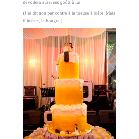
dévoilera aussi ses goûts à lui.
(J’ai dit non par contre à la tireuse à bière. Mais
il insiste, le bougre.)