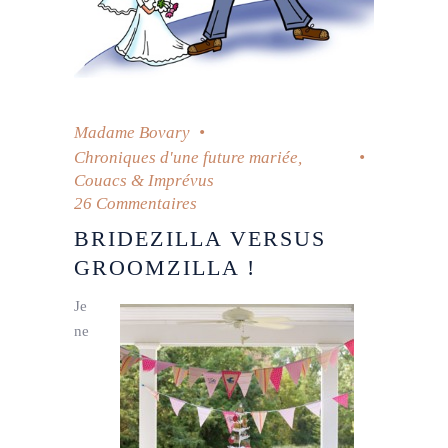
Madame Bovary
Chroniques d'une future mariée
,
Couacs & Imprévus
26 Commentaires
BRIDEZILLA VERSUS
GROOMZILLA !
Je
ne