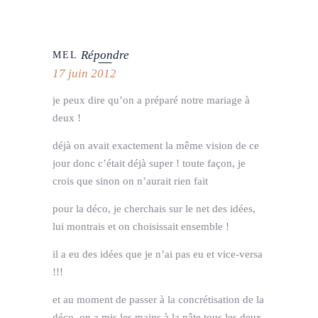
Répondre
MEL
17 juin 2012
je peux dire qu’on a préparé notre mariage à
deux !
déjà on avait exactement la même vision de ce
jour donc c’était déjà super ! toute façon, je
crois que sinon on n’aurait rien fait
pour la déco, je cherchais sur le net des idées,
lui montrais et on choisissait ensemble !
il a eu des idées que je n’ai pas eu et vice-versa
!!!
et au moment de passer à la concrétisation de la
déco, on a mis les mains à la pâte tous les deux