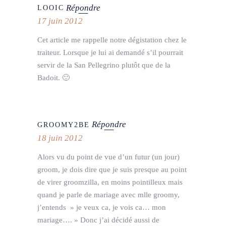
Répondre
LOOIC
17 juin 2012
Cet article me rappelle notre dégistation chez le
traiteur. Lorsque je lui ai demandé s’il pourrait
servir de la San Pellegrino plutôt que de la
Badoit. 🙂
Répondre
GROOMY2BE
18 juin 2012
Alors vu du point de vue d’un futur (un jour)
groom, je dois dire que je suis presque au point
de virer groomzilla, en moins pointilleux mais
quand je parle de mariage avec mlle groomy,
j’entends » je veux ca, je vois ca… mon
mariage…. » Donc j’ai décidé aussi de