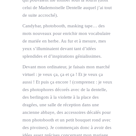
celui de Mademoiselle Dentelle auquel j’ai tout
de suite accroché).
Candybar, photobooth, masking tape… des
mots nouveaux pour enrichir mon vocabulaire
de mariée en herbe. Au fur et à mesure, mes
yeux s’illuminaient devant tant d’idées
splendides et d’inspirations génialissimes.
Devant mon ordinateur, je faisais mon marché
virtuel : je veux ça, ça et ça ! Et je veux ça
aussi ! Et puis ça encore ! (comprenez : je veux
des photophores décorés avec de la dentelle,
des berlingots à la violette à la place des
dragées, une salle de réception dans une
ancienne abbaye, des accessoires décalés pour
mon photobooth et un petit bouquet rond avec
des pivoines). Je commençais donc à avoir des
idées assez précises concernant mon mariage.