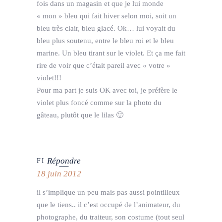
fois dans un magasin et que je lui monde
« mon » bleu qui fait hiver selon moi, soit un
bleu très clair, bleu glacé. Ok… lui voyait du
bleu plus soutenu, entre le bleu roi et le bleu
marine. Un bleu tirant sur le violet. Et ça me fait
rire de voir que c’était pareil avec « votre »
violet!!!
Pour ma part je suis OK avec toi, je préfère le
violet plus foncé comme sur la photo du
gâteau, plutôt que le lilas 🙂
Répondre
FI
18 juin 2012
il s’implique un peu mais pas aussi pointilleux
que le tiens.. il c’est occupé de l’animateur, du
photographe, du traiteur, son costume (tout seul