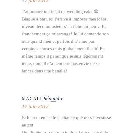
17 juin 2012
J’adoooore ton inspi de wedding cake 😀
Blague à part, ici j’arrive à imposer mes idées,
niveau déco monsieur s’en fiche un peu… Et
franchement ça m’arrange! Je lui demande son
avis quand même, parfois il n’aime pas
certaines choses mais globalement il suit! En
même temps il parait que je suis légèrement
têtue, donc il n’a peut être pas envie de se
lancer dans une bataille!
Répondre
MAGALI
17 juin 2012
Et bien tu en as de la chance que mr s investisse
autant
Bon limite trop vu que tu dois faire pas mal de