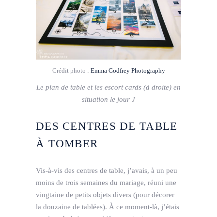
Crédit photo :
Emma Godfrey Photography
Le plan de table et les escort cards (à droite) en
situation le jour J
DES CENTRES DE TABLE
À TOMBER
Vis-à-vis des centres de table, j’avais, à un peu
moins de trois semaines du mariage, réuni une
vingtaine de petits objets divers (pour décorer
la douzaine de tablées). À ce moment-là, j’étais