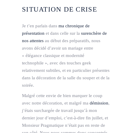
SITUATION DE CRISE
Je t’en parlais dans
ma chronique de
présentation
et dans celle sur la
surenchère de
nos attentes
au début des préparatifs, nous
avons décidé d’avoir un mariage entre
« élégance classique et modernité
technophile », avec des touches geek
relativement subtiles, et en particulier présentes
dans la décoration de la salle du souper et de la
soirée.
Malgré cette envie de bien marquer le coup
avec notre décoration, et malgré ma
démission
,
j’étais surchargée de travail jusqu’à mon
dernier jour d’emploi, c’est-à-dire fin juillet, et
Monsieur Pragmatique n’était pas en reste de
son côté. Nous nous sommes donc concentrés