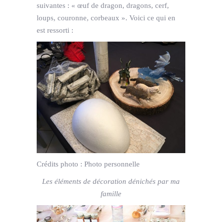
suivantes : « œuf de dragon, dragons, cerf,
loups, couronne, corbeaux ». Voici ce qui en
est ressorti :
Crédits photo :
Photo personnelle
Les éléments de décoration dénichés par ma
famille