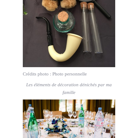
Crédits photo :
Photo personnelle
Les éléments de décoration dénichés par ma
famille