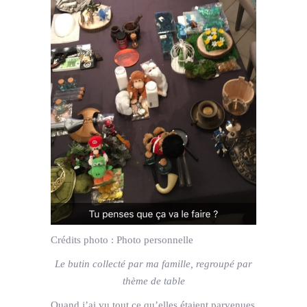
Crédits photo :
Photo personnelle
Le butin collecté par ma famille, regroupé par
thème de table
Quand j’ai vu tout ce qu’elles étaient parvenues