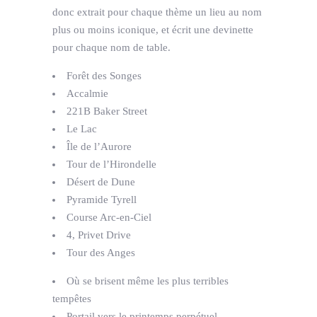
donc extrait pour chaque thème un lieu au nom
plus ou moins iconique, et écrit une devinette
pour chaque nom de table.
Forêt des Songes
Accalmie
221B Baker Street
Le Lac
Île de l’Aurore
Tour de l’Hirondelle
Désert de Dune
Pyramide Tyrell
Course Arc-en-Ciel
4, Privet Drive
Tour des Anges
Où se brisent même les plus terribles
tempêtes
Portail vers le printemps perpétuel