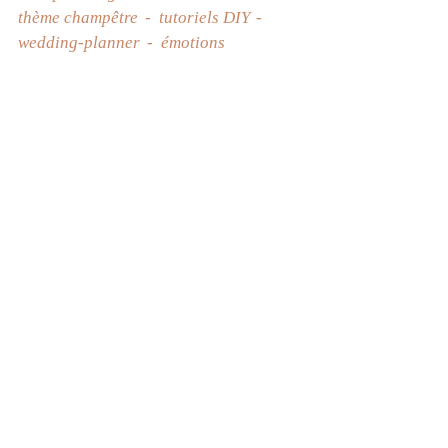
thème champêtre
tutoriels DIY
wedding-planner
émotions