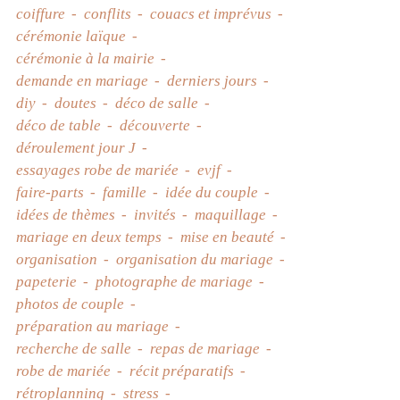
coiffure
conflits
couacs et imprévus
cérémonie laïque
cérémonie à la mairie
demande en mariage
derniers jours
diy
doutes
déco de salle
déco de table
découverte
déroulement jour J
essayages robe de mariée
evjf
faire-parts
famille
idée du couple
idées de thèmes
invités
maquillage
mariage en deux temps
mise en beauté
organisation
organisation du mariage
papeterie
photographe de mariage
photos de couple
préparation au mariage
recherche de salle
repas de mariage
robe de mariée
récit préparatifs
rétroplanning
stress