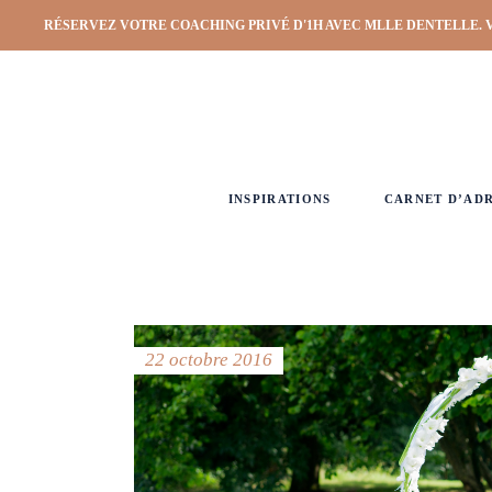
RÉSERVEZ VOTRE COACHING PRIVÉ D'1H AVEC MLLE DENTELLE. 
INSPIRATIONS
CARNET D’AD
22 octobre 2016