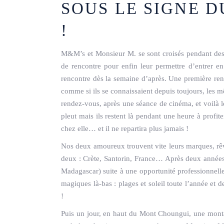
SOUS LE SIGNE 
!
M&M’s et Monsieur M. se sont croisés pendant des an
de rencontre pour enfin leur permettre d’entrer en
rencontre dès la semaine d’après. Une première ren
comme si ils se connaissaient depuis toujours, les 
rendez-vous, après une séance de cinéma, et voilà le p
pleut mais ils restent là pendant une heure à profi
chez elle… et il ne repartira plus jamais !
Nos deux amoureux trouvent vite leurs marques, rê
deux : Crète, Santorin, France… Après deux années, i
Madagascar) suite à une opportunité professionnelle
magiques là-bas : plages et soleil toute l’année e
!
Puis un jour, en haut du Mont Choungui, une mont