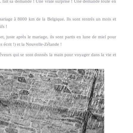
M. fait sa demande ! Une vraie surprise ! Une demande toute en
riage à 8000 km de la Belgique. Ils sont rentrés un mois et
fs !
t, juste après le mariage, ils sont partis en lune de miel pour
s écrit !) et la Nouvelle-Zélande !
rêveurs qui se sont donnés la main pour voyager dans la vie et