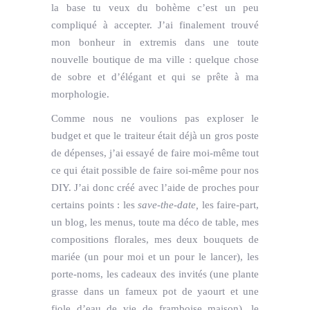
la base tu veux du bohème c’est un peu
compliqué à accepter. J’ai finalement trouvé
mon bonheur in extremis dans une toute
nouvelle boutique de ma ville : quelque chose
de sobre et d’élégant et qui se prête à ma
morphologie.
Comme nous ne voulions pas exploser le
budget et que le traiteur était déjà un gros poste
de dépenses, j’ai essayé de faire moi-même tout
ce qui était possible de faire soi-même pour nos
DIY. J’ai donc créé avec l’aide de proches pour
certains points : les
save-the-date,
les faire-part,
un blog, les menus, toute ma déco de table, mes
compositions florales, mes deux bouquets de
mariée (un pour moi et un pour le lancer), les
porte-noms, les cadeaux des invités (une plante
grasse dans un fameux pot de yaourt et une
fiole d’eau de vie de framboise maison), le