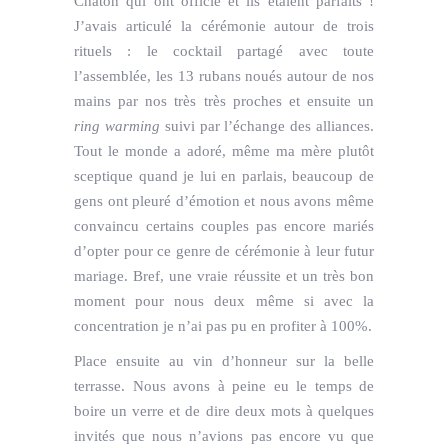
Chaton qui ont officié et ils étaient parfaits !
J’avais articulé la cérémonie autour de trois
rituels : le cocktail partagé avec toute
l’assemblée, les 13 rubans noués autour de nos
mains par nos très très proches et ensuite un
ring warming
suivi par l’échange des alliances.
Tout le monde a adoré, même ma mère plutôt
sceptique quand je lui en parlais, beaucoup de
gens ont pleuré d’émotion et nous avons même
convaincu certains couples pas encore mariés
d’opter pour ce genre de cérémonie à leur futur
mariage. Bref, une vraie réussite et un très bon
moment pour nous deux même si avec la
concentration je n’ai pas pu en profiter à 100%.
Place ensuite au vin d’honneur sur la belle
terrasse. Nous avons à peine eu le temps de
boire un verre et de dire deux mots à quelques
invités que nous n’avions pas encore vu que