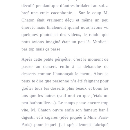
décollé pendant que d’autres brûlaient au sol…
bref une vraie cacophonie… Sur le coup M.
Chaton était vraiment déçu et même un peu
énervé, mais finalement quand nous avons vu
quelques photos et des vidéos, le rendu que
nous avions imaginé était un peu là. Verdict :
pas top mais ça passe.
Après cette petite péripétie, c’est le moment de
passer au dessert, enfin à la débauche de
desserts comme l’annonçait le menu. Alors je
peux te dire que personne n’a été feignant pour
goûter tous les desserts plus beaux et bons les
uns que les autres (sauf moi vu que j’étais un
peu barbouillée…). Le temps passe encore trop
vite, M. Chaton ouvre enfin son fameux bar à
digestif et à cigares (idée piquée à Mme Paris-
Paris) pour lequel j’ai spécialement fabriqué