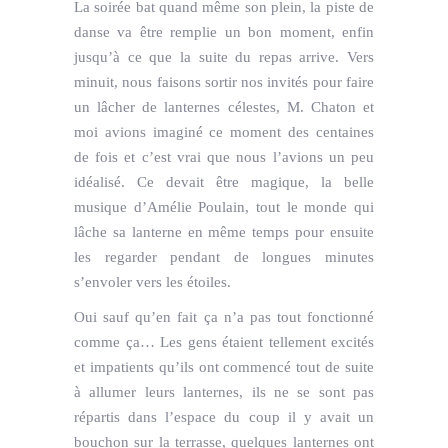
La soirée bat quand même son plein, la piste de
danse va être remplie un bon moment, enfin
jusqu’à ce que la suite du repas arrive. Vers
minuit, nous faisons sortir nos invités pour faire
un lâcher de lanternes célestes, M. Chaton et
moi avions imaginé ce moment des centaines
de fois et c’est vrai que nous l’avions un peu
idéalisé. Ce devait être magique, la belle
musique d’Amélie Poulain, tout le monde qui
lâche sa lanterne en même temps pour ensuite
les regarder pendant de longues minutes
s’envoler vers les étoiles.
Oui sauf qu’en fait ça n’a pas tout fonctionné
comme ça… Les gens étaient tellement excités
et impatients qu’ils ont commencé tout de suite
à allumer leurs lanternes, ils ne se sont pas
répartis dans l’espace du coup il y avait un
bouchon sur la terrasse, quelques lanternes ont