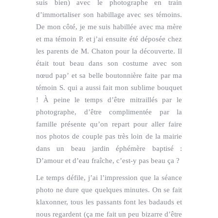
suis bien) avec le photographe en train
d’immortaliser son habillage avec ses témoins.
De mon côté, je me suis habillée avec ma mère
et ma témoin P. et j’ai ensuite été déposée chez
les parents de M. Chaton pour la découverte. Il
était tout beau dans son costume avec son
nœud pap’ et sa belle boutonnière faite par ma
témoin S. qui a aussi fait mon sublime bouquet
! À peine le temps d’être mitraillés par le
photographe, d’être complimentée par la
famille présente qu’on repart pour aller faire
nos photos de couple pas très loin de la mairie
dans un beau jardin éphémère baptisé :
D’amour et d’eau fraîche, c’est-y pas beau ça ?
Le temps défile, j’ai l’impression que la séance
photo ne dure que quelques minutes. On se fait
klaxonner, tous les passants font les badauds et
nous regardent (ça me fait un peu bizarre d’être