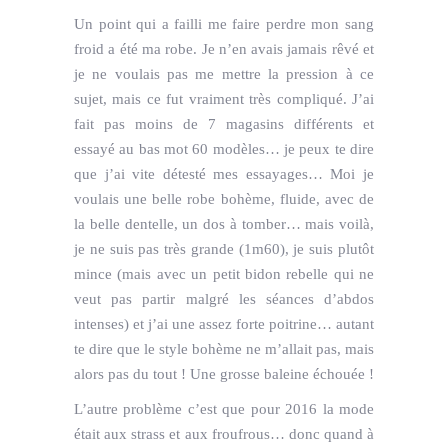
Un point qui a failli me faire perdre mon sang
froid a été ma robe. Je n’en avais jamais rêvé et
je ne voulais pas me mettre la pression à ce
sujet, mais ce fut vraiment très compliqué. J’ai
fait pas moins de 7 magasins différents et
essayé au bas mot 60 modèles… je peux te dire
que j’ai vite détesté mes essayages… Moi je
voulais une belle robe bohème, fluide, avec de
la belle dentelle, un dos à tomber… mais voilà,
je ne suis pas très grande (1m60), je suis plutôt
mince (mais avec un petit bidon rebelle qui ne
veut pas partir malgré les séances d’abdos
intenses) et j’ai une assez forte poitrine… autant
te dire que le style bohème ne m’allait pas, mais
alors pas du tout ! Une grosse baleine échouée !
L’autre problème c’est que pour 2016 la mode
était aux strass et aux froufrous… donc quand à