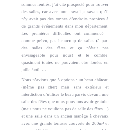
sommes rentrés, j’ai vite prospecté pour trouver
des salles, car avec mon travail je savais qu’il
n’y avait pas des tonnes d’endroits propices à
de grands événements dans mon département.
Les premières difficultés ont commencé :
comme prévu, pas beaucoup de salles (à part
des salles des fêtes et ça n’était pas
envisageable pour nous) et le comble,
quasiment toutes ne pouvaient être louées en
juillet/août …
Nous n’avions que 3 options : un beau château
(même pas cher) mais sans extérieur et
interdiction d’utiliser le beau parvis devant, une
salle des fêtes que nous pouvions avoir gratuite
(mais nous ne voulions pas de salle des fêtes…)
et une salle dans un ancien manège à chevaux
avec une grande terrasse couverte de 200m² et