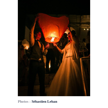
Photos :
Sébastien Leban