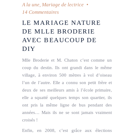
A la une
,
Mariage de lectrice
14 Commentaires
LE MARIAGE NATURE
DE MLLE BRODERIE
AVEC BEAUCOUP DE
DIY
Mlle Broderie et M. Chaton c’est comme un
coup du destin. Ils ont grandi dans le même
village, à environ 500 mètres à vol d’oiseau
l’un de l’autre. Elle a connu son petit frère et
deux de ses meilleurs amis à l’école primaire,
elle a squatté quelques temps son quartier, ils
ont pris la même ligne de bus pendant des
années… Mais ils ne se sont jamais vraiment
croisés !
Enfin, en 2008, c’est grâce aux élections