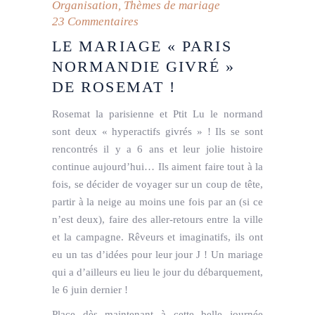
Organisation
,
Thèmes de mariage
23 Commentaires
LE MARIAGE « PARIS
NORMANDIE GIVRÉ »
DE ROSEMAT !
Rosemat la parisienne et Ptit Lu le normand
sont deux « hyperactifs givrés » ! Ils se sont
rencontrés il y a 6 ans et leur jolie histoire
continue aujourd’hui… Ils aiment faire tout à la
fois, se décider de voyager sur un coup de tête,
partir à la neige au moins une fois par an (si ce
n’est deux), faire des aller-retours entre la ville
et la campagne. Rêveurs et imaginatifs, ils ont
eu un tas d’idées pour leur jour J ! Un mariage
qui a d’ailleurs eu lieu le jour du débarquement,
le 6 juin dernier !
Place dès maintenant à cette belle journée