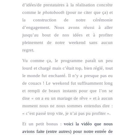
d’idées/de prestataires à la réalisation concrète
comme le
photobooth
(pour ne citer que ça) et
la construction de notre cérémonie
d’engagement. Nous avons réussi à aller
jusqu’au bout de nos idées et à profiter
pleinement de notre weekend sans aucun
regret.
Vu comme ça, le programme paraît un peu
lourd et chargé mais c’était top, bien réglé, tout
le monde fut enchanté. Il n’y a presque pas eu
de couacs ! Le weekend fut suffisamment long
et rempli de beaux instants pour que l’on se
dise « on a eu un mariage de rêve » et à aucun
moment nous ne nous sommes entendus dire :
« c’est passé trop vite, je n’ai pas pu profiter ».
Et un petit bonus :
voici la vidéo que nous
avions faite (entre autres) pour notre entrée de