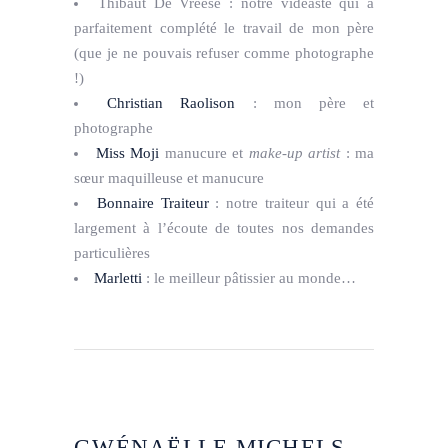
Thibaut De Vreese : notre vidéaste qui a
parfaitement complété le travail de mon père
(que je ne pouvais refuser comme photographe
!)
Christian Raolison
: mon père et
photographe
Miss Moji
manucure et
make-up artist
: ma
sœur maquilleuse et manucure
Bonnaire Traiteur
: notre traiteur qui a été
largement à l’écoute de toutes nos demandes
particulières
Marletti
: le meilleur pâtissier au monde…
GWÉNAËLLE MICHELS