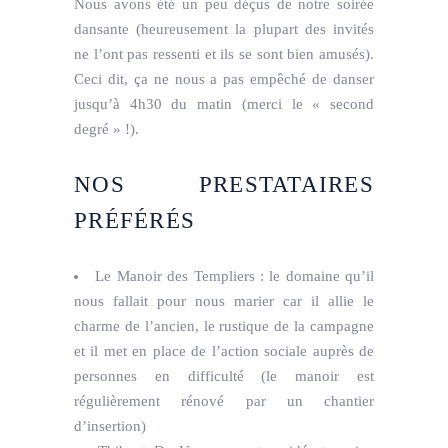
Nous avons été un peu déçus de notre soirée
dansante (heureusement la plupart des invités
ne l’ont pas ressenti et ils se sont bien amusés).
Ceci dit, ça ne nous a pas empêché de danser
jusqu’à 4h30 du matin (merci le « second
degré » !).
NOS PRESTATAIRES
PRÉFÉRÉS
Le Manoir des Templiers : le domaine qu’il
nous fallait pour nous marier car il allie le
charme de l’ancien, le rustique de la campagne
et il met en place de l’action sociale auprès de
personnes en difficulté (le manoir est
régulièrement rénové par un chantier
d’insertion)