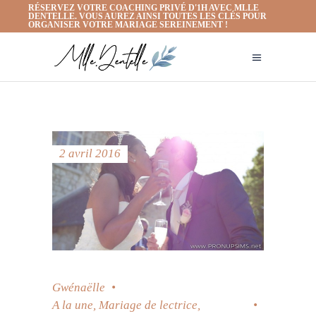
RÉSERVEZ VOTRE COACHING PRIVÉ D'1H AVEC MLLE
DENTELLE. VOUS AUREZ AINSI TOUTES LES CLÉS POUR
ORGANISER VOTRE MARIAGE SEREINEMENT !
2 avril 2016
Gwénaëlle
A la une
,
Mariage de lectrice
,