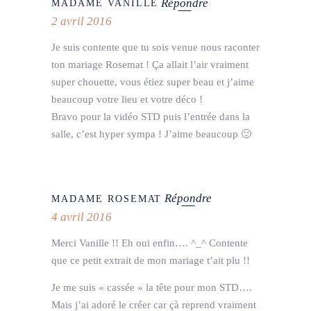
Répondre
MADAME VANILLE
2 avril 2016
Je suis contente que tu sois venue nous raconter
ton mariage Rosemat ! Ça allait l’air vraiment
super chouette, vous étiez super beau et j’aime
beaucoup votre lieu et votre déco !
Bravo pour la vidéo STD puis l’entrée dans la
salle, c’est hyper sympa ! J’aime beaucoup 🙂
Répondre
MADAME ROSEMAT
4 avril 2016
Merci Vanille !! Eh oui enfin…. ^_^ Contente
que ce petit extrait de mon mariage t’ait plu !!
Je me suis « cassée » la tête pour mon STD….
Mais j’ai adoré le créer car çà reprend vraiment