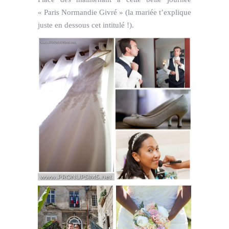
« Paris Normandie Givré » (la mariée t’explique
juste en dessous cet intitulé !).