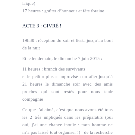
laïque)
17 heures : goûter d’honneur et fête foraine
ACTE 3 : GIVRÉ !
19h30 : réception du soir et fiesta jusqu’au bout
de la nuit
Et le lendemain, le dimanche 7 juin 2015 :
11 heures : brunch des survivants
et le petit « plus » improvisé : un after jusqu’à
21 heures le dimanche soir avec des amis
proches qui sont restés pour nous tenir
compagnie
Ce que j’ai aimé, c’est que nous avons été tous
les 2 très impliqués dans les préparatifs (oui
oui, j’ai une chance inouïe : mon homme ne
m’a pas laissé tout organiser !) : de la recherche