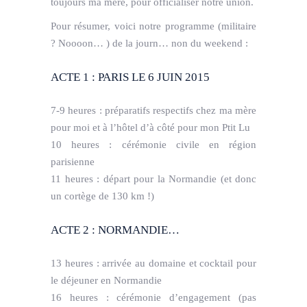
toujours ma mère, pour officialiser notre union.
Pour résumer, voici notre programme (militaire
? Noooon… ) de la journ… non du weekend :
ACTE 1 : PARIS LE 6 JUIN 2015
7-9 heures : préparatifs respectifs chez ma mère
pour moi et à l’hôtel d’à côté pour mon Ptit Lu
10 heures : cérémonie civile en région
parisienne
11 heures : départ pour la Normandie (et donc
un cortège de 130 km !)
ACTE 2 : NORMANDIE…
13 heures : arrivée au domaine et cocktail pour
le déjeuner en Normandie
16 heures : cérémonie d’engagement (pas