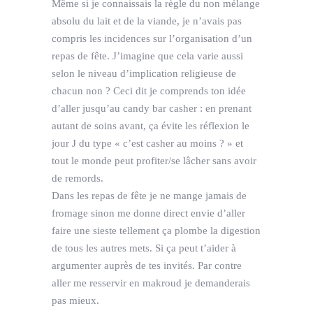
Même si je connaissais la règle du non mélange
absolu du lait et de la viande, je n’avais pas
compris les incidences sur l’organisation d’un
repas de fête. J’imagine que cela varie aussi
selon le niveau d’implication religieuse de
chacun non ? Ceci dit je comprends ton idée
d’aller jusqu’au candy bar casher : en prenant
autant de soins avant, ça évite les réflexion le
jour J du type « c’est casher au moins ? » et
tout le monde peut profiter/se lâcher sans avoir
de remords.
Dans les repas de fête je ne mange jamais de
fromage sinon me donne direct envie d’aller
faire une sieste tellement ça plombe la digestion
de tous les autres mets. Si ça peut t’aider à
argumenter auprès de tes invités. Par contre
aller me resservir en makroud je demanderais
pas mieux.