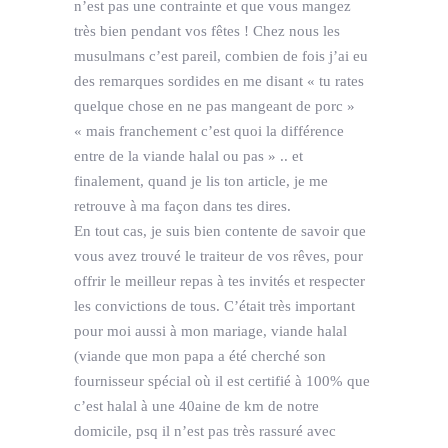
n’est pas une contrainte et que vous mangez
très bien pendant vos fêtes ! Chez nous les
musulmans c’est pareil, combien de fois j’ai eu
des remarques sordides en me disant « tu rates
quelque chose en ne pas mangeant de porc »
« mais franchement c’est quoi la différence
entre de la viande halal ou pas » .. et
finalement, quand je lis ton article, je me
retrouve à ma façon dans tes dires.
En tout cas, je suis bien contente de savoir que
vous avez trouvé le traiteur de vos rêves, pour
offrir le meilleur repas à tes invités et respecter
les convictions de tous. C’était très important
pour moi aussi à mon mariage, viande halal
(viande que mon papa a été cherché son
fournisseur spécial où il est certifié à 100% que
c’est halal à une 40aine de km de notre
domicile, psq il n’est pas très rassuré avec