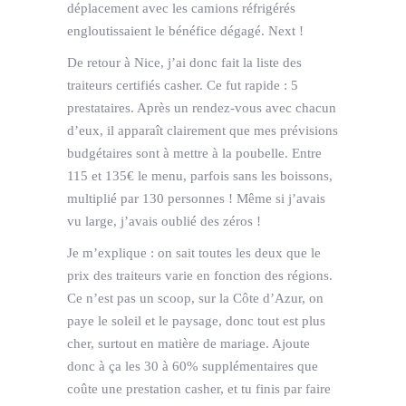
déplacement avec les camions réfrigérés
engloutissaient le bénéfice dégagé. Next !
De retour à Nice, j’ai donc fait la liste des
traiteurs certifiés casher. Ce fut rapide : 5
prestataires. Après un rendez-vous avec chacun
d’eux, il apparaît clairement que mes prévisions
budgétaires sont à mettre à la poubelle. Entre
115 et 135€ le menu, parfois sans les boissons,
multiplié par 130 personnes ! Même si j’avais
vu large, j’avais oublié des zéros !
Je m’explique : on sait toutes les deux que le
prix des traiteurs varie en fonction des régions.
Ce n’est pas un scoop, sur la Côte d’Azur, on
paye le soleil et le paysage, donc tout est plus
cher, surtout en matière de mariage. Ajoute
donc à ça les 30 à 60% supplémentaires que
coûte une prestation casher, et tu finis par faire