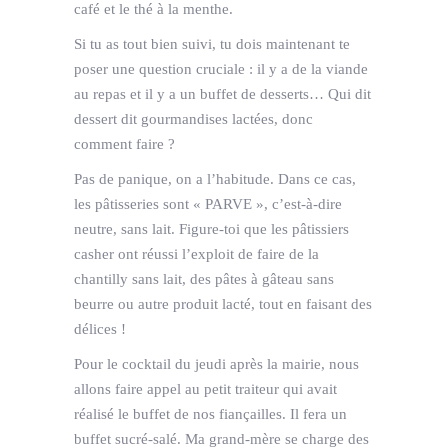
café et le thé à la menthe.
Si tu as tout bien suivi, tu dois maintenant te
poser une question cruciale : il y a de la viande
au repas et il y a un buffet de desserts… Qui dit
dessert dit gourmandises lactées, donc
comment faire ?
Pas de panique, on a l’habitude. Dans ce cas,
les pâtisseries sont « PARVE », c’est-à-dire
neutre, sans lait. Figure-toi que les pâtissiers
casher ont réussi l’exploit de faire de la
chantilly sans lait, des pâtes à gâteau sans
beurre ou autre produit lacté, tout en faisant des
délices !
Pour le cocktail du jeudi après la mairie, nous
allons faire appel au petit traiteur qui avait
réalisé le buffet de nos fiançailles. Il fera un
buffet sucré-salé. Ma grand-mère se charge des