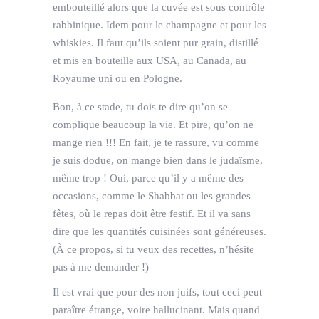
embouteillé alors que la cuvée est sous contrôle
rabbinique. Idem pour le champagne et pour les
whiskies. Il faut qu’ils soient pur grain, distillé
et mis en bouteille aux USA, au Canada, au
Royaume uni ou en Pologne.
Bon, à ce stade, tu dois te dire qu’on se
complique beaucoup la vie. Et pire, qu’on ne
mange rien !!! En fait, je te rassure, vu comme
je suis dodue, on mange bien dans le judaïsme,
même trop ! Oui, parce qu’il y a même des
occasions, comme le Shabbat ou les grandes
fêtes, où le repas doit être festif. Et il va sans
dire que les quantités cuisinées sont généreuses.
(À ce propos, si tu veux des recettes, n’hésite
pas à me demander !)
Il est vrai que pour des non juifs, tout ceci peut
paraître étrange, voire hallucinant. Mais quand