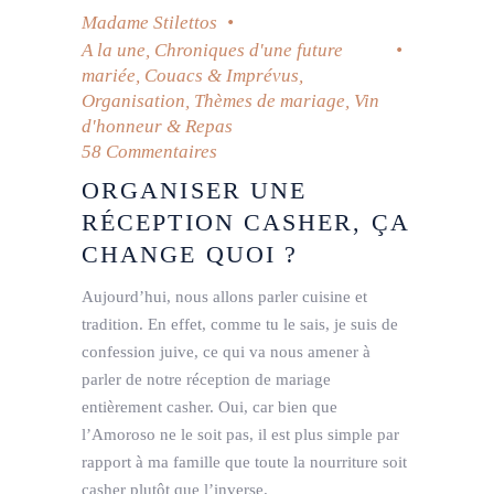
Madame Stilettos
A la une
,
Chroniques d'une future
mariée
,
Couacs & Imprévus
,
Organisation
,
Thèmes de mariage
,
Vin
d'honneur & Repas
58 Commentaires
ORGANISER UNE
RÉCEPTION CASHER, ÇA
CHANGE QUOI ?
Aujourd’hui, nous allons parler cuisine et
tradition. En effet, comme tu le sais, je suis de
confession juive, ce qui va nous amener à
parler de notre réception de mariage
entièrement casher. Oui, car bien que
l’Amoroso ne le soit pas, il est plus simple par
rapport à ma famille que toute la nourriture soit
casher plutôt que l’inverse.