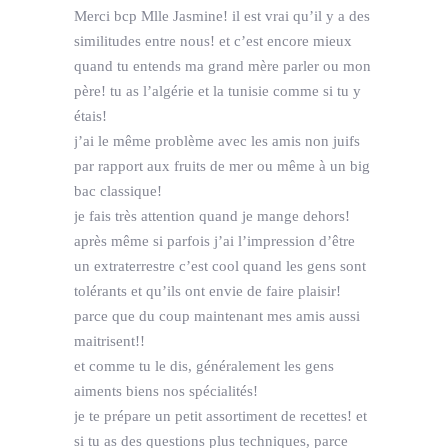
Merci bcp Mlle Jasmine! il est vrai qu’il y a des
similitudes entre nous! et c’est encore mieux
quand tu entends ma grand mère parler ou mon
père! tu as l’algérie et la tunisie comme si tu y
étais!
j’ai le même problème avec les amis non juifs
par rapport aux fruits de mer ou même à un big
bac classique!
je fais très attention quand je mange dehors!
après même si parfois j’ai l’impression d’être
un extraterrestre c’est cool quand les gens sont
tolérants et qu’ils ont envie de faire plaisir!
parce que du coup maintenant mes amis aussi
maitrisent!!
et comme tu le dis, généralement les gens
aiments biens nos spécialités!
je te prépare un petit assortiment de recettes! et
si tu as des questions plus techniques, parce