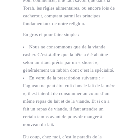
Pour commencer, il te faut savoir que dans la
Torah, les règles alimentaires, ou encore lois de
cacherout, comptent parmi les principes
fondamentaux de notre religion.
En gros et pour faire simple :
Nous ne consommons que de la viande
casher. C’est-à-dire que la bête a été abattue
selon un rituel précis par un « shoret »,
généralement un rabbin dont c’est la spécialité.
En vertu de la prescription suivante : «
l’agneau ne peut être cuit dans le lait de la mère
», il est interdit de consommer au cours d’un
même repas du lait et de la viande. Et si on a
fait un repas de viande, il faut attendre un
certain temps avant de pouvoir manger à
nouveau du lait.
Du coup, chez moi, c’est le paradis de la