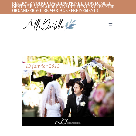
RÉSERVEZ VOTRE COACHING PRIVÉ D'1H AVEC MLLE
DENTELLE. VOUS AUREZ AINSI TOUTES LES CLÉS POUR
ORGANISER VOTRE MARIAGE SEREINEMENT !
13 janvier 2013