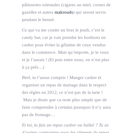
pâtisseries orientales (cigares au miel, cornes de
gazelles et autres
makrouds
) qui seront servis
pendant le henné.
Ce qui va me couter un bras le jeudi, c’est le
candy bar, car je vais prendre les bonbons en
casher pour éviter la gélatine de ceux vendus
dans le commerce. Mais qu’importe, je le veux
et je l’aurais ! (Et puis entre nous, on n’est plus
à ça près…)
Bref, tu l’auras compris ! Manger casher et
organiser un repas de mariage dans le respect
des règles en 2012, ce n’est pas de la tarte !
Mais je dirais que ca reste plus simple que de
faire comprendre à certains pourquoi il n’y aura
pas de fromage…
Et toi, tu fais un repas casher ou hallal ? Tu as
d’autres contraintes pour les aliments du repas