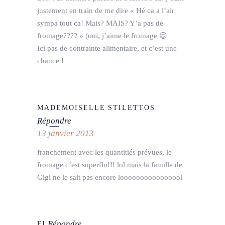
justement en train de me dire « Hé ca a l’air
sympa tout ca! Mais? MAIS? Y’a pas de
fromage???? » (oui, j’aime le fromage 😉
Ici pas de contrainte alimentaire, et c’est une
chance !
MADEMOISELLE STILETTOS
Répondre
13 janvier 2013
franchement avec les quantitiés prévues, le
fromage c’est superflu!!! lol mais la famille de
Gigi ne le sait pas encore loooooooooooooool
Répondre
FI