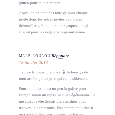
gluten pour tout le monde!
Après, on ne peut pas faire ça pour chaque
invité donc les autres invités devront se
débrouiller… bon, le traiteur propose un plat
spécial pour les végétariens quand même…
Répondre
MLLE LOULOU
13 janvier 2013
J’adore la nourriture juive 😀 Je tiens ça de
mon arrière grand père qui était ashkénaze.
Pour moi aussi c’est un peu la galère pour
l’organisation du repas. Je suis végétarienne. Je
me casse la tête depuis des semaines pour
trouver un compromis. Finalement on a choisi
un cocktail dinatoire, comme ça chacun