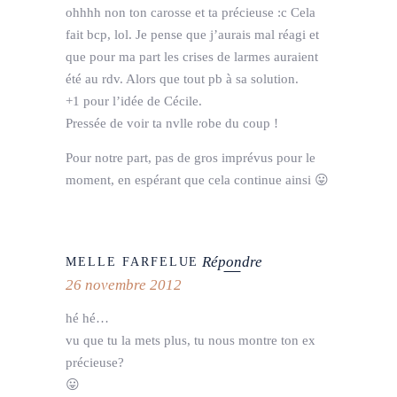
ohhhh non ton carosse et ta précieuse :c Cela
fait bcp, lol. Je pense que j’aurais mal réagi et
que pour ma part les crises de larmes auraient
été au rdv. Alors que tout pb à sa solution.
+1 pour l’idée de Cécile.
Pressée de voir ta nvlle robe du coup !
Pour notre part, pas de gros imprévus pour le
moment, en espérant que cela continue ainsi 😛
Répondre
MELLE FARFELUE
26 novembre 2012
hé hé…
vu que tu la mets plus, tu nous montre ton ex
précieuse?
😛