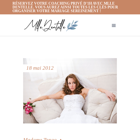
RÉSERVEZ VOTRE COACHING PRIVÉ D'1H AVEC MLLE
DENTELLE. VOUS AUREZ AINSI TOUTES LES CLÉS POUR
ORGANISER VOTRE MARIAGE SEREINEMENT !
18 mai 2012
Madame Tango