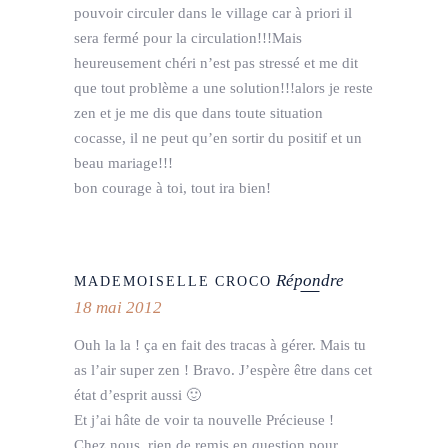
pouvoir circuler dans le village car à priori il
sera fermé pour la circulation!!!Mais
heureusement chéri n’est pas stressé et me dit
que tout problème a une solution!!!alors je reste
zen et je me dis que dans toute situation
cocasse, il ne peut qu’en sortir du positif et un
beau mariage!!!
bon courage à toi, tout ira bien!
Répondre
MADEMOISELLE CROCO
18 mai 2012
Ouh la la ! ça en fait des tracas à gérer. Mais tu
as l’air super zen ! Bravo. J’espère être dans cet
état d’esprit aussi 🙂
Et j’ai hâte de voir ta nouvelle Précieuse !
Chez nous, rien de remis en question pour