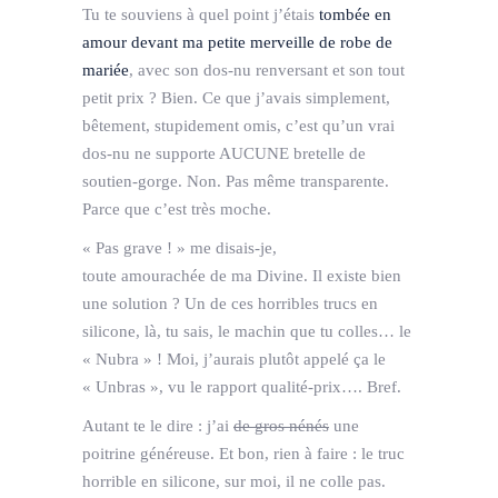
Tu te souviens à quel point j’étais
tombée en
amour devant ma petite merveille de robe de
mariée
, avec son dos-nu renversant et son tout
petit prix ? Bien. Ce que j’avais simplement,
bêtement, stupidement omis, c’est qu’un vrai
dos-nu ne supporte AUCUNE bretelle de
soutien-gorge. Non. Pas même transparente.
Parce que c’est très moche.
« Pas grave ! » me disais-je,
toute amourachée de ma Divine. Il existe bien
une solution ? Un de ces horribles trucs en
silicone, là, tu sais, le machin que tu colles… le
« Nubra » ! Moi, j’aurais plutôt appelé ça le
« Unbras », vu le rapport qualité-prix…. Bref.
Autant te le dire : j’ai
de gros nénés
une
poitrine généreuse. Et bon, rien à faire : le truc
horrible en silicone, sur moi, il ne colle pas.