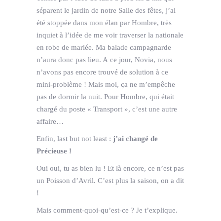
séparent le jardin de notre Salle des fêtes, j’ai
été stoppée dans mon élan par Hombre, très
inquiet à l’idée de me voir traverser la nationale
en robe de mariée. Ma balade campagnarde
n’aura donc pas lieu. A ce jour, Novia, nous
n’avons pas encore trouvé de solution à ce
mini-problème ! Mais moi, ça ne m’empêche
pas de dormir la nuit. Pour Hombre, qui était
chargé du poste « Transport », c’est une autre
affaire…
Enfin, last but not least :
j’ai changé de
Précieuse !
Oui oui, tu as bien lu ! Et là encore, ce n’est pas
un Poisson d’Avril. C’est plus la saison, on a dit
!
Mais comment-quoi-qu’est-ce ? Je t’explique.