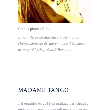
Crédits
photo
:
D.R.
Et toi ? Tu as dû faire face à des – gros –
changements de dernière minute ? Comment
as-tu géré les imprévus ? Raconte !
MADAME TANGO
J'ai organisé en 2011 un mariage participatif à
petit budget avec mon mardi gendarme et mes