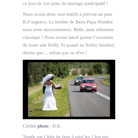
ce jour-là. Les joies du mariage participatif !
Nous avons donc tout intérêt à prévoir un plan
B d’urgence. La berline de Beau-Papa Hombre
nous tente moyennement. Belle, mais tellement
classique ! Nous avons laissé passer l’occasion
de louer une Dolly. Et quand au Scénic familial,
disons que… même pas en rêve !
Crédits
photo
:
D.R.
Tentée par l’idée de faire à pied les 2 km qui