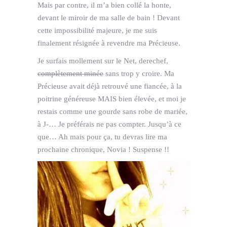
Mais par contre, il m’a bien collé la honte,
devant le miroir de ma salle de bain ! Devant
cette impossibilité majeure, je me suis
finalement résignée à revendre ma Précieuse.
Je surfais mollement sur le Net, derechef,
complètement minée
sans trop y croire. Ma
Précieuse avait déjà retrouvé une fiancée, à la
poitrine généreuse MAIS bien élevée, et moi je
restais comme une gourde sans robe de mariée,
à J-… Je préférais ne pas compter. Jusqu’à ce
que… Ah mais pour ça, tu devras lire ma
prochaine chronique, Novia ! Suspense !!