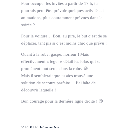
Pour occuper les invités à partir de 17 h, tu
pourrais peut-être prévoir quelques activités et
animations, plus couramment prévues dans la
soirée ?
Pour la voiture… Bon, au pire, le but c’est de se
déplacer, tant pis si c’est moins chic que prévu !
Quant à la robe, gaspe, horreur ! Mais
effectivement « léger » détail les lolos qui se
promènent tout seuls dans la robe. 😆
Mais il semblerait que tu aies trouvé une
solution de secours parfaite… J’ai hâte de
découvrir laquelle !
Bon courage pour la dernière ligne droite ! 😉
Répondre
VICKIE