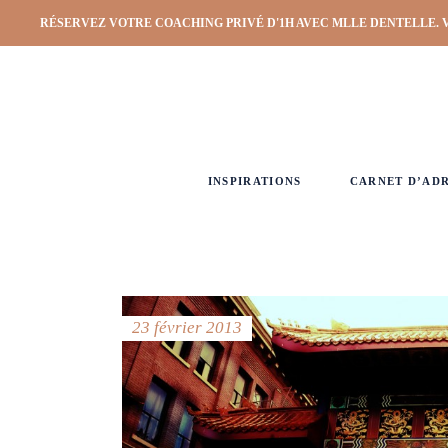
RÉSERVEZ VOTRE COACHING PRIVÉ D'1H AVEC MLLE DENTELLE. 
INSPIRATIONS
CARNET D’AD
23 février 2013