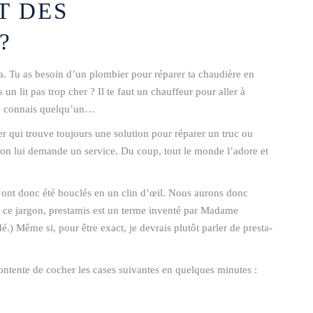
T DES
?
a. Tu as besoin d’un plombier pour réparer ta chaudière en
un lit pas trop cher ? Il te faut un chauffeur pour aller à
je connais quelqu’un…
 qui trouve toujours une solution pour réparer un truc ou
 on lui demande un service. Du coup, tout le monde l’adore et
s ont donc été bouclés en un clin d’œil. Nous aurons donc
e ce jargon, prestamis est un terme inventé par Madame
é.) Même si, pour être exact, je devrais plutôt parler de presta-
contente de cocher les cases suivantes en quelques minutes :