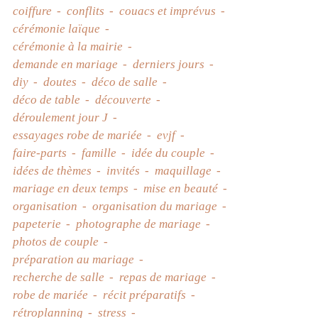
coiffure
conflits
couacs et imprévus
cérémonie laïque
cérémonie à la mairie
demande en mariage
derniers jours
diy
doutes
déco de salle
déco de table
découverte
déroulement jour J
essayages robe de mariée
evjf
faire-parts
famille
idée du couple
idées de thèmes
invités
maquillage
mariage en deux temps
mise en beauté
organisation
organisation du mariage
papeterie
photographe de mariage
photos de couple
préparation au mariage
recherche de salle
repas de mariage
robe de mariée
récit préparatifs
rétroplanning
stress