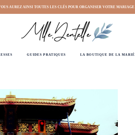
VOUS AUREZ AINSI TOUTES LES CLÉS POUR ORGANISER VOTRE MARIAGE
RESSES
GUIDES PRATIQUES
LA BOUTIQUE DE LA MARIÉ