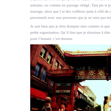
aubaine, ou comme un passage obligé. Tant pis si je 
mariage, alors que j’ai des coiffeurs juste à côté de
personnels avec une personne que je ne sens pas tro
Je sais bien que je dois dompter mes craintes et que 
petite organisation. Qu’il faut que je réussisse à dire
pour l’instant, c’est duuuur.