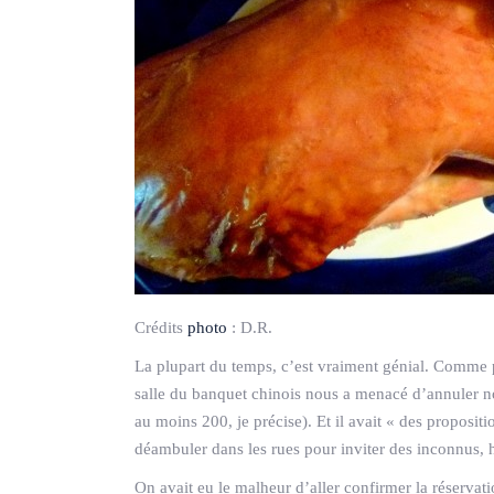
Crédits
photo
:
D.R.
La plupart du temps, c’est vraiment génial. Comme pou
salle du banquet chinois nous a menacé d’annuler no
au moins 200, je précise). Et il avait « des proposit
déambuler dans les rues pour inviter des inconnus, h
On avait eu le malheur d’aller confirmer la réserva