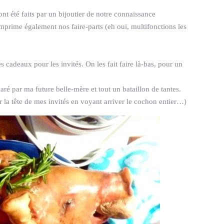
nt été faits par un bijoutier de notre connaissance
imprime également nos faire-parts (eh oui, multifonctions les
 cadeaux pour les invités. On les fait faire là-bas, pour un
aré par ma future belle-mère et tout un bataillon de tantes.
ir la tête de mes invités en voyant arriver le cochon entier…)