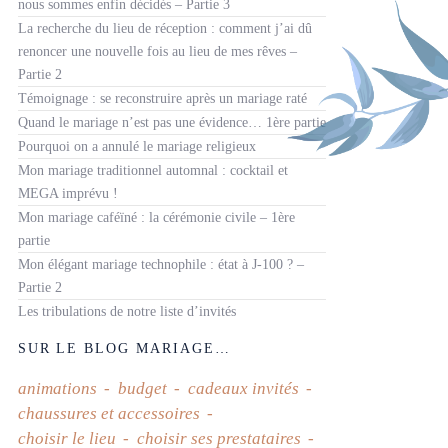
nous sommes enfin décidés – Partie 3
La recherche du lieu de réception : comment j’ai dû
renoncer une nouvelle fois au lieu de mes rêves –
Partie 2
Témoignage : se reconstruire après un mariage raté
Quand le mariage n’est pas une évidence… 1ère partie
Pourquoi on a annulé le mariage religieux
Mon mariage traditionnel automnal : cocktail et
MEGA imprévu !
Mon mariage caféïné : la cérémonie civile – 1ère
partie
Mon élégant mariage technophile : état à J-100 ? –
Partie 2
Les tribulations de notre liste d’invités
SUR LE BLOG MARIAGE…
animations
budget
cadeaux invités
chaussures et accessoires
choisir le lieu
choisir ses prestataires