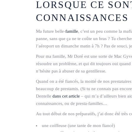
LORSQUE CE SON
CONNAISSANCES 
Ma future belle-
famille
, c’est un peu comme la mafi
panne, sans que ça ne te coûte un bras ? Tu cherches 
l’aéroport un dimanche matin à 7h ? Pas de souci, 
Pour ma famille, Mr Doré est une sorte de Mac Gyver
résoudre un problème, et qui dit toujours oui quand
n’hésite pas à abuser de sa gentillesse.
Quand on a été fiancés, la moitié de nos prestataire
beaucoup de prestamis. (Si tu ne connais pas encor
Dentelle
dans cet article
– qui m’a d’ailleurs bien aid
connaissances, ou de presta-familles…
Au tout début de nos préparatifs, j’ai donc été très 
une coiffeuse (une tante de mon fiancé)