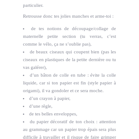
particulier.
Retrousse donc tes jolies manches et arme-toi :
de tes notions de découpage/collage de
maternelle petite section (tu verras, c’est
comme le vélo, ça ne s’oublie pas),
de beaux ciseaux qui coupent bien (pas les
ciseaux en plastiques de la petite dernière ou tu
vas galérer),
d’un bâton de colle en tube : évite la colle
liquide, car si ton papier est fin (style papier à
origami), il va gondoler et ce sera moche.
d’un crayon à papier,
d’une règle,
de tes belles enveloppes,
du papier décoratif de ton choix : attention
au grammage car un papier trop épais sera plus
difficile à travailler et il risque de faire grimper