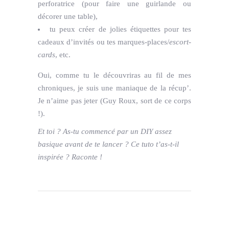
perforatrice (pour faire une guirlande ou
décorer une table),
tu peux créer de jolies étiquettes pour tes
cadeaux d’invités ou tes marques-places/
escort-
cards
, etc.
Oui, comme tu le découvriras au fil de mes
chroniques, je suis une maniaque de la récup’.
Je n’aime pas jeter (Guy Roux, sort de ce corps
!).
Et toi ? As-tu commencé par un DIY assez
basique avant de te lancer ? Ce tuto t’as-t-il
inspirée ? Raconte !