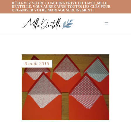
RÉSERVEZ VOTRE COACHING PRIVÉ D'1H AVEC MLLE
DENTELLE. VOUS AUREZ AINSI TOUTES LES CLÉS POUR
ORGANISER VOTRE MARIAGE SEREINEMENT !
9 août 2015