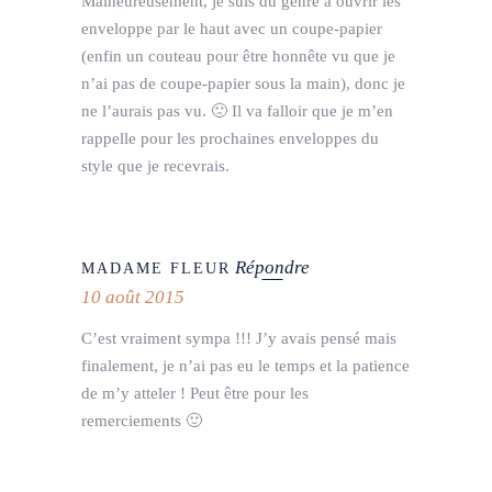
Malheureusement, je suis du genre à ouvrir les
enveloppe par le haut avec un coupe-papier
(enfin un couteau pour être honnête vu que je
n’ai pas de coupe-papier sous la main), donc je
ne l’aurais pas vu. 🙁 Il va falloir que je m’en
rappelle pour les prochaines enveloppes du
style que je recevrais.
Répondre
MADAME FLEUR
10 août 2015
C’est vraiment sympa !!! J’y avais pensé mais
finalement, je n’ai pas eu le temps et la patience
de m’y atteler ! Peut être pour les
remerciements 🙂