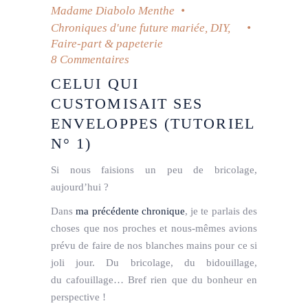
Madame Diabolo Menthe
Chroniques d'une future mariée
,
DIY
,
Faire-part & papeterie
8 Commentaires
CELUI QUI
CUSTOMISAIT SES
ENVELOPPES (TUTORIEL
N° 1)
Si nous faisions un peu de bricolage,
aujourd’hui ?
Dans
ma précédente chronique
, je te parlais des
choses que
nos proches
et
nous
-mêmes
avions
prévu de faire de nos blanches mains pour ce si
joli jour. Du bricolage, du bidouillage,
du
cafouillage
… Bref rien que du bonheur en
perspective !