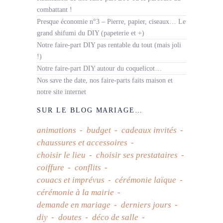
combattant !
Presque économie n°3 – Pierre, papier, ciseaux… Le
grand shifumi du DIY (papeterie et +)
Notre faire-part DIY pas rentable du tout (mais joli
!)
Notre faire-part DIY autour du coquelicot…
Nos save the date, nos faire-parts faits maison et
notre site internet
SUR LE BLOG MARIAGE…
animations
budget
cadeaux invités
chaussures et accessoires
choisir le lieu
choisir ses prestataires
coiffure
conflits
couacs et imprévus
cérémonie laïque
cérémonie à la mairie
demande en mariage
derniers jours
diy
doutes
déco de salle