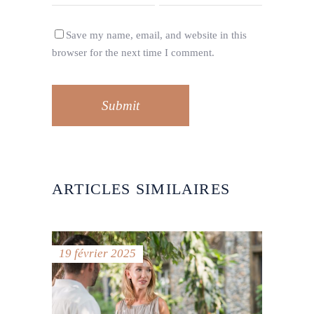
Save my name, email, and website in this
browser for the next time I comment.
Submit
ARTICLES SIMILAIRES
19 février 2025