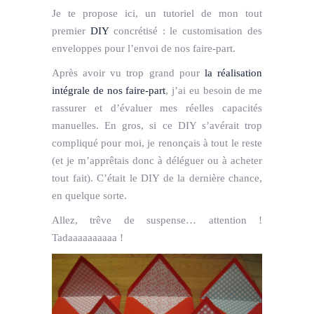
Je te propose ici, un tutoriel de mon tout
premier
DIY
concrétisé : le customisation des
enveloppes pour l’envoi de nos faire-part.
Après avoir vu trop grand pour
la réalisation
intégrale de nos faire-part
, j’ai eu besoin de me
rassurer et d’évaluer mes réelles capacités
manuelles. En gros, si ce DIY s’avérait trop
compliqué pour moi, je renonçais à tout le reste
(et je m’apprêtais donc à déléguer ou à acheter
tout fait). C’était le DIY de la dernière chance,
en quelque sorte.
Allez, trêve de suspense… attention !
Tadaaaaaaaaaa !