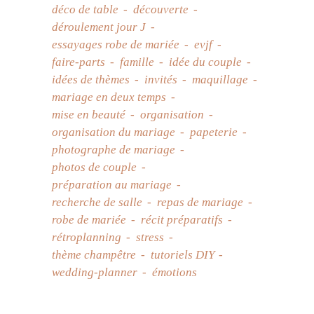
déco de table
découverte
déroulement jour J
essayages robe de mariée
evjf
faire-parts
famille
idée du couple
idées de thèmes
invités
maquillage
mariage en deux temps
mise en beauté
organisation
organisation du mariage
papeterie
photographe de mariage
photos de couple
préparation au mariage
recherche de salle
repas de mariage
robe de mariée
récit préparatifs
rétroplanning
stress
thème champêtre
tutoriels DIY
wedding-planner
émotions