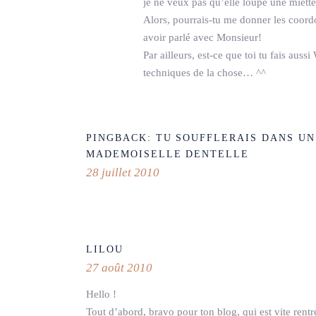
je ne veux pas qu’elle loupe une miett
Alors, pourrais-tu me donner les coord
avoir parlé avec Monsieur!
Par ailleurs, est-ce que toi tu fais aus
techniques de la chose… ^^
PINGBACK:
TU SOUFFLERAIS DANS UN
MADEMOISELLE DENTELLE
28 juillet 2010
LILOU
27 août 2010
Hello !
Tout d’abord, bravo pour ton blog, qui est vite r