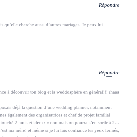
Répondre
rois qu’elle cherche aussi d’autres mariages. Je peux lui
Répondre
ce à découvrir ton blog et la weddosphère en général!!! rhaaa
 posais déjà la question d’une wedding planner, notamment
es également des organisatrices et chef de projet familial
ai touché 2 mots et idem : « non mais on pourra s’en sortir à 2…
’est ma mère! et même si je lui fais confiance les yeux fermés,