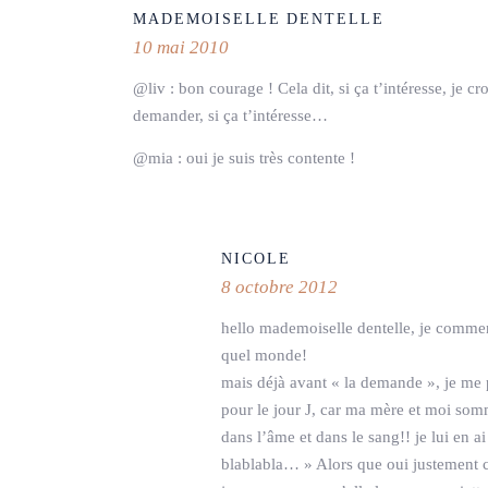
MADEMOISELLE DENTELLE
10 mai 2010
@liv : bon courage ! Cela dit, si ça t’intéresse, je c
demander, si ça t’intéresse…
@mia : oui je suis très contente !
NICOLE
8 octobre 2012
hello mademoiselle dentelle, je commen
quel monde!
mais déjà avant « la demande », je me
pour le jour J, car ma mère et moi somm
dans l’âme et dans le sang!! je lui en 
blablabla… » Alors que oui justement c