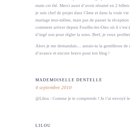
main cet été. Merci aussi d’avoir résumé en 2 billet
je suis chef de projet dans l’âme et dans la vraie vie
mariage moi-même, mais pas de passer la réception en
comment arriver depuis Fouillis-les-Oies où il s’es
d’ingé son pour régler la sono. Bref, je veux profit
Alors je me demandais… aurais-tu la gentillesse de
d’avance et encore bravo pour ton blog !
MADEMOISELLE DENTELLE
4 septembre 2010
@Lilou : Comme je te comprends ! Je t’ai envoyé l
LILOU