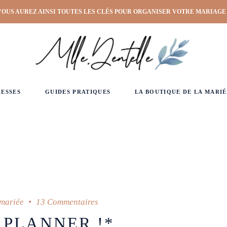
VOUS AUREZ AINSI TOUTES LES CLÉS POUR ORGANISER VOTRE MARIAGE
RESSES
GUIDES PRATIQUES
LA BOUTIQUE DE LA MARIÉ
 mariée
13 Commentaires
 PLANNER !*