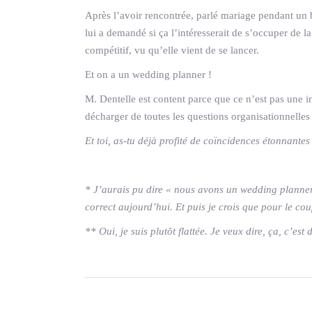
Après l’avoir rencontrée, parlé mariage pendant un b
lui a demandé si ça l’intéresserait de s’occuper de la
compétitif, vu qu’elle vient de se lancer.
Et on a un wedding planner !
M. Dentelle est content parce que ce n’est pas une i
décharger de toutes les questions organisationnelles s
Et toi, as-tu déjà profité de coïncidences étonnante
* J’aurais pu dire « nous avons un wedding planner 
correct aujourd’hui. Et puis je crois que pour le c
** Oui, je suis plutôt flattée. Je veux dire, ça, c’e