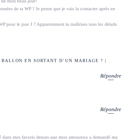
e de mon beau jour!
onnées de ta WP ? Je pense que je vais la contacter après en
si WP pour le jour J ? Apparemment tu maîtrises tous les détails
 BALLON EN SORTANT D’UN MARIAGE ? |
Répondre
Répondre
entré dans mes favoris depuis que mon amoureux a demandé ma