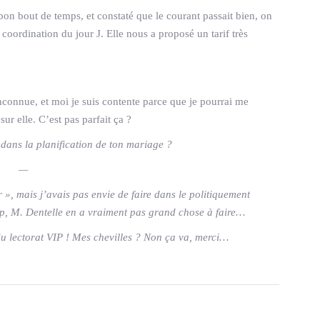
on bout de temps, et constaté que le courant passait bien, on
 coordination du jour J. Elle nous a proposé un tarif très
nconnue, et moi je suis contente parce que je pourrai me
ur elle. C’est pas parfait ça ?
s dans la planification de ton mariage ?
—
», mais j’avais pas envie de faire dans le politiquement
oup, M. Dentelle en a vraiment pas grand chose à faire…
st du lectorat VIP ! Mes chevilles ? Non ça va, merci…