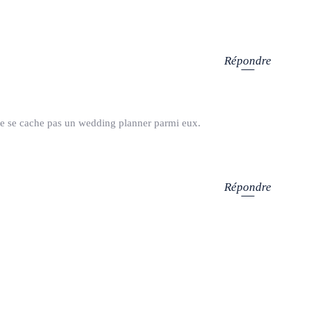
Répondre
l ne se cache pas un wedding planner parmi eux.
Répondre