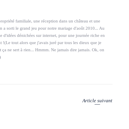
ropriété familiale, une réception dans un château et une
n a sorti le grand jeu pour notre mariage d'août 2010... Au
le d'idées dénichées sur internet, pour une journée riche en
!(Le tout alors que j'avais juré par tous les dieux que je
t ça ne sert à rien... Hmmm. Ne jamais dire jamais. Ok, on
)
Article suivant