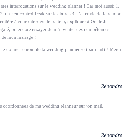
s mes interrogations sur le wedding planner ! Car moi aussi: 1.
 2. un peu control freak sur les bords 3. J’ai envie de faire mon
tière à courir derrière le traiteur, expliquer à Oncle Jo
t égaré, ou encore essayer de m’inventer des compétences
er de mon mariage !
 me donner le nom de ta wedding-planneuse (par mail) ? Merci
Répondre
es coordonnées de ma wedding planneur sur ton mail.
Répondre