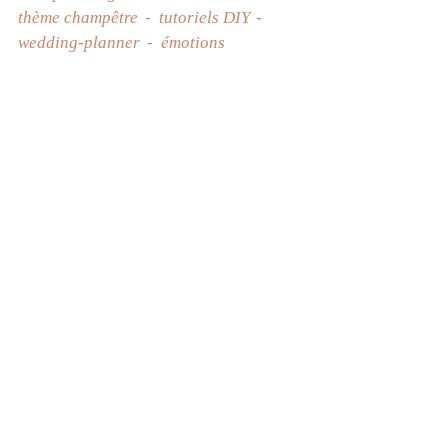
thème champêtre
tutoriels DIY
wedding-planner
émotions