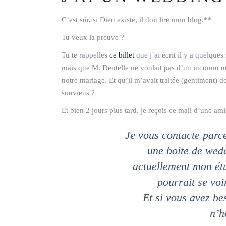
C’est sûr, si Dieu existe, il doit lire mon blog.**
Tu veux la preuve ?
Tu te rappelles
ce billet
que j’ai écrit il y a quelque
mais que M. Dentelle ne voulait pas d’un inconnu no
notre mariage. Et qu’il m’avait traitée (gentiment) d
souviens ?
Et bien 2 jours plus tard, je reçois ce mail d’une ami
Je vous contacte parce
une boite de wedd
actuellement mon ét
pourrait se vo
Et si vous avez be
n’h