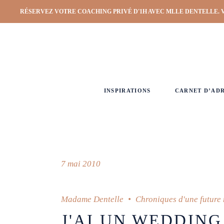
RÉSERVEZ VOTRE COACHING PRIVÉ D'1H AVEC MLLE DENTELLE. 
INSPIRATIONS
CARNET D’AD
7 mai 2010
Madame Dentelle
Chroniques d'une future
J'AI UN WEDDING