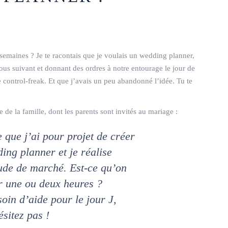
s semaines ? Je te racontais que je voulais un wedding planner,
us suivant et donnant des ordres à notre entourage le jour de
e control-freak. Et que j’avais un peu abandonné l’idée. Tu te
e de la famille, dont les parents sont invités au mariage :
 que j’ai pour projet de créer
ing planner et je réalise
ude de marché. Est-ce qu’on
ir une ou deux heures ?
soin d’aide pour le jour J,
ésitez pas !