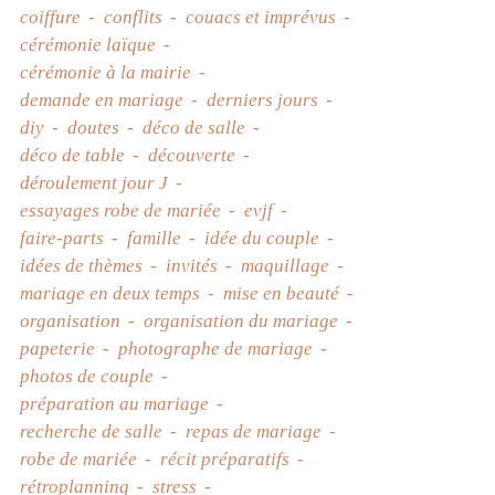
coiffure
conflits
couacs et imprévus
cérémonie laïque
cérémonie à la mairie
demande en mariage
derniers jours
diy
doutes
déco de salle
déco de table
découverte
déroulement jour J
essayages robe de mariée
evjf
faire-parts
famille
idée du couple
idées de thèmes
invités
maquillage
mariage en deux temps
mise en beauté
organisation
organisation du mariage
papeterie
photographe de mariage
photos de couple
préparation au mariage
recherche de salle
repas de mariage
robe de mariée
récit préparatifs
rétroplanning
stress