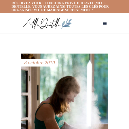
RÉSERVEZ VOTRE COACHING PRIVÉ D'1H AVEC MLLE
DENTELLE. VOUS AUREZ AINSI TOUTES LES CLÉS POUR
ORGANISER VOTRE MARIAGE SEREINEMENT !
8 octobre 2010