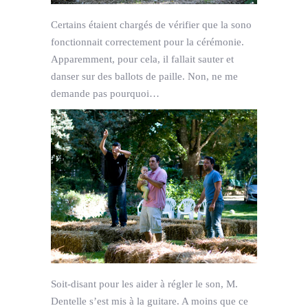
Certains étaient chargés de vérifier que la sono
fonctionnait correctement pour la cérémonie.
Apparemment, pour cela, il fallait sauter et
danser sur des ballots de paille. Non, ne me
demande pas pourquoi…
Soit-disant pour les aider à régler le son, M.
Dentelle s’est mis à la guitare. A moins que ce