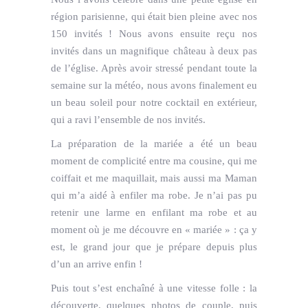
région parisienne, qui était bien pleine avec nos
150 invités ! Nous avons ensuite reçu nos
invités dans un magnifique château à deux pas
de l’église. Après avoir stressé pendant toute la
semaine sur la météo, nous avons finalement eu
un beau soleil pour notre cocktail en extérieur,
qui a ravi l’ensemble de nos invités.
La préparation de la mariée a été un beau
moment de complicité entre ma cousine, qui me
coiffait et me maquillait, mais aussi ma Maman
qui m’a aidé à enfiler ma robe. Je n’ai pas pu
retenir une larme en enfilant ma robe et au
moment où je me découvre en « mariée » : ça y
est, le grand jour que je prépare depuis plus
d’un an arrive enfin !
Puis tout s’est enchaîné à une vitesse folle : la
découverte, quelques photos de couple, puis