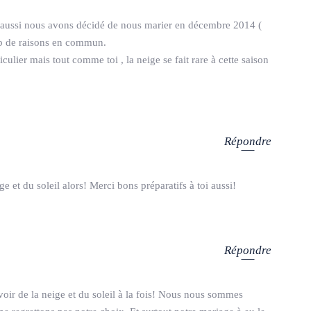
us aussi nous avons décidé de nous marier en décembre 2014 (
up de raisons en commun.
ulier mais tout comme toi , la neige se fait rare à cette saison
Répondre
e et du soleil alors! Merci bons préparatifs à toi aussi!
Répondre
voir de la neige et du soleil à la fois! Nous nous sommes