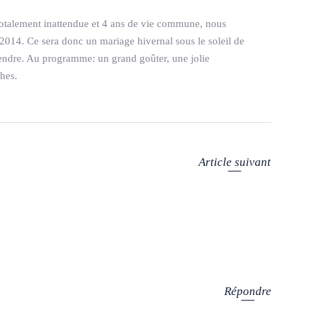
 totalement inattendue et 4 ans de vie commune, nous
014. Ce sera donc un mariage hivernal sous le soleil de
tendre. Au programme: un grand goûter, une jolie
hes.
Article suivant
Répondre