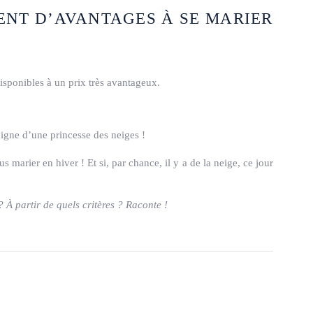
MENT D’AVANTAGES À SE MARIER
isponibles à un prix très avantageux.
digne d’une princesse des neiges !
marier en hiver ! Et si, par chance, il y a de la neige, ce jour
? À partir de quels critères ? Raconte !