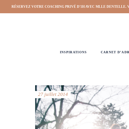
RÉSERVEZ VOTRE COACHING PRIVÉ D'1H AVEC MLLE DENTELLE. 
INSPIRATIONS
CARNET D’AD
27 juillet 2014