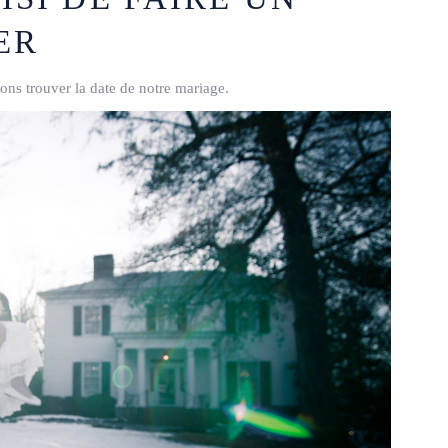
ER
ons trouver la date de notre mariage.