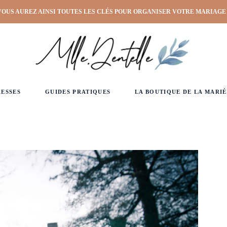
VOUS AUREZ AINSI TOUTES LES CLÉS POUR ORGANISER VOTRE MARIAGE
RESSES
GUIDES PRATIQUES
LA BOUTIQUE DE LA MARIÉ