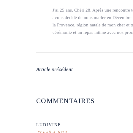
J'ai 25 ans, Chéri 28. Après une rencontre
avons décidé de nous marier en Décembre 2
la Provence, région natale de mon cher et 
cérémonie et un repas intime avec nos proc
Article précédent
COMMENTAIRES
LUDIVINE
27 juillet 2014