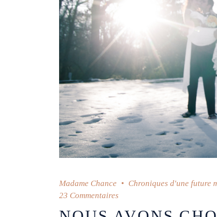
Madame Chance
Chroniques d'une future 
23 Commentaires
NOUS AVONS CHOI