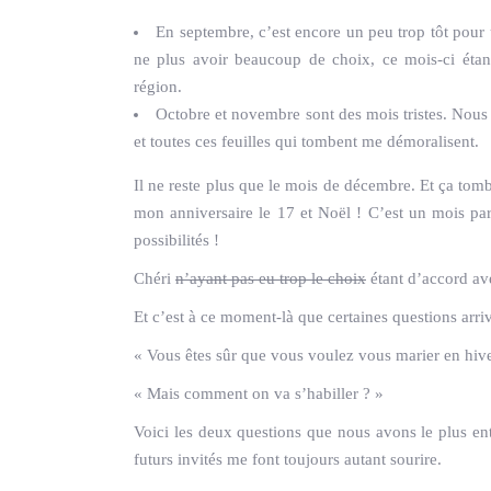
En septembre, c’est encore un peu trop tôt pour
ne plus avoir beaucoup de choix, ce mois-ci étant 
région.
Octobre et novembre sont des mois tristes. Nous
et toutes ces feuilles qui tombent me démoralisent.
Il ne reste plus que le mois de décembre. Et ça tom
mon anniversaire le 17 et Noël ! C’est un mois parfa
possibilités !
Chéri
n’ayant pas eu trop le choix
étant d’accord av
Et c’est à ce moment-là que certaines questions arriv
« Vous êtes sûr que vous voulez vous marier en hive
« Mais comment on va s’habiller ? »
Voici les deux questions que nous avons le plus en
futurs invités me font toujours autant sourire.