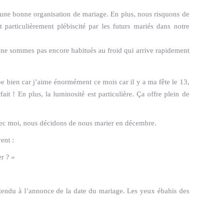
 une bonne organisation de mariage. En plus, nous risquons de
particulièrement plébiscité par les futurs mariés dans notre
 ne sommes pas encore habitués au froid qui arrive rapidement
be bien car j’aime énormément ce mois car il y a ma fête le 13,
it ! En plus, la luminosité est particulière. Ça offre plein de
ec moi, nous décidons de nous marier en décembre.
ent :
r ? »
tendu à l’annonce de la date du mariage. Les yeux ébahis des