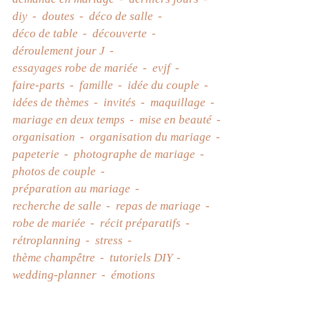
diy
doutes
déco de salle
déco de table
découverte
déroulement jour J
essayages robe de mariée
evjf
faire-parts
famille
idée du couple
idées de thèmes
invités
maquillage
mariage en deux temps
mise en beauté
organisation
organisation du mariage
papeterie
photographe de mariage
photos de couple
préparation au mariage
recherche de salle
repas de mariage
robe de mariée
récit préparatifs
rétroplanning
stress
thème champêtre
tutoriels DIY
wedding-planner
émotions