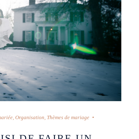
mariée
,
Organisation
,
Thèmes de mariage
SI DE FAIRE UN