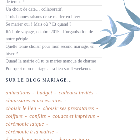
de temps !
Un choix de date… collaboratif.
Trois bonnes raisons de se marier en hiver
Se marier oui ! Mais où ? Et quand ?
Récit de voyage, octobre 2015 : l’organisation de
notre périple
Quelle tenue choisir pour mon second mariage, en
hiver ?
Quand la mairie où tu te maries manque de charme
Pourquoi mon mariage aura lieu sur 4 weekends
SUR LE BLOG MARIAGE…
animations
budget
cadeaux invités
chaussures et accessoires
choisir le lieu
choisir ses prestataires
coiffure
conflits
couacs et imprévus
cérémonie laïque
cérémonie à la mairie
demande en mariage
derniers jours