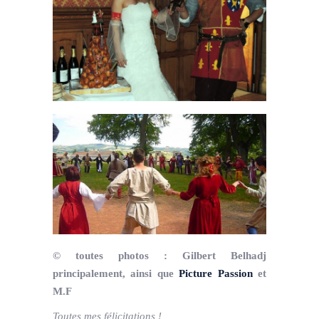
© toutes photos : Gilbert Belhadj
principalement, ainsi que
Picture Passion
et
M.F
Toutes mes félicitations !