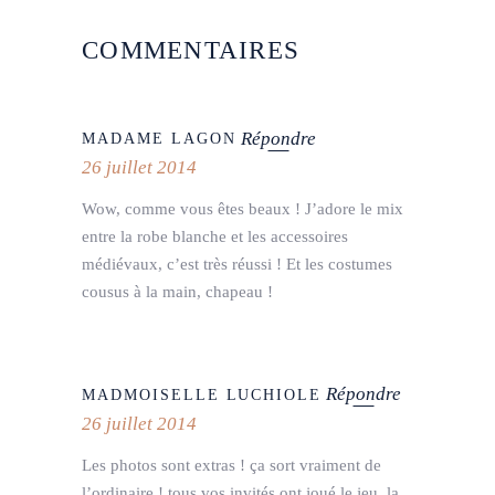
COMMENTAIRES
Répondre
MADAME LAGON
26 juillet 2014
Wow, comme vous êtes beaux ! J’adore le mix
entre la robe blanche et les accessoires
médiévaux, c’est très réussi ! Et les costumes
cousus à la main, chapeau !
Répondre
MADMOISELLE LUCHIOLE
26 juillet 2014
Les photos sont extras ! ça sort vraiment de
l’ordinaire ! tous vos invités ont joué le jeu, la