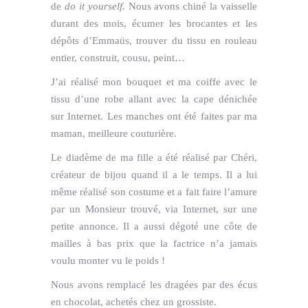
de
do it yourself.
Nous avons chiné la vaisselle
durant des mois, écumer les brocantes et les
dépôts d’Emmaüs, trouver du tissu en rouleau
entier, construit, cousu, peint…
J’ai réalisé mon bouquet et ma coiffe avec le
tissu d’une robe allant avec la cape dénichée
sur Internet. Les manches ont été faites par ma
maman, meilleure couturière.
Le diadème de ma fille a été réalisé par Chéri,
créateur de bijou quand il a le temps. Il a lui
même réalisé son costume et a fait faire l’amure
par un Monsieur trouvé, via Internet, sur une
petite annonce. Il a aussi dégoté une côte de
mailles à bas prix que la factrice n’a jamais
voulu monter vu le poids !
Nous avons remplacé les dragées par des écus
en chocolat, achetés chez un grossiste.