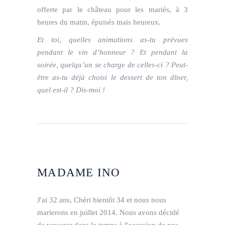
offerte par le château pour les mariés, à 3
heures du matin, épuisés mais heureux.
Et toi, quelles animations as-tu prévues
pendant le vin d’honneur ? Et pendant la
soirée, quelqu’un se charge de celles-ci ? Peut-
être as-tu déjà choisi le dessert de ton dîner,
quel est-il ? Dis-moi !
MADAME INO
J'ai 32 ans, Chéri bientôt 34 et nous nous
marierons en juillet 2014. Nous avons décidé
de voyager dans le temps à l'occasion de nos