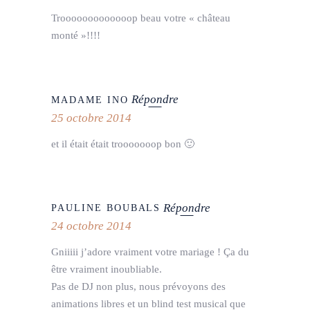
Trooooooooooooop beau votre « château
monté »!!!!
Répondre
MADAME INO
25 octobre 2014
et il était était trooooooop bon 🙂
Répondre
PAULINE BOUBALS
24 octobre 2014
Gniiiii j’adore vraiment votre mariage ! Ça du
être vraiment inoubliable.
Pas de DJ non plus, nous prévoyons des
animations libres et un blind test musical que