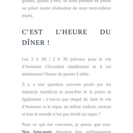
grands, quand à eux, se fond prendre en photo
au pilori (autre réalisation de mon merveilleux
mari).
C’EST L’HEURE DU
DÎNER !
Les 2 h 00 / 2 h 30 prévues pour le vin
d’honneur s’écoulent rapidement et il est
maintenant l’heure de passer à table.
Il y a une question souvent posée par les
futur(e)s marié(e)s et peut-être te la poses tu
également : n’est-ce pas risqué de faire le vin
d’honneur et le repas au même endroit, surtout
si tout le monde n’est pas invité au repas ?
Pour ce qui me concerne, je pense que non.
Nos faire-parts
devaient être suffisamment