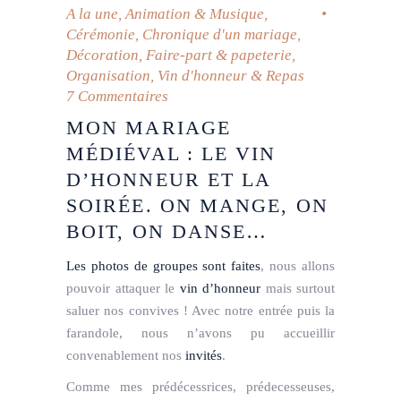
A la une
,
Animation & Musique
,
Cérémonie
,
Chronique d'un mariage
,
Décoration
,
Faire-part & papeterie
,
Organisation
,
Vin d'honneur & Repas
7 Commentaires
MON MARIAGE
MÉDIÉVAL : LE VIN
D’HONNEUR ET LA
SOIRÉE. ON MANGE, ON
BOIT, ON DANSE…
Les photos de groupes sont faites
, nous allons
pouvoir attaquer le
vin d’honneur
mais surtout
saluer nos convives ! Avec notre entrée puis la
farandole, nous n’avons pu accueillir
convenablement nos
invités
.
Comme mes prédécessrices, prédecesseuses,