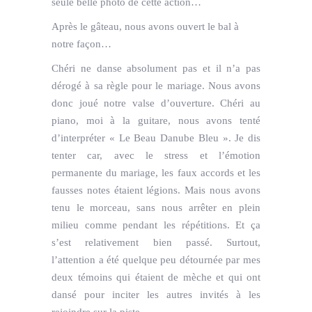
seule belle photo de cette action…
Après le gâteau, nous avons ouvert le bal à
notre façon…
Chéri ne danse absolument pas et il n’a pas
dérogé à sa règle pour le mariage. Nous avons
donc joué notre valse d’ouverture. Chéri au
piano, moi à la guitare, nous avons tenté
d’interpréter « Le Beau Danube Bleu ». Je dis
tenter car, avec le stress et l’émotion
permanente du mariage, les faux accords et les
fausses notes étaient légions. Mais nous avons
tenu le morceau, sans nous arrêter en plein
milieu comme pendant les répétitions. Et ça
s’est relativement bien passé. Surtout,
l’attention a été quelque peu détournée par mes
deux témoins qui étaient de mèche et qui ont
dansé pour inciter les autres invités à les
rejoindre sur la piste.