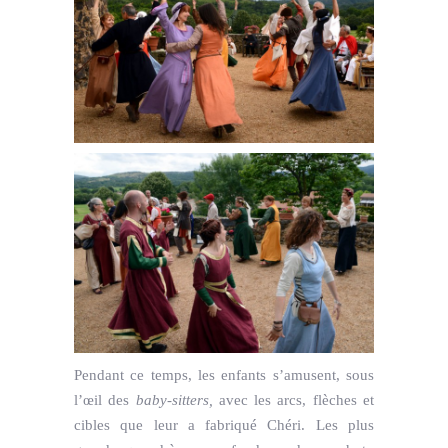
Pendant ce temps, les enfants s’amusent, sous
l’œil des
baby-sitters,
avec les arcs, flèches et
cibles que leur a fabriqué Chéri. Les plus