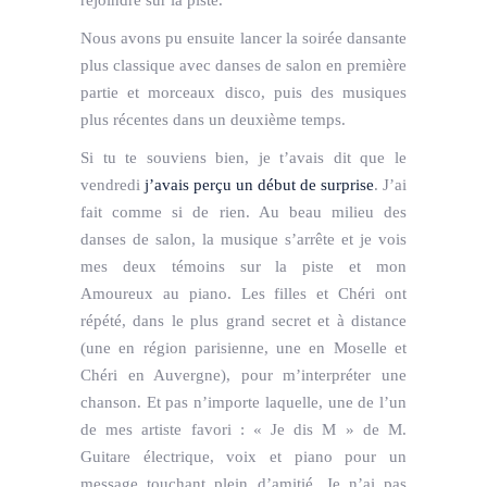
Nous avons pu ensuite lancer la soirée dansante
plus classique avec danses de salon en première
partie et morceaux disco, puis des musiques
plus récentes dans un deuxième temps.
Si tu te souviens bien, je t’avais dit que le
vendredi
j’avais perçu un début de surprise
. J’ai
fait comme si de rien. Au beau milieu des
danses de salon, la musique s’arrête et je vois
mes deux témoins sur la piste et mon
Amoureux au piano. Les filles et Chéri ont
répété, dans le plus grand secret et à distance
(une en région parisienne, une en Moselle et
Chéri en Auvergne), pour m’interpréter une
chanson. Et pas n’importe laquelle, une de l’un
de mes artiste favori : « Je dis M » de M.
Guitare électrique, voix et piano pour un
message touchant plein d’amitié. Je n’ai pas