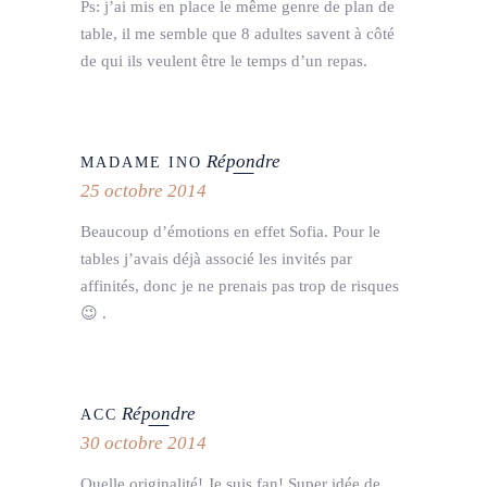
Ps: j’ai mis en place le même genre de plan de
table, il me semble que 8 adultes savent à côté
de qui ils veulent être le temps d’un repas.
Répondre
MADAME INO
25 octobre 2014
Beaucoup d’émotions en effet Sofia. Pour le
tables j’avais déjà associé les invités par
affinités, donc je ne prenais pas trop de risques
😉 .
Répondre
ACC
30 octobre 2014
Quelle originalité! Je suis fan! Super idée de