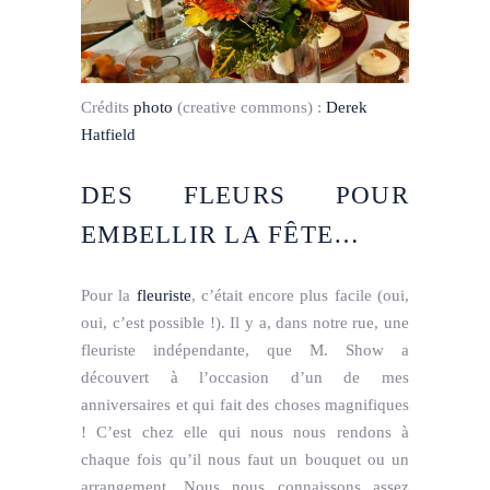
Crédits
photo
(creative commons) :
Derek
Hatfield
DES FLEURS POUR
EMBELLIR LA FÊTE…
Pour la
fleuriste
, c’était encore plus facile (oui,
oui, c’est possible !). Il y a, dans notre rue, une
fleuriste indépendante, que M. Show a
découvert à l’occasion d’un de mes
anniversaires et qui fait des choses magnifiques
! C’est chez elle qui nous nous rendons à
chaque fois qu’il nous faut un bouquet ou un
arrangement. Nous nous connaissons assez