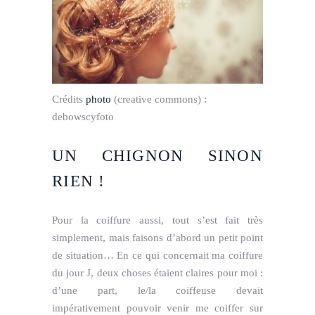
Crédits
photo
(creative commons) :
debowscyfoto
UN CHIGNON SINON
RIEN !
Pour la coiffure aussi, tout s’est fait très
simplement, mais faisons d’abord un petit point
de situation… En ce qui concernait ma coiffure
du jour J, deux choses étaient claires pour moi :
d’une part, le/la coiffeuse devait
impérativement pouvoir venir me coiffer sur