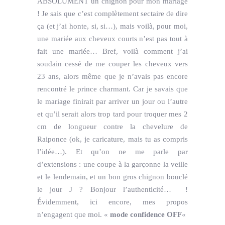
ABSOLUMENT un chignon pour mon mariage
! Je sais que c’est complètement sectaire de dire
ça (et j’ai honte, si, si…), mais voilà, pour moi,
une mariée aux cheveux courts n’est pas tout à
fait une mariée… Bref, voilà comment j’ai
soudain cessé de me couper les cheveux vers
23 ans, alors même que je n’avais pas encore
rencontré le prince charmant. Car je savais que
le mariage finirait par arriver un jour ou l’autre
et qu’il serait alors trop tard pour troquer mes 2
cm de longueur contre la chevelure de
Raiponce (ok, je caricature, mais tu as compris
l’idée…). Et qu’on ne me parle par
d’extensions : une coupe à la garçonne la veille
et le lendemain, et un bon gros chignon bouclé
le jour J ? Bonjour l’authenticité… !
Évidemment, ici encore, mes propos
n’engagent que moi. «
mode confidence OFF
«