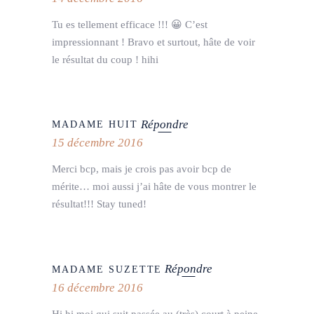
Tu es tellement efficace !!! 😀 C’est
impressionnant ! Bravo et surtout, hâte de voir
le résultat du coup ! hihi
Répondre
MADAME HUIT
15 décembre 2016
Merci bcp, mais je crois pas avoir bcp de
mérite… moi aussi j’ai hâte de vous montrer le
résultat!!! Stay tuned!
Répondre
MADAME SUZETTE
16 décembre 2016
Hi hi moi qui suit passée au (très) court à peine