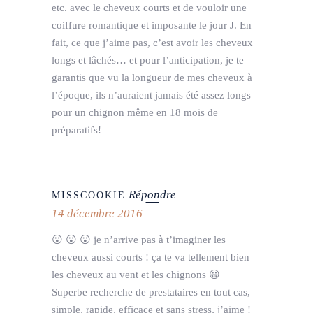
etc. avec le cheveux courts et de vouloir une
coiffure romantique et imposante le jour J. En
fait, ce que j’aime pas, c’est avoir les cheveux
longs et lâchés… et pour l’anticipation, je te
garantis que vu la longueur de mes cheveux à
l’époque, ils n’auraient jamais été assez longs
pour un chignon même en 18 mois de
préparatifs!
Répondre
MISSCOOKIE
14 décembre 2016
😮 😮 😮 je n’arrive pas à t’imaginer les
cheveux aussi courts ! ça te va tellement bien
les cheveux au vent et les chignons 😀
Superbe recherche de prestataires en tout cas,
simple, rapide, efficace et sans stress, j’aime !