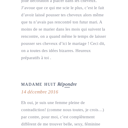
jolie décoration à placer dans les cheveux.
J’avoue que ce qui me scie le plus, c’est le fait
d’avoir laissé pousser tes cheveux alors même
que tu n’avais pas rencontré ton futur mari. A
moins de se marier dans les mois qui suivent la
rencontre, on a quand même le temps de laisser
pousser ses cheveux d’ici le mariage ! Ceci dit,
on a toutes des idées bizarres. Heureux
préparatifs à toi .
Répondre
MADAME HUIT
14 décembre 2016
Eh oui, je suis une femme pleine de
contradiction! (comme nous toutes, je crois…)
par contre, pour moi, c’est complètement
différent de me trouver belle, sexy, féminine