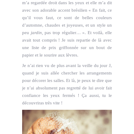
m’a regardée droit dans les yeux et elle m’a dit
avec son adorable accent brésilien « En fait, ce
qu’il vous faut, ce sont de belles couleurs
d’automne, chaudes et joyeuses, et un style un
peu
jardin,
pas trop régulier… ». Et voilà, elle
avait tout compris ! Je suis repartie de là avec
une liste de prix griffonnée sur un bout de
papier et le sourire aux lèvres.
Je n’ai rien vu de plus avant la veille du jour J,
quand je suis allée chercher les arrangements
pour décorer les salles. Et là, je peux te dire que
je n’ai absolument pas regretté de lui avoir fait
confiance les yeux fermés ! Ça aussi, tu le
découvriras très vite !