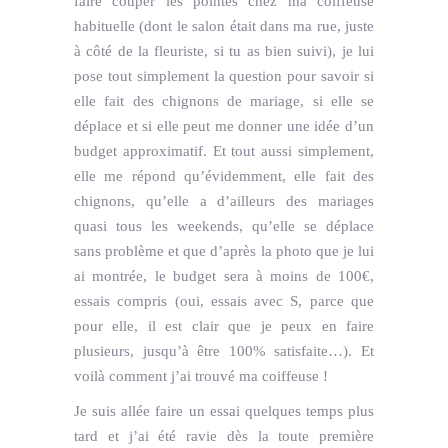
faire couper les pointes chez ma coiffeuse
habituelle (dont le salon était dans ma rue, juste
à côté de la fleuriste, si tu as bien suivi), je lui
pose tout simplement la question pour savoir si
elle fait des chignons de mariage, si elle se
déplace et si elle peut me donner une idée d’un
budget approximatif. Et tout aussi simplement,
elle me répond qu’évidemment, elle fait des
chignons, qu’elle a d’ailleurs des mariages
quasi tous les weekends, qu’elle se déplace
sans problème et que d’après la photo que je lui
ai montrée, le budget sera à moins de 100€,
essais compris (oui, essais avec S, parce que
pour elle, il est clair que je peux en faire
plusieurs, jusqu’à être 100% satisfaite…). Et
voilà comment j’ai trouvé ma coiffeuse !
Je suis allée faire un essai quelques temps plus
tard et j’ai été ravie dès la toute première