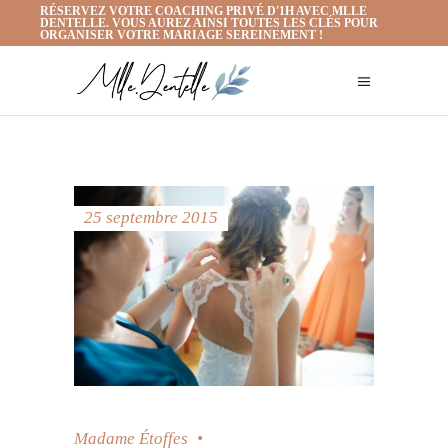
RÉSERVEZ VOTRE COACHING PRIVÉ D'1H AVEC MLLE
DENTELLE. VOUS AUREZ AINSI TOUTES LES CLÉS POUR
ORGANISER VOTRE MARIAGE SEREINEMENT !
25 septembre 2015
Madame Étoffes