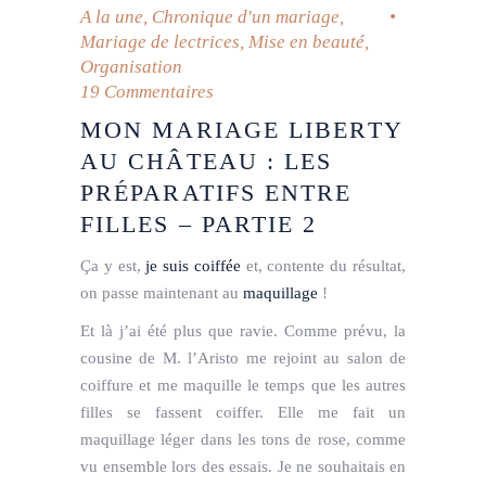
A la une
,
Chronique d'un mariage
,
Mariage de lectrices
,
Mise en beauté
,
Organisation
19 Commentaires
MON MARIAGE LIBERTY
AU CHÂTEAU : LES
PRÉPARATIFS ENTRE
FILLES – PARTIE 2
Ça y est,
je suis coiffée
et, contente du résultat,
on passe maintenant au
maquillage
!
Et là j’ai été plus que ravie. Comme prévu, la
cousine de M. l’Aristo me rejoint au salon de
coiffure et me maquille le temps que les autres
filles se fassent coiffer. Elle me fait un
maquillage léger dans les tons de rose, comme
vu ensemble lors des essais. Je ne souhaitais en