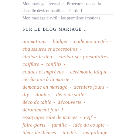
Mon mariage hivernal en Provence : quand la
chenille devient papillon – Partie 1
Mon mariage d'avril : les premières émotions
SUR LE BLOG MARIAGE…
animations
budget
cadeaux invités
chaussures et accessoires
choisir le lieu
choisir ses prestataires
coiffure
conflits
couacs et imprévus
cérémonie laïque
cérémonie à la mairie
demande en mariage
derniers jours
diy
doutes
déco de salle
déco de table
découverte
déroulement jour J
essayages robe de mariée
evjf
faire-parts
famille
idée du couple
idées de thèmes
invités
maquillage