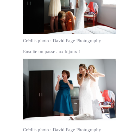
Crédits photo :
David Page Photography
Ensuite on passe aux bijoux !
Crédits photo :
David Page Photography