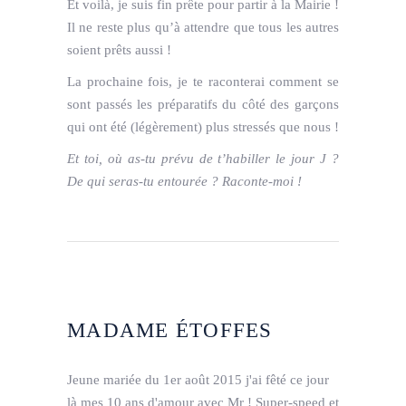
Et voilà, je suis fin prête pour partir à la Mairie !
Il ne reste plus qu’à attendre que tous les autres
soient prêts aussi !
La prochaine fois, je te raconterai comment se
sont passés les préparatifs du côté des garçons
qui ont été (légèrement) plus stressés que nous !
Et toi, où as-tu prévu de t’habiller le jour J ?
De qui seras-tu entourée ? Raconte-moi !
MADAME ÉTOFFES
Jeune mariée du 1er août 2015 j'ai fêté ce jour
là mes 10 ans d'amour avec Mr ! Super-speed et