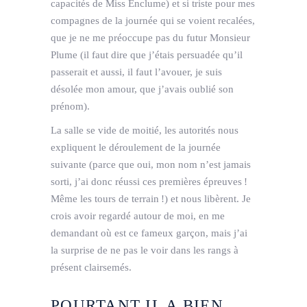
capacités de Miss Enclume) et si triste pour mes
compagnes de la journée qui se voient recalées,
que je ne me préoccupe pas du futur Monsieur
Plume (il faut dire que j’étais persuadée qu’il
passerait et aussi, il faut l’avouer, je suis
désolée mon amour, que j’avais oublié son
prénom).
La salle se vide de moitié, les autorités nous
expliquent le déroulement de la journée
suivante (parce que oui, mon nom n’est jamais
sorti, j’ai donc réussi ces premières épreuves !
Même les tours de terrain !) et nous libèrent. Je
crois avoir regardé autour de moi, en me
demandant où est ce fameux garçon, mais j’ai
la surprise de ne pas le voir dans les rangs à
présent clairsemés.
POURTANT IL A BIEN