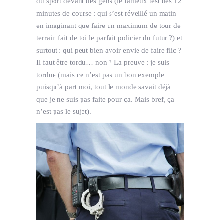
du sport devant des gens (le fameux test des 12
minutes de course : qui s’est réveillé un matin
en imaginant que faire un maximum de tour de
terrain fait de toi le parfait policier du futur ?) et
surtout : qui peut bien avoir envie de faire flic ?
Il faut être tordu… non ? La preuve : je suis
tordue (mais ce n’est pas un bon exemple
puisqu’à part moi, tout le monde savait déjà
que je ne suis pas faite pour ça. Mais bref, ça
n’est pas le sujet).