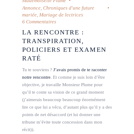
Mademoiselle Plume
Annonce
,
Chroniques d'une future
mariée
,
Mariage de lectrices
6 Commentaires
LA RENCONTRE :
TRANSPIRATION,
POLICIERS ET EXAMEN
RATÉ
Tu te souviens ?
J’avais promis de te raconter
notre rencontre
. Et comme je suis loin d’être
objective, je travaille Monsieur Plume pour
qu’il te conte sa vision de ce grand moment
(j’aimerais beaucoup beaucoup énormément
lire ce que lui a vécu, d’autant plus qu’il y a des
points de net désaccord (et lui donner une
tribune m’évite toute concession dans mon
récit)).