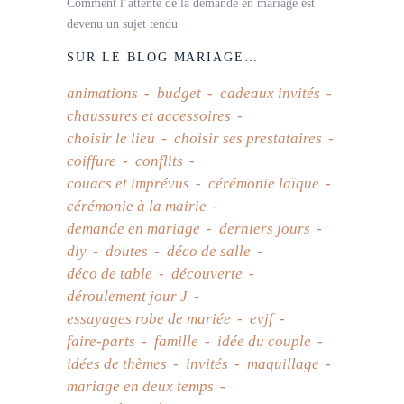
Comment l’attente de la demande en mariage est
devenu un sujet tendu
SUR LE BLOG MARIAGE…
animations
budget
cadeaux invités
chaussures et accessoires
choisir le lieu
choisir ses prestataires
coiffure
conflits
couacs et imprévus
cérémonie laïque
cérémonie à la mairie
demande en mariage
derniers jours
diy
doutes
déco de salle
déco de table
découverte
déroulement jour J
essayages robe de mariée
evjf
faire-parts
famille
idée du couple
idées de thèmes
invités
maquillage
mariage en deux temps