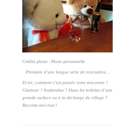
Crédits photo :
Photo personnelle
Première d’une longue série de rencontres…
Et toi, comment s’est passée votre rencontre ?
Glamour ? Inattendue ? Dans les toilettes d’une
grande surface ou à la décharge du village ?
Raconte-moi tout !