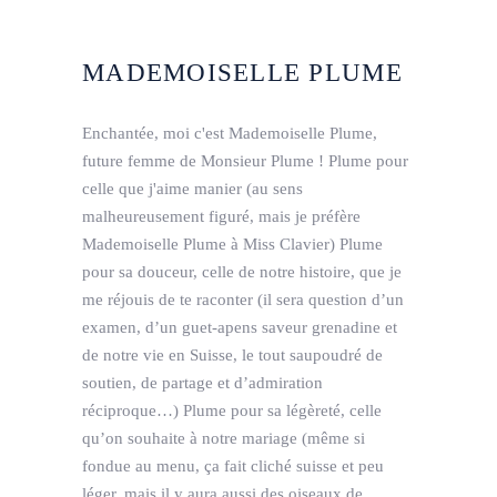
MADEMOISELLE PLUME
Enchantée, moi c'est Mademoiselle Plume,
future femme de Monsieur Plume ! Plume pour
celle que j'aime manier (au sens
malheureusement figuré, mais je préfère
Mademoiselle Plume à Miss Clavier) Plume
pour sa douceur, celle de notre histoire, que je
me réjouis de te raconter (il sera question d’un
examen, d’un guet-apens saveur grenadine et
de notre vie en Suisse, le tout saupoudré de
soutien, de partage et d’admiration
réciproque…) Plume pour sa légèreté, celle
qu’on souhaite à notre mariage (même si
fondue au menu, ça fait cliché suisse et peu
léger, mais il y aura aussi des oiseaux de