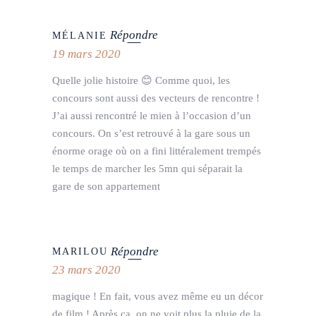
Répondre
MÉLANIE
19 mars 2020
Quelle jolie histoire 😊 Comme quoi, les
concours sont aussi des vecteurs de rencontre !
J’ai aussi rencontré le mien à l’occasion d’un
concours. On s’est retrouvé à la gare sous un
énorme orage où on a fini littéralement trempés
le temps de marcher les 5mn qui séparait la
gare de son appartement
Répondre
MARILOU
23 mars 2020
magique ! En fait, vous avez même eu un décor
de film ! Après ça, on ne voit plus la pluie de la