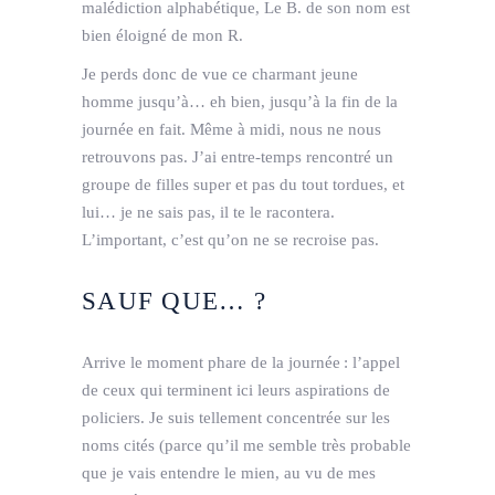
malédiction alphabétique, Le B. de son nom est
bien éloigné de mon R.
Je perds donc de vue ce charmant jeune
homme jusqu’à… eh bien, jusqu’à la fin de la
journée en fait. Même à midi, nous ne nous
retrouvons pas. J’ai entre-temps rencontré un
groupe de filles super et pas du tout tordues, et
lui… je ne sais pas, il te le racontera.
L’important, c’est qu’on ne se recroise pas.
SAUF QUE… ?
Arrive le moment phare de la journée : l’appel
de ceux qui terminent ici leurs aspirations de
policiers. Je suis tellement concentrée sur les
noms cités (parce qu’il me semble très probable
que je vais entendre le mien, au vu de mes