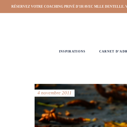
RÉSERVEZ VOTRE COACHING PRIVÉ D'1H AVEC MLLE DENTELLE. 
INSPIRATIONS
CARNET D’AD
4 novembre 2011