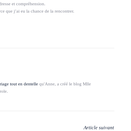
ndresse et compréhension.
e que j’ai eu la chance de la rencontrer.
iage tout en dentelle
qu'Anne, a créé le blog Mlle
role.
Article suivant