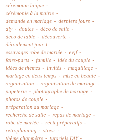
cérémonie laïque
cérémonie à la mairie
demande en mariage
derniers jours
diy
doutes
déco de salle
déco de table
découverte
déroulement jour J
essayages robe de mariée
evjf
faire-parts
famille
idée du couple
idées de thèmes
invités
maquillage
mariage en deux temps
mise en beauté
organisation
organisation du mariage
papeterie
photographe de mariage
photos de couple
préparation au mariage
recherche de salle
repas de mariage
robe de mariée
récit préparatifs
rétroplanning
stress
thème champêtre
tutoriels DIY