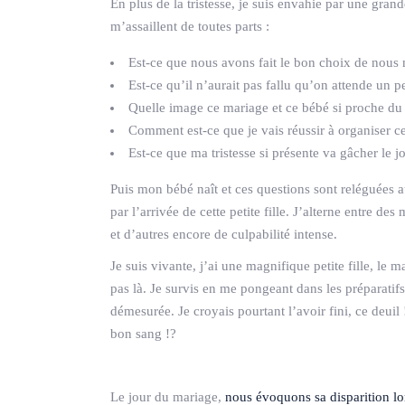
En plus de la tristesse, je suis envahie par une gran
m’assaillent de toutes parts :
Est-ce que nous avons fait le bon choix de nous m
Est-ce qu’il n’aurait pas fallu qu’on attende un 
Quelle image ce mariage et ce bébé si proche d
Comment est-ce que je vais réussir à organiser c
Est-ce que ma tristesse si présente va gâcher le 
Puis mon bébé naît et ces questions sont reléguées
par l’arrivée de cette petite fille. J’alterne entre d
et d’autres encore de culpabilité intense.
Je suis vivante, j’ai une magnifique petite fille, l
pas là. Je survis en me pongeant dans les préparatifs 
démesurée. Je croyais pourtant l’avoir fini, ce deuil
bon sang !?
Le jour du mariage,
nous évoquons sa disparition lo