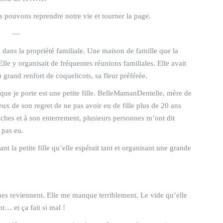
us pouvons reprendre notre vie et tourner la page.
—
dans la propriété familiale. Une maison de famille que la
lle y organisait de fréquentes réunions familiales. Elle avait
à grand renfort de coquelicots, sa fleur préférée.
ue je porte est une petite fille. BelleMamanDentelle, mère de
eux de son regret de ne pas avoir eu de fille plus de 20 ans
oches et à son enterrement, plusieurs personnes m’ont dit
 pas eu.
nt la petite fille qu’elle espérait tant et organisant une grande
nes reviennent. Elle me manque terriblement. Le vide qu’elle
t… et ça fait si mal !