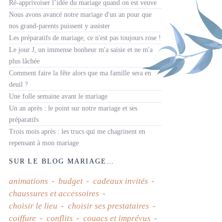
Ré-apprivoiser l’idée du mariage quand on est veuve
Nous avons avancé notre mariage d'un an pour que
nos grand-parents puissent y assister
Les préparatifs de mariage, ce n'est pas toujours rose !
Le jour J, un immense bonheur m'a saisie et ne m'a
plus lâchée
Comment faire la fête alors que ma famille sera en
deuil ?
Une folle semaine avant le mariage
Un an après : le point sur notre mariage et ses
préparatifs
Trois mois après : les trucs qui me chagrinent en
repensant à mon mariage
SUR LE BLOG MARIAGE…
animations
budget
cadeaux invités
chaussures et accessoires
choisir le lieu
choisir ses prestataires
coiffure
conflits
couacs et imprévus