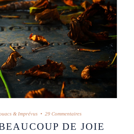
ouacs & Imprévus
29 Commentaires
 BEAUCOUP DE JOIE