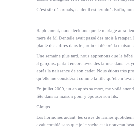
C’est sûr désormais, ce deuil est terminé. Enfin, no
Rapidement, nous décidons que le mariage aura lieu 
mère de M. Dentelle avait passé des mois à retaper. E
planté des arbres dans le jardin et décoré la maison 
Une semaine plus tard, nous apprenons que le bébé q
3 garçons, parlait encore avec des larmes dans les y
après la naissance de son cadet. Nous étions très pr
qu’elle me considérait comme la fille qu’elle n’avait
En juillet 2009, un an après sa mort, me voilà attenda
fête dans sa maison pour y épouser son fils.
Gloups.
Les hormones aidant, les crises de larmes quotidien
avait comblé sans que je le sache est à nouveau béan