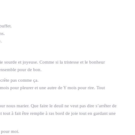
buffet.
ns.
.
gie sourde et joyeuse. Comme si la tristesse et le bonheur
ensemble pour de bon.
décrète pas comme ça.
 mois pour pleurer et une autre de Y mois pour rire. Tout
r nous marier. Que faire le deuil ne veut pas dire s’arrêter de
 tout à fait être remplie à ras bord de joie tout en gardant une
 pour moi.