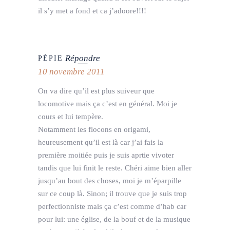
il s’y met a fond et ca j’adoore!!!!
Répondre
PÉPIE
10 novembre 2011
On va dire qu’il est plus suiveur que
locomotive mais ça c’est en général. Moi je
cours et lui tempère.
Notamment les flocons en origami,
heureusement qu’il est là car j’ai fais la
première moitiée puis je suis aprtie vivoter
tandis que lui finit le reste. Chéri aime bien aller
jusqu’au bout des choses, moi je m’éparpille
sur ce coup là. Sinon; il trouve que je suis trop
perfectionniste mais ça c’est comme d’hab car
pour lui: une église, de la bouf et de la musique