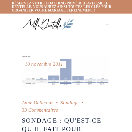
RÉSERVEZ VOTRE COACHING PRIVÉ D'1H AVEC MLLE
DENTELLE. VOUS AUREZ AINSI TOUTES LES CLÉS POUR
ORGANISER VOTRE MARIAGE SEREINEMENT !
10 novembre 2011
Anne Delacour
Sondage
33 Commentaires
SONDAGE : QU'EST-CE
QU'IL FAIT POUR