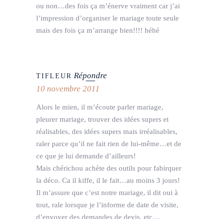
ou non…des fois ça m’énerve vraiment car j’ai
l’impression d’organiser le mariage toute seule
mais des fois ça m’arrange bien!!!! héhé
Répondre
TIFLEUR
10 novembre 2011
Alors le mien, il m’écoute parler mariage,
pleurer mariage, trouver des idées supers et
réalisables, des idées supers mais irréalisables,
raler parce qu’il ne fait rien de lui-même…et de
ce que je lui demande d’ailleurs!
Mais chérichou achète des outils pour fabirquer
la déco. Ca il kiffe, il le fait…au moins 3 jours!
Il m’assure que c’est notre mariage, il dit oui à
tout, rale lorsque je l’informe de date de visite,
d’envoyer des demandes de devis, etc…