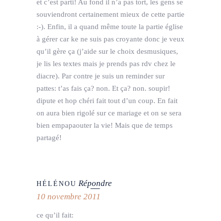
et c’est parti! Au fond il n’a pas tort, les gens se
souviendront certainement mieux de cette partie
:-). Enfin, il a quand même toute la partie église
à gérer car ke ne suis pas croyante donc je veux
qu’il gère ça (j’aide sur le choix desmusiques,
je lis les textes mais je prends pas rdv chez le
diacre). Par contre je suis un reminder sur
pattes: t’as fais ça? non. Et ça? non. soupir!
dipute et hop chéri fait tout d’un coup. En fait
on aura bien rigolé sur ce mariage et on se sera
bien empapaouter la vie! Mais que de temps
partagé!
Répondre
HÉLÉNOU
10 novembre 2011
ce qu’il fait: