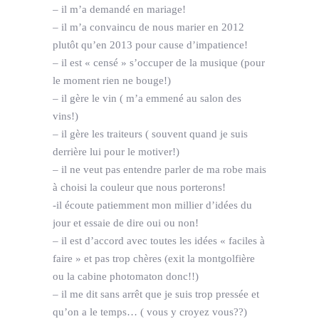
– il m’a demandé en mariage!
– il m’a convaincu de nous marier en 2012
plutôt qu’en 2013 pour cause d’impatience!
– il est « censé » s’occuper de la musique (pour
le moment rien ne bouge!)
– il gère le vin ( m’a emmené au salon des
vins!)
– il gère les traiteurs ( souvent quand je suis
derrière lui pour le motiver!)
– il ne veut pas entendre parler de ma robe mais
à choisi la couleur que nous porterons!
-il écoute patiemment mon millier d’idées du
jour et essaie de dire oui ou non!
– il est d’accord avec toutes les idées « faciles à
faire » et pas trop chères (exit la montgolfière
ou la cabine photomaton donc!!)
– il me dit sans arrêt que je suis trop pressée et
qu’on a le temps… ( vous y croyez vous??)