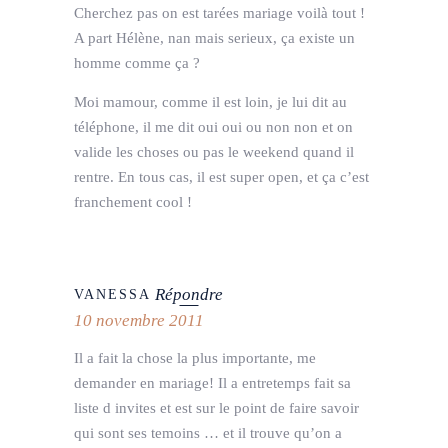
Cherchez pas on est tarées mariage voilà tout !
A part Hélène, nan mais serieux, ça existe un
homme comme ça ?
Moi mamour, comme il est loin, je lui dit au
téléphone, il me dit oui oui ou non non et on
valide les choses ou pas le weekend quand il
rentre. En tous cas, il est super open, et ça c’est
franchement cool !
Répondre
VANESSA
10 novembre 2011
Il a fait la chose la plus importante, me
demander en mariage! Il a entretemps fait sa
liste d invites et est sur le point de faire savoir
qui sont ses temoins … et il trouve qu’on a