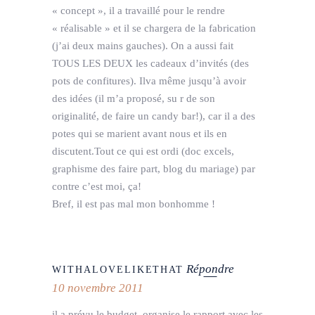
« concept », il a travaillé pour le rendre
« réalisable » et il se chargera de la fabrication
(j’ai deux mains gauches). On a aussi fait
TOUS LES DEUX les cadeaux d’invités (des
pots de confitures). Ilva même jusqu’à avoir
des idées (il m’a proposé, su r de son
originalité, de faire un candy bar!), car il a des
potes qui se marient avant nous et ils en
discutent.Tout ce qui est ordi (doc excels,
graphisme des faire part, blog du mariage) par
contre c’est moi, ça!
Bref, il est pas mal mon bonhomme !
Répondre
WITHALOVELIKETHAT
10 novembre 2011
il a prévu le budget, organise le rapport avec les