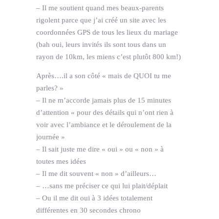
– Il me soutient quand mes beaux-parents
rigolent parce que j’ai créé un site avec les
coordonnées GPS de tous les lieux du mariage
(bah oui, leurs invités ils sont tous dans un
rayon de 10km, les miens c’est plutôt 800 km!)
Après….il a son côté « mais de QUOI tu me
parles? »
– Il ne m’accorde jamais plus de 15 minutes
d’attention « pour des détails qui n’ont rien à
voir avec l’ambiance et le déroulement de la
journée »
– Il sait juste me dire « oui » ou « non » à
toutes mes idées
– Il me dit souvent « non » d’ailleurs…
– …sans me préciser ce qui lui plait/déplait
– Ou il me dit oui à 3 idées totalement
différentes en 30 secondes chrono