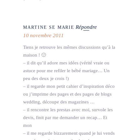
Répondre
MARTINE SE MARIE
10 novembre 2011
Tiens je retrouve les mêmes discussions qu’à la
maison ! 🙂
– il dit qu’il adore mes idées (vérité vraie ou
astuce pour me refiler le bébé mariage… Un
peu des deux je crois !)
– il regarde mon petit cahier d’inspiration déco
ou j’imprime des pages et des pages de blogs
wedding, découpe des magazines …
– il rencontre les prestas avec moi, survole les
devis, finit par me demander un recap… Et
mon
– il me regarde bizzarement quand je lui vends