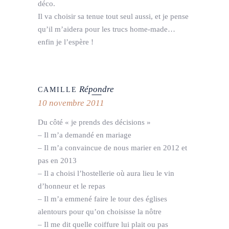
déco.
Il va choisir sa tenue tout seul aussi, et je pense
qu’il m’aidera pour les trucs home-made…
enfin je l’espère !
Répondre
CAMILLE
10 novembre 2011
Du côté « je prends des décisions »
– Il m’a demandé en mariage
– Il m’a convaincue de nous marier en 2012 et
pas en 2013
– Il a choisi l’hostellerie où aura lieu le vin
d’honneur et le repas
– Il m’a emmené faire le tour des églises
alentours pour qu’on choisisse la nôtre
– Il me dit quelle coiffure lui plait ou pas