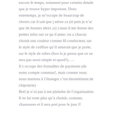
encore le temps, notament pour certains details
que je trouve hyper important. Donc
entretemps, je m’occupe de beaucoup de
choses car il sait que j adore ca (et puis je n’ai
que de bonnes idees ;o) ) mais il me donne des
petites infos sur ce qu il aime: on a chacun
choisit une couleur comme fil conducteur, sur
le style de coiffure qu’il aimerait que je porte,
sur le style de robes (bon la je pense que ce ne
sera pas aussi simple et epuré!), …
Il s occupe des formalites de payments (de
notre compte commun!, mais comme nous
nous marions à l’étranger c’est énormément de
chipoterie)
Bref je n’ai pas à me plaindre de l’organisation.
Il ne lui reste plus qu’a choisir, costume,
chaussures et il sera pret pour le jour J!