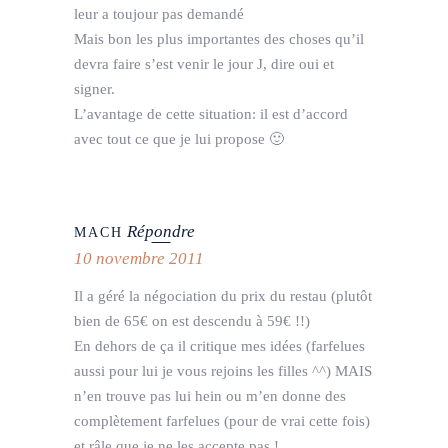
leur a toujour pas demandé
Mais bon les plus importantes des choses qu’il
devra faire s’est venir le jour J, dire oui et
signer.
L’avantage de cette situation: il est d’accord
avec tout ce que je lui propose 🙂
Répondre
MACH
10 novembre 2011
Il a géré la négociation du prix du restau (plutôt
bien de 65€ on est descendu à 59€ !!)
En dehors de ça il critique mes idées (farfelues
aussi pour lui je vous rejoins les filles ^^) MAIS
n’en trouve pas lui hein ou m’en donne des
complètement farfelues (pour de vrai cette fois)
et râle que je ne les accepte pas !