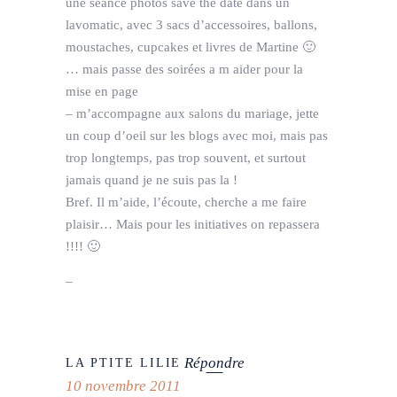
une séance photos save the date dans un
lavomatic, avec 3 sacs d’accessoires, ballons,
moustaches, cupcakes et livres de Martine 🙂
… mais passe des soirées a m aider pour la
mise en page
– m’accompagne aux salons du mariage, jette
un coup d’oeil sur les blogs avec moi, mais pas
trop longtemps, pas trop souvent, et surtout
jamais quand je ne suis pas la !
Bref. Il m’aide, l’écoute, cherche a me faire
plaisir… Mais pour les initiatives on repassera
!!!! 🙂
–
Répondre
LA PTITE LILIE
10 novembre 2011