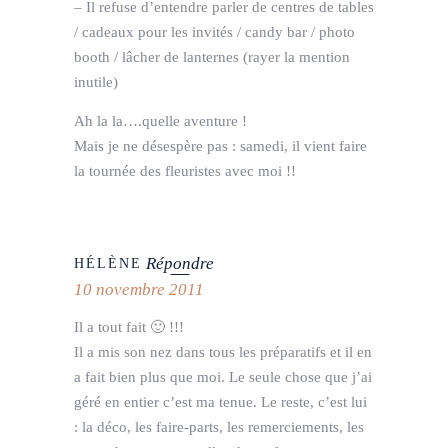
– Il refuse d’entendre parler de centres de tables
/ cadeaux pour les invités / candy bar / photo
booth / lâcher de lanternes (rayer la mention
inutile)
Ah la la….quelle aventure !
Mais je ne désespère pas : samedi, il vient faire
la tournée des fleuristes avec moi !!
Répondre
HÉLÈNE
10 novembre 2011
Il a tout fait 🙂 !!!
Il a mis son nez dans tous les préparatifs et il en
a fait bien plus que moi. Le seule chose que j’ai
géré en entier c’est ma tenue. Le reste, c’est lui
: la déco, les faire-parts, les remerciements, les