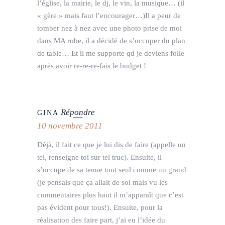
l’église, la mairie, le dj, le vin, la musique… (il
« gère » mais faut l’encourager…)Il a peur de
tomber nez à nez avec une photo prise de moi
dans MA robe, il a décidé de s’occuper du plan
de table… Et il me supporte qd je deviens folle
après avoir re-re-re-fais le budget !
Répondre
GINA
10 novembre 2011
Déjà, il fait ce que je lui dis de faire (appelle un
tel, renseigne toi sur tel truc). Ensuite, il
s’occupe de sa tenue tout seul comme un grand
(je pensais que ça allait de soi mais vu les
commentaires plus haut il m’apparaît que c’est
pas évident pour tous!). Ensuite, pour la
réalisation des faire part, j’ai eu l’idée du