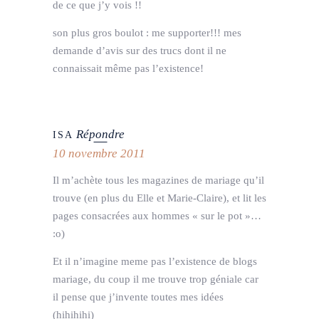
de ce que j’y vois !!
son plus gros boulot : me supporter!!! mes
demande d’avis sur des trucs dont il ne
connaissait même pas l’existence!
Répondre
ISA
10 novembre 2011
Il m’achète tous les magazines de mariage qu’il
trouve (en plus du Elle et Marie-Claire), et lit les
pages consacrées aux hommes « sur le pot »…
:o)
Et il n’imagine meme pas l’existence de blogs
mariage, du coup il me trouve trop géniale car
il pense que j’invente toutes mes idées
(hihihihi)