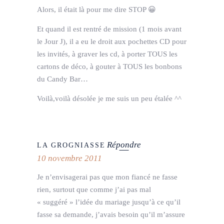
Alors, il était là pour me dire STOP 😀
Et quand il est rentré de mission (1 mois avant
le Jour J), il a eu le droit aux pochettes CD pour
les invités, à graver les cd, à porter TOUS les
cartons de déco, à gouter à TOUS les bonbons
du Candy Bar…
Voilà,voilà désolée je me suis un peu étalée ^^
Répondre
LA GROGNIASSE
10 novembre 2011
Je n’envisagerai pas que mon fiancé ne fasse
rien, surtout que comme j’ai pas mal
« suggéré » l’idée du mariage jusqu’à ce qu’il
fasse sa demande, j’avais besoin qu’il m’assure