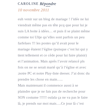
Répondre
CAROLINE
10 novembre 2011
euh venir sur un blog de mariage ! l’idée ne lui
viendrait même pas en tête pcq que pour lui je
suis LA boite à idées… et puis il se plaint même
comme toi Ulije qu’elles sont parfois un peu
farfelues !!! les postes qu’il avait pour le
mariage étaient l’église (puisque c’est lui qui y
tient tellement et ce cède pour lui faire plaisir)
et l’animation. Mais après l’avoir relancé pls
fois on ne se serait marié qu’à l’église et avec
;notre PC et notre Play-liste deeser. J’ai donc du
prendre les chose en main…..
Mais maintenant il commence aussi à se
plaindre que je ne fais pas de recherche pour
SON costume !!!!!! oulala ça ne va pas le faire
là, je prends sur moi mais….Ce jour là c’est