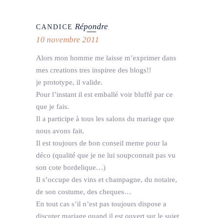
Répondre
CANDICE
10 novembre 2011
Alors mon homme me laisse m’exprimer dans
mes creations tres inspiree des blogs!!
je prototype, il valide.
Pour l’instant il est emballé voir bluffé par ce
que je fais.
Il a participe à tous les salons du mariage que
nous avons fait.
Il est toujours de bon conseil meme pour la
déco (qualité que je ne lui soupconnait pas vu
son cote bordelique…)
Il s’occupe des vins et champagne, du notaire,
de son costume, des cheques…
En tout cas s’il n’est pas toujours dispose a
discuter mariage quand il est ouvert sur le sujet