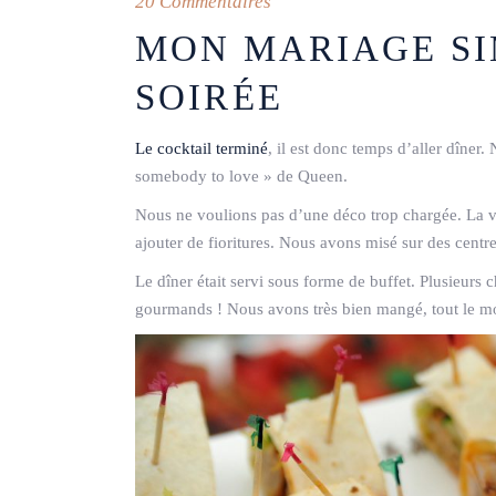
20 Commentaires
MON MARIAGE SIM
SOIRÉE
Le cocktail terminé
, il est donc temps d’aller dîne
somebody to love » de Queen.
Nous ne voulions pas d’une déco trop chargée. La v
ajouter de fioritures. Nous avons misé sur des centr
Le dîner était servi sous forme de buffet. Plusieurs 
gourmands ! Nous avons très bien mangé, tout le mo