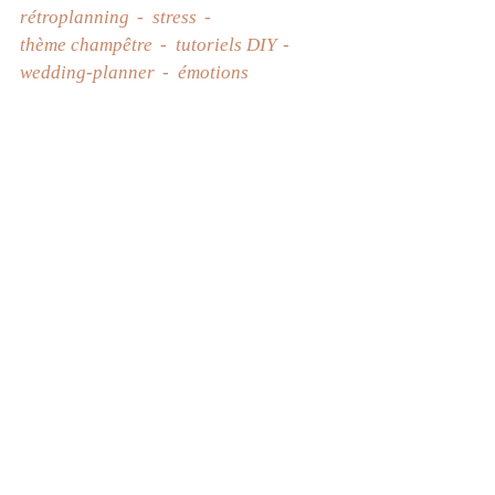
rétroplanning
stress
thème champêtre
tutoriels DIY
wedding-planner
émotions