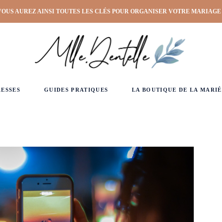
VOUS AUREZ AINSI TOUTES LES CLÉS POUR ORGANISER VOTRE MARIAGE
RESSES
GUIDES PRATIQUES
LA BOUTIQUE DE LA MARIÉ