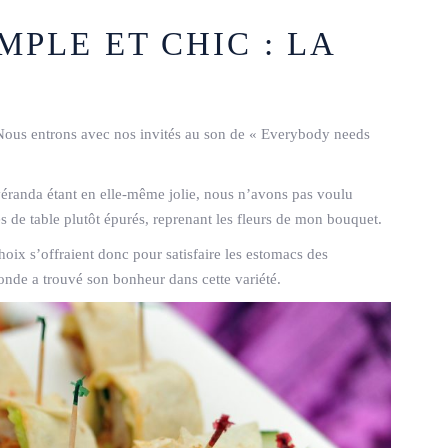
PLE ET CHIC : LA
r. Nous entrons avec nos invités au son de « Everybody needs
éranda étant en elle-même jolie, nous n’avons pas voulu
es de table plutôt épurés, reprenant les fleurs de mon bouquet.
choix s’offraient donc pour satisfaire les estomacs des
nde a trouvé son bonheur dans cette variété.