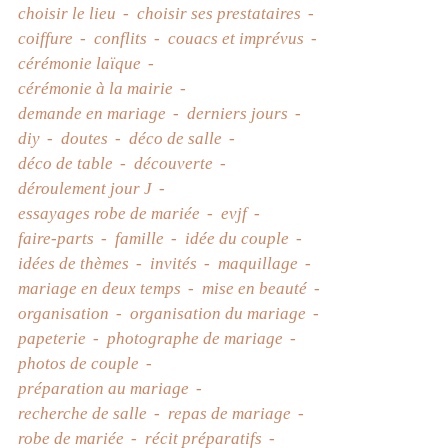
choisir le lieu
choisir ses prestataires
coiffure
conflits
couacs et imprévus
cérémonie laïque
cérémonie à la mairie
demande en mariage
derniers jours
diy
doutes
déco de salle
déco de table
découverte
déroulement jour J
essayages robe de mariée
evjf
faire-parts
famille
idée du couple
idées de thèmes
invités
maquillage
mariage en deux temps
mise en beauté
organisation
organisation du mariage
papeterie
photographe de mariage
photos de couple
préparation au mariage
recherche de salle
repas de mariage
robe de mariée
récit préparatifs