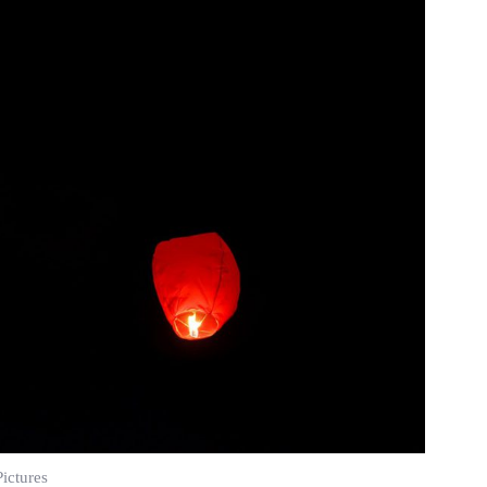
ictures