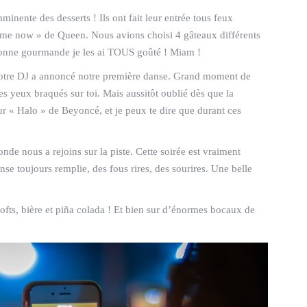
minente des desserts ! Ils ont fait leur entrée tous feux
 me now » de Queen. Nous avions choisi 4 gâteaux différents
bonne gourmande je les ai TOUS goûté ! Miam !
ue notre DJ a annoncé notre première danse. Grand moment de
les yeux braqués sur toi. Mais aussitôt oublié dès que la
 « Halo » de Beyoncé, et je peux te dire que durant ces
onde nous a rejoins sur la piste. Cette soirée est vraiment
e toujours remplie, des fous rires, des sourires. Une belle
ofts, bière et piña colada ! Et bien sur d’énormes bocaux de