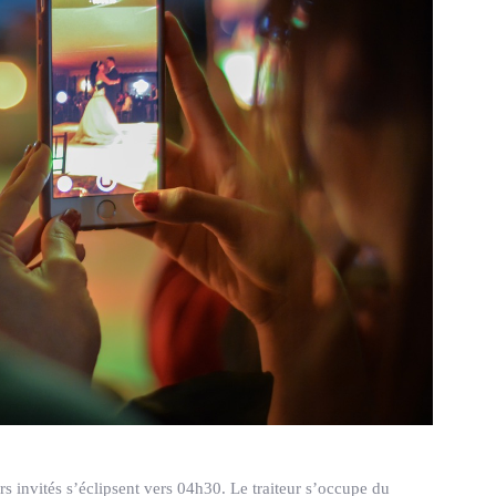
ers invités s’éclipsent vers 04h30. Le traiteur s’occupe du