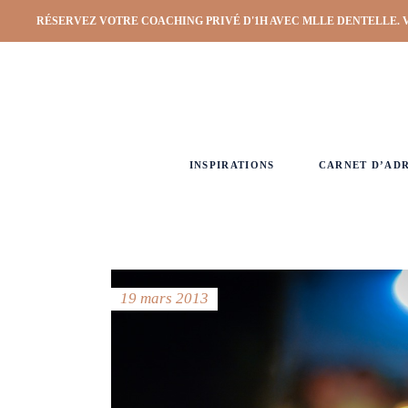
RÉSERVEZ VOTRE COACHING PRIVÉ D'1H AVEC MLLE DENTELLE. 
INSPIRATIONS
CARNET D’AD
19 mars 2013