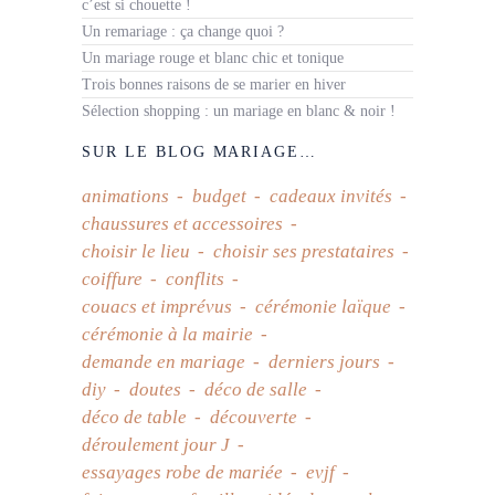
c’est si chouette !
Un remariage : ça change quoi ?
Un mariage rouge et blanc chic et tonique
Trois bonnes raisons de se marier en hiver
Sélection shopping : un mariage en blanc & noir !
SUR LE BLOG MARIAGE…
animations
budget
cadeaux invités
chaussures et accessoires
choisir le lieu
choisir ses prestataires
coiffure
conflits
couacs et imprévus
cérémonie laïque
cérémonie à la mairie
demande en mariage
derniers jours
diy
doutes
déco de salle
déco de table
découverte
déroulement jour J
essayages robe de mariée
evjf