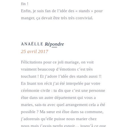
fin !
Enfin, je suis fan de l’idée des « stands » pour
manger, ça devait être très très convivial.
Répondre
ANAËLLE
25 avril 2017
Félicitations pour ce joli mariage, on voit
vraiment beaucoup d’émotions c’est très
touchant ! Et j’adore l’idée des stands aussi !!
En lisant ton récit j’ai été interpelée par votre
cérémonie civile : tu dis que c’est une personne
élue dans un autre département qui vous a
maries, sais-tu avec quel arrangement cela a été
possible ? Ma sœur est élue dans sa commune,
j’adorerais qu’elle puisse nous marier chez
nous mais j’avais perdu espoir… jusqu’à ce que