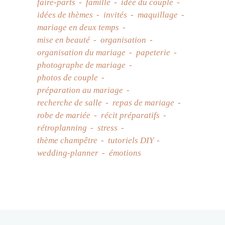
faire-parts
famille
idée du couple
idées de thèmes
invités
maquillage
mariage en deux temps
mise en beauté
organisation
organisation du mariage
papeterie
photographe de mariage
photos de couple
préparation au mariage
recherche de salle
repas de mariage
robe de mariée
récit préparatifs
rétroplanning
stress
thème champêtre
tutoriels DIY
wedding-planner
émotions