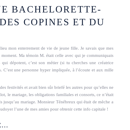
NE BACHELORETTE-
 DES COPINES ET DU
lieu mon enterrement de vie de jeune fille. Je savais que mes
un moment. Ma témoin M. était celle avec qui je communiquais
qui dépotent, c’est son métier (si tu cherches une créatrice
C’est une personne hyper impliquée, à l’écoute et aux mille
 festivités et avait bien sûr briefé les autres pour qu’elles ne
ot, le mariage, les obligations familiales et consorts, ce n’était
s jusqu’au mariage. Monsieur Ténébreux qui était de mèche a
oudoyer l’une de mes amies pour obtenir cette info capitale !
E…