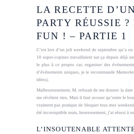
LA RECETTE D’U
PARTY RÉUSSIE ?
FUN ! – PARTIE 1
C’est lors d’un joli weekend de septembre qu’a eu 
10 super-copines travaillaient sur ça depuis déjà 
le plus à ce propos car, organiser des événements 
d’événements uniques, je te recommande Memories. 
idées).
Malheureusement, M. refusait de me donner la date des
me révèlent rien. Mais il faut avouer qu’entre le boul
vraiment pas pratique de bloquer tous mes weekend
été incorruptible mais, heureusement, j’ai réussi à s
L’INSOUTENABLE ATTENT