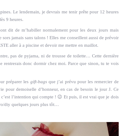
opines. Le lendemain, je devrais me tenir prête pour 12 heures
dès 9 heures.
’ont dit de m’habiller normalement pour les deux jours mais
e sors jamais sans talons ! Elles me conseillent aussi de prévoir
STE aller à a piscine et devoir me mettre en maillot.
contre, pas de pyjama, ni de trousse de toilette… Cette dernière
je rentrerais donc dormir chez moi. Parce que sinon, tu te vois
our préparer les
gift-bags
que j’ai prévu pour les remercier de
rvie pour demoiselle d’honneur, en cas de besoin le jour J. Ce
est l’intention qui compte ! 😉 Et puis, il est vrai que je dois
ro/diy quelques jours plus tôt…