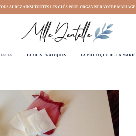
VOUS AUREZ AINSI TOUTES LES CLÉS POUR ORGANISER VOTRE MARIAGE
RESSES
GUIDES PRATIQUES
LA BOUTIQUE DE LA MARIÉ