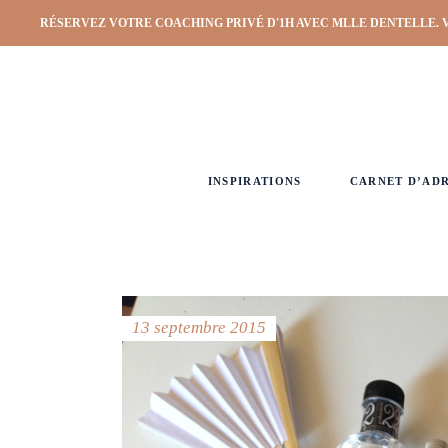
RÉSERVEZ VOTRE COACHING PRIVÉ D'1H AVEC MLLE DENTELLE. 
INSPIRATIONS
CARNET D’AD
13 septembre 2015