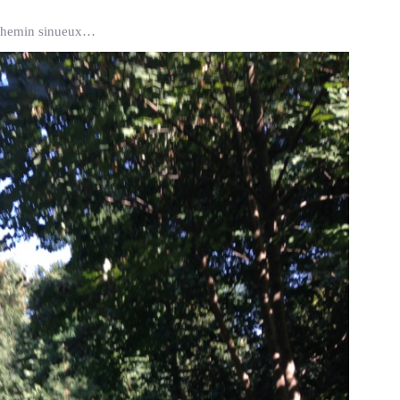
t chemin sinueux…