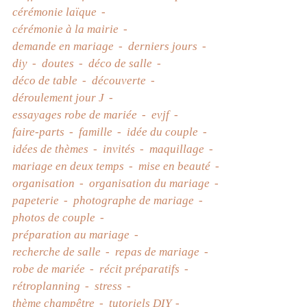
cérémonie laïque
cérémonie à la mairie
demande en mariage
derniers jours
diy
doutes
déco de salle
déco de table
découverte
déroulement jour J
essayages robe de mariée
evjf
faire-parts
famille
idée du couple
idées de thèmes
invités
maquillage
mariage en deux temps
mise en beauté
organisation
organisation du mariage
papeterie
photographe de mariage
photos de couple
préparation au mariage
recherche de salle
repas de mariage
robe de mariée
récit préparatifs
rétroplanning
stress
thème champêtre
tutoriels DIY