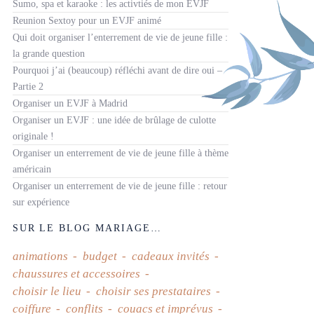
Sumo, spa et karaoke : les activtiés de mon EVJF
Reunion Sextoy pour un EVJF animé
Qui doit organiser l’enterrement de vie de jeune fille :
la grande question
Pourquoi j’ai (beaucoup) réfléchi avant de dire oui –
Partie 2
Organiser un EVJF à Madrid
Organiser un EVJF : une idée de brûlage de culotte
originale !
Organiser un enterrement de vie de jeune fille à thème
américain
Organiser un enterrement de vie de jeune fille : retour
sur expérience
SUR LE BLOG MARIAGE…
animations
budget
cadeaux invités
chaussures et accessoires
choisir le lieu
choisir ses prestataires
coiffure
conflits
couacs et imprévus