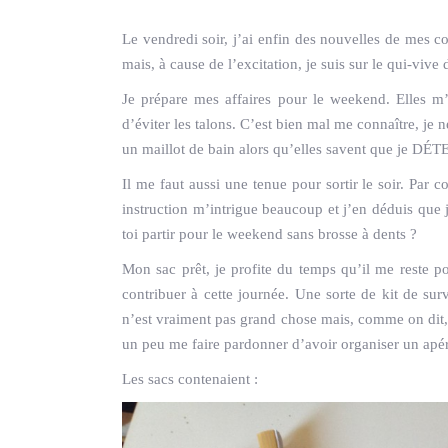
Le vendredi soir, j’ai enfin des nouvelles de mes c
mais, à cause de l’excitation, je suis sur le qui-vive 
Je prépare mes affaires pour le weekend. Elles m
d’éviter les talons. C’est bien mal me connaître, je n
un maillot de bain alors qu’elles savent que je DÉTE
Il me faut aussi une tenue pour sortir le soir. Par 
instruction m’intrigue beaucoup et j’en déduis que 
toi partir pour le weekend sans brosse à dents ?
Mon sac prêt, je profite du temps qu’il me reste p
contribuer à cette journée. Une sorte de kit de su
n’est vraiment pas grand chose mais, comme on dit, c’
un peu me faire pardonner d’avoir organiser un apé
Les sacs contenaient :