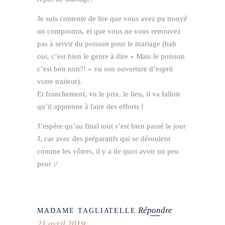
Je suis contente de lire que vous avez pu trouvé
un compromis, et que vous ne vous retrouvez
pas à servir du poisson pour le mariage (bah
oui, c’est bien le genre à dire « Mais le poisson
c’est bon non?! » vu son ouverture d’esprit
votre traiteur).
Et franchement, vu le prix, le lieu, il va falloir
qu’il apprenne à faire des efforts !
J’espère qu’au final tout s’est bien passé le jour
J, car avec des préparatifs qui se déroulent
comme les vôtres, il y a de quoi avoir un peu
peur :/
Répondre
MADAME TAGLIATELLE
21 avril 2019