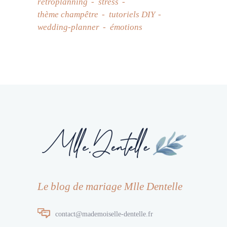
rétroplanning
stress
thème champêtre
tutoriels DIY
wedding-planner
émotions
Le blog de mariage Mlle Dentelle
contact@mademoiselle-dentelle.fr