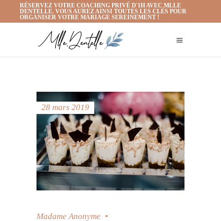
RÉSERVEZ VOTRE COACHING PRIVÉ D'1H AVEC MLLE
DENTELLE. VOUS AUREZ AINSI TOUTES LES CLÉS POUR
ORGANISER VOTRE MARIAGE SEREINEMENT !
28 mars 2019
Madame Anonyme