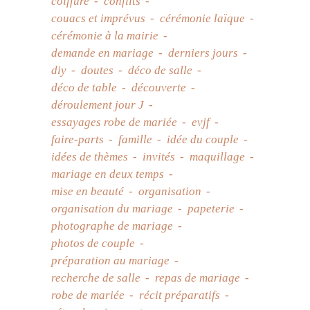
coiffure
conflits
couacs et imprévus
cérémonie laïque
cérémonie à la mairie
demande en mariage
derniers jours
diy
doutes
déco de salle
déco de table
découverte
déroulement jour J
essayages robe de mariée
evjf
faire-parts
famille
idée du couple
idées de thèmes
invités
maquillage
mariage en deux temps
mise en beauté
organisation
organisation du mariage
papeterie
photographe de mariage
photos de couple
préparation au mariage
recherche de salle
repas de mariage
robe de mariée
récit préparatifs