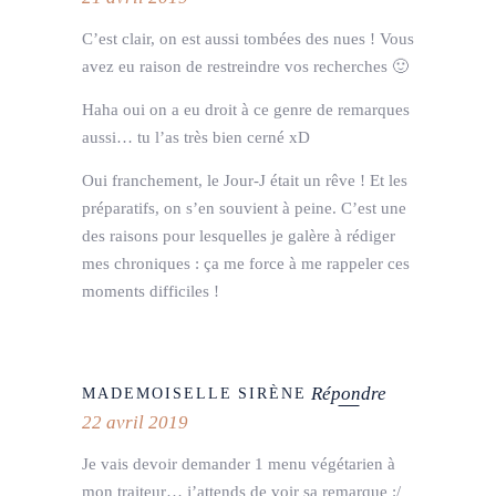
C’est clair, on est aussi tombées des nues ! Vous
avez eu raison de restreindre vos recherches 🙂
Haha oui on a eu droit à ce genre de remarques
aussi… tu l’as très bien cerné xD
Oui franchement, le Jour-J était un rêve ! Et les
préparatifs, on s’en souvient à peine. C’est une
des raisons pour lesquelles je galère à rédiger
mes chroniques : ça me force à me rappeler ces
moments difficiles !
Répondre
MADEMOISELLE SIRÈNE
22 avril 2019
Je vais devoir demander 1 menu végétarien à
mon traiteur… j’attends de voir sa remarque :/