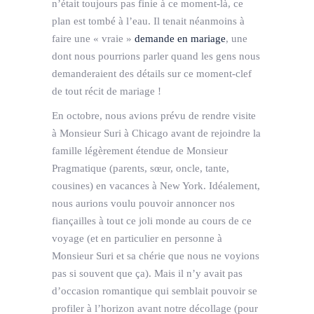
n’était toujours pas finie à ce moment-là, ce
plan est tombé à l’eau. Il tenait néanmoins à
faire une « vraie »
demande en mariage
, une
dont nous pourrions parler quand les gens nous
demanderaient des détails sur ce moment-clef
de tout récit de mariage !
En octobre, nous avions prévu de rendre visite
à Monsieur Suri à Chicago avant de rejoindre la
famille légèrement étendue de Monsieur
Pragmatique (parents, sœur, oncle, tante,
cousines) en vacances à New York. Idéalement,
nous aurions voulu pouvoir annoncer nos
fiançailles à tout ce joli monde au cours de ce
voyage (et en particulier en personne à
Monsieur Suri et sa chérie que nous ne voyions
pas si souvent que ça). Mais il n’y avait pas
d’occasion romantique qui semblait pouvoir se
profiler à l’horizon avant notre décollage (pour