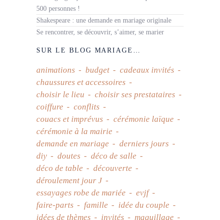
500 personnes !
Shakespeare : une demande en mariage originale
Se rencontrer, se découvrir, s’aimer, se marier
SUR LE BLOG MARIAGE…
animations
budget
cadeaux invités
chaussures et accessoires
choisir le lieu
choisir ses prestataires
coiffure
conflits
couacs et imprévus
cérémonie laïque
cérémonie à la mairie
demande en mariage
derniers jours
diy
doutes
déco de salle
déco de table
découverte
déroulement jour J
essayages robe de mariée
evjf
faire-parts
famille
idée du couple
idées de thèmes
invités
maquillage