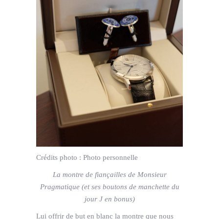
Crédits photo :
Photo personnelle
La montre de fiançailles de Monsieur
Pragmatique (et ses boutons de manchette du
jour J en bonus)
Lui offrir de but en blanc la montre que nous