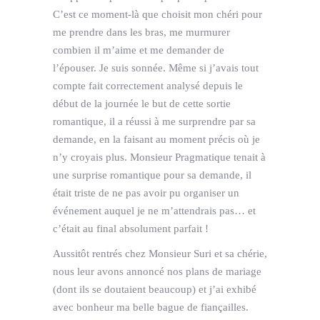
C’est ce moment-là que choisit mon chéri pour
me prendre dans les bras, me murmurer
combien il m’aime et me demander de
l’épouser. Je suis sonnée. Même si j’avais tout
compte fait correctement analysé depuis le
début de la journée le but de cette sortie
romantique, il a réussi à me surprendre par sa
demande, en la faisant au moment précis où je
n’y croyais plus. Monsieur Pragmatique tenait à
une surprise romantique pour sa demande, il
était triste de ne pas avoir pu organiser un
événement auquel je ne m’attendrais pas… et
c’était au final absolument parfait !
Aussitôt rentrés chez Monsieur Suri et sa chérie,
nous leur avons annoncé nos plans de mariage
(dont ils se doutaient beaucoup) et j’ai exhibé
avec bonheur ma belle bague de fiançailles.