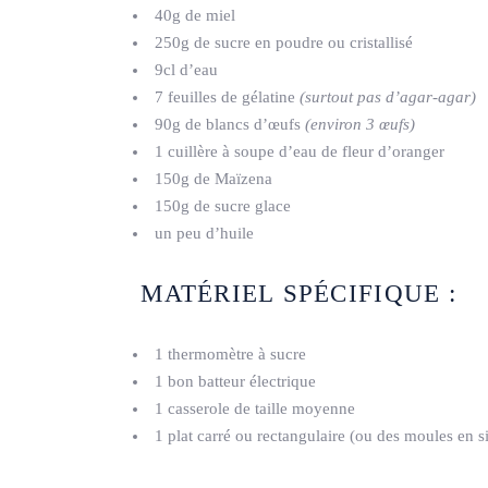
40g de miel
250g de sucre en poudre ou cristallisé
9cl d’eau
7 feuilles de gélatine
(surtout pas d’agar-agar)
90g de blancs d’œufs
(environ 3 œufs)
1 cuillère à soupe d’eau de fleur d’oranger
150g de Maïzena
150g de sucre glace
un peu d’huile
MATÉRIEL SPÉCIFIQUE :
1 thermomètre à sucre
1 bon batteur électrique
1 casserole de taille moyenne
1 plat carré ou rectangulaire (ou des moules en s