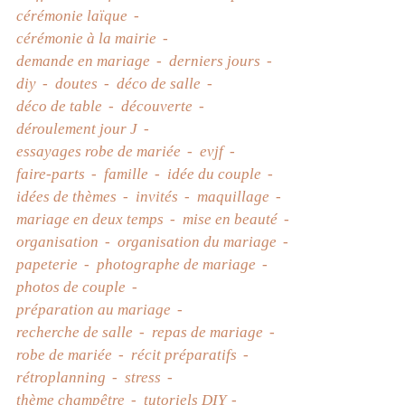
cérémonie laïque
cérémonie à la mairie
demande en mariage
derniers jours
diy
doutes
déco de salle
déco de table
découverte
déroulement jour J
essayages robe de mariée
evjf
faire-parts
famille
idée du couple
idées de thèmes
invités
maquillage
mariage en deux temps
mise en beauté
organisation
organisation du mariage
papeterie
photographe de mariage
photos de couple
préparation au mariage
recherche de salle
repas de mariage
robe de mariée
récit préparatifs
rétroplanning
stress
thème champêtre
tutoriels DIY