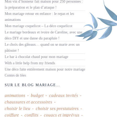
Mon vin d’honneur fait maison pour 250 personnes :
la préparation et le plan d’attaque !
Mon mariage retour en enfance : le repas et les
animations
Mon mariage coquelicot – La déco coquelicot
Le mariage bordeaux et ivoire de Caroline, avec une
déco DIY et une danse du parapluie !
Le choix des gâteaux… quand on se marie avec un
pâtissier !
Le bar à chocolat chaud pour mon mariage
With a little help from my friends
Une déco faite entièrement maison pour notre mariage
Contes de fées
SUR LE BLOG MARIAGE…
animations
budget
cadeaux invités
chaussures et accessoires
choisir le lieu
choisir ses prestataires
coiffure
conflits
couacs et imprévus