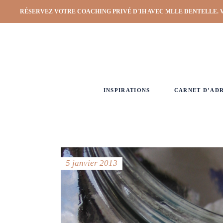
RÉSERVEZ VOTRE COACHING PRIVÉ D'1H AVEC MLLE DENTELLE. 
INSPIRATIONS
CARNET D’AD
5 janvier 2013