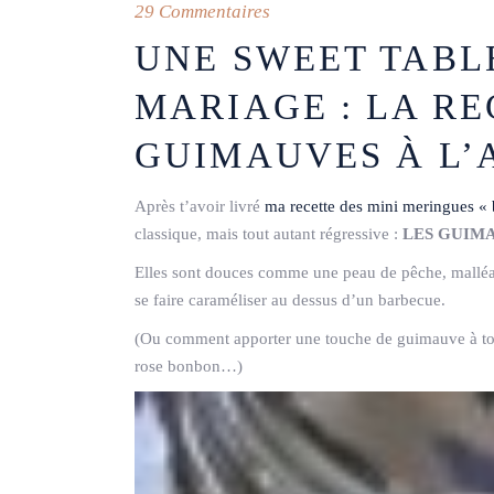
29 Commentaires
UNE SWEET TABL
MARIAGE : LA RE
GUIMAUVES À L’
Après t’avoir livré
ma recette des mini meringues «
classique, mais tout autant régressive :
LES GUIM
Elles sont douces comme une peau de pêche, malléabl
se faire caraméliser au dessus d’un barbecue.
(Ou comment apporter une touche de guimauve à to
rose bonbon…)