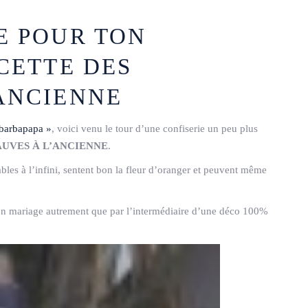
E POUR TON
CETTE DES
ANCIENNE
 barbapapa »
, voici venu le tour d’une confiserie un peu plus
AUVES À L’ANCIENNE
.
es à l’infini, sentent bon la fleur d’oranger et peuvent même
n mariage autrement que par l’intermédiaire d’une déco 100%