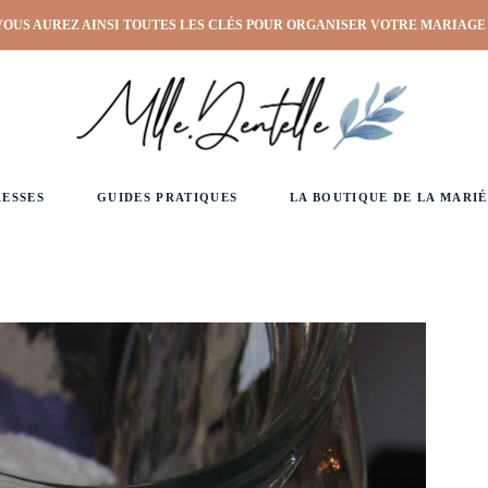
VOUS AUREZ AINSI TOUTES LES CLÉS POUR ORGANISER VOTRE MARIAGE
RESSES
GUIDES PRATIQUES
LA BOUTIQUE DE LA MARIÉ